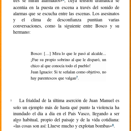
tres se miran alarmados
, cuya tensión dramática se
»
acentúa en la puesta en escena a través del sonido de
alarmas que se escucha entre las escenas. Los asesinatos
y el clima de desconfianza puntúan varias
conversaciones, como la siguiente entre Bosco y su
hermano:
Bosco: […] Mira lo que le pasó al alcalde...
¡Fue su propio sobrino al que le disparó, un
chico al que conocía todo el pueblo!
Juan Ignacio: Si te señalan como objetivo, no
hay parentescos que valgan
.
7
La frialdad de la última aserción de Juan Manuel es
solo un ejemplo más de hasta qué punto la violencia ha
inundado el día a día en el País Vasco, llegando a ser
algo habitual, propio del paisaje y de la vida cotidiana:
«las cosas son así: Llueve mucho y explotan bombas
.
»
8