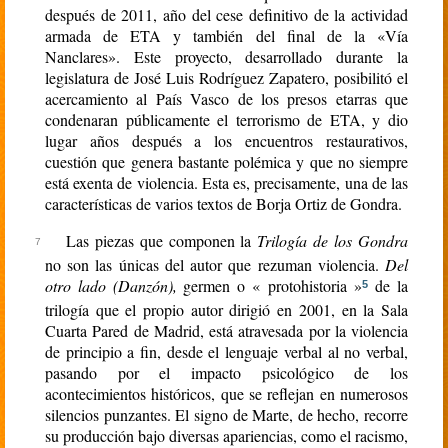
después de 2011, año del cese definitivo de la actividad
armada de ETA y también del final de la «Vía
Nanclares». Este proyecto, desarrollado durante la
legislatura de José Luis Rodríguez Zapatero, posibilitó el
acercamiento al País Vasco de los presos etarras que
condenaran públicamente el terrorismo de ETA, y dio
lugar años después a los encuentros restaurativos,
cuestión que genera bastante polémica y que no siempre
está exenta de violencia. Esta es, precisamente, una de las
características de varios textos de Borja Ortiz de Gondra.
Las piezas que componen la
Trilogía de los Gondra
no son las únicas del autor que rezuman violencia.
Del
otro lado (Danzón),
germen o « protohistoria »
de la
5
trilogía que el propio autor dirigió en 2001, en la Sala
Cuarta Pared de Madrid, está atravesada por la violencia
de principio a fin, desde el lenguaje verbal al no verbal,
pasando por el impacto psicológico de los
acontecimientos históricos, que se reflejan en numerosos
silencios punzantes. El signo de Marte, de hecho, recorre
su producción bajo diversas apariencias, como el racismo,