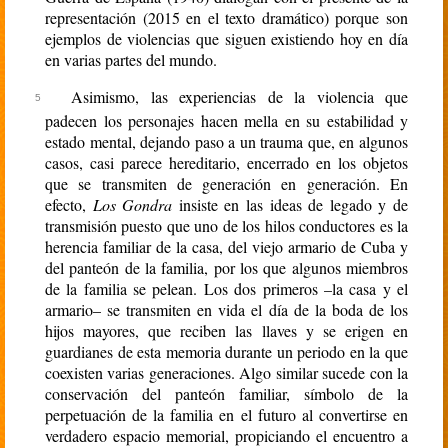
representación (2015 en el texto dramático) porque son
ejemplos de violencias que siguen existiendo hoy en día
en varias partes del mundo.
Asimismo, las experiencias de la violencia que
padecen los personajes hacen mella en su estabilidad y
estado mental, dejando paso a un trauma que, en algunos
casos, casi parece hereditario, encerrado en los objetos
que se transmiten de generación en generación. En
efecto,
Los Gondra
insiste en las ideas de legado y de
transmisión puesto que uno de los hilos conductores es la
herencia familiar de la casa, del viejo armario de Cuba y
del panteón de la familia, por los que algunos miembros
de la familia se pelean. Los dos primeros –la casa y el
armario– se transmiten en vida el día de la boda de los
hijos mayores, que reciben las llaves y se erigen en
guardianes de esta memoria durante un periodo en la que
coexisten varias generaciones. Algo similar sucede con la
conservación del panteón familiar, símbolo de la
perpetuación de la familia en el futuro al convertirse en
verdadero espacio memorial, propiciando el encuentro a