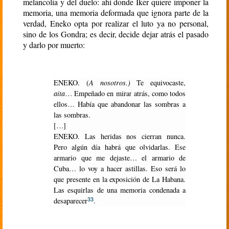
melancolía y del duelo: ahí donde Iker quiere imponer la
memoria, una memoria deformada que ignora parte de la
verdad, Eneko opta por realizar el luto ya no personal,
sino de los Gondra; es decir, decide dejar atrás el pasado
y darlo por muerto:
ENEKO
. (
A nosotros.)
Te equivocaste,
aita
… Empeñado en mirar atrás, como todos
ellos… Había que abandonar las sombras a
las sombras.
[…]
ENEKO
. Las heridas nos cierran nunca.
Pero algún día habrá que olvidarlas. Ese
armario que me dejaste… el armario de
Cuba… lo voy a hacer astillas. Eso será lo
que presente en la exposición de La Habana.
Las esquirlas de una memoria condenada a
desaparecer
.
33