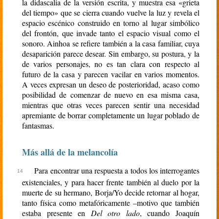
la didascalia de la versión escrita, y muestra esa «grieta
del tiempo» que se cierra cuando vuelve la luz y revela el
espacio escénico construido en torno al lugar simbólico
del frontón, que invade tanto el espacio visual como el
sonoro. Ainhoa se refiere también a la casa familiar, cuya
desaparición parece desear. Sin embargo, su postura, y la
de varios personajes, no es tan clara con respecto al
futuro de la casa y parecen vacilar en varios momentos.
A veces expresan un deseo de posterioridad, acaso como
posibilidad de comenzar de nuevo en esa misma casa,
mientras que otras veces parecen sentir una necesidad
apremiante de borrar completamente un lugar poblado de
fantasmas.
Más allá de la melancolía
Para encontrar una respuesta a todos los interrogantes
existenciales, y para hacer frente también al duelo por la
muerte de su hermano, Borja/Yo decide retornar al hogar,
tanto física como metafóricamente –motivo que también
estaba presente en
Del otro lado
, cuando Joaquín