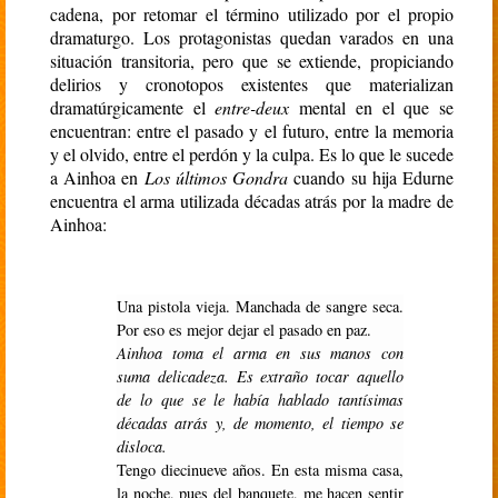
cadena, por retomar el término utilizado por el propio
dramaturgo. Los protagonistas quedan varados en una
situación transitoria, pero que se extiende, propiciando
delirios y cronotopos existentes que materializan
dramatúrgicamente el
entre-deux
mental en el que se
encuentran: entre el pasado y el futuro, entre la memoria
y el olvido, entre el perdón y la culpa. Es lo que le sucede
a Ainhoa en
Los últimos Gondra
cuando su hija Edurne
encuentra el arma utilizada décadas atrás por la madre de
Ainhoa:
Una pistola vieja. Manchada de sangre seca.
Por eso es mejor dejar el pasado en paz.
Ainhoa toma el arma en sus manos con
suma delicadeza. Es extraño tocar aquello
de lo que se le había hablado tantísimas
décadas atrás y, de momento, el tiempo se
disloca.
Tengo diecinueve años. En esta misma casa,
la noche, pues del banquete, me hacen sentir