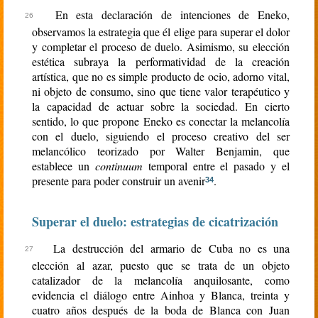
En esta declaración de intenciones de Eneko,
observamos la estrategia que él elige para superar el dolor
y completar el proceso de duelo. Asimismo, su elección
estética subraya la performatividad de la creación
artística, que no es simple producto de ocio, adorno vital,
ni objeto de consumo, sino que tiene valor terapéutico y
la capacidad de actuar sobre la sociedad. En cierto
sentido, lo que propone Eneko es conectar la melancolía
con el duelo, siguiendo el proceso creativo del ser
melancólico teorizado por Walter Benjamin, que
establece un
continuum
temporal entre el pasado y el
presente para poder construir un avenir
.
34
Superar el duelo: estrategias de cicatrización
La destrucción del armario de Cuba no es una
elección al azar, puesto que se trata de un objeto
catalizador de la melancolía anquilosante, como
evidencia el diálogo entre Ainhoa y Blanca, treinta y
cuatro años después de la boda de Blanca con Juan