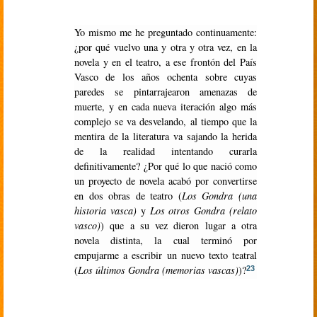
Yo mismo me he preguntado continuamente:
¿por qué vuelvo una y otra y otra vez, en la
novela y en el teatro, a ese frontón del País
Vasco de los años ochenta sobre cuyas
paredes se pintarrajearon amenazas de
muerte, y en cada nueva iteración algo más
complejo se va desvelando, al tiempo que la
mentira de la literatura va sajando la herida
de la realidad intentando curarla
definitivamente? ¿Por qué lo que nació como
un proyecto de novela acabó por convertirse
en dos obras de teatro (
Los Gondra (una
historia vasca)
y
Los otros Gondra (relato
vasco)
) que a su vez dieron lugar a otra
novela distinta, la cual terminó por
empujarme a escribir un nuevo texto teatral
(
Los últimos Gondra (memorias vascas)
)?
23