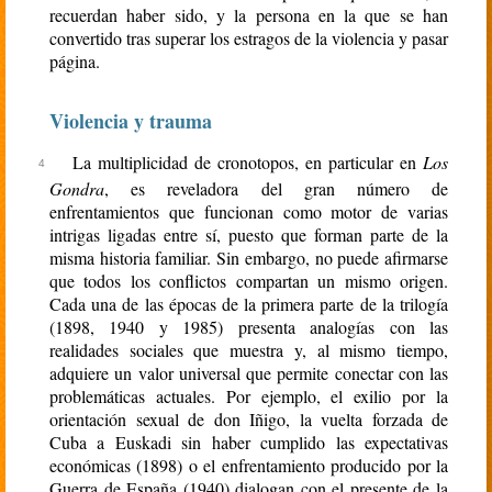
recuerdan haber sido, y la persona en la que se han
convertido tras superar los estragos de la violencia y pasar
página.
Violencia y trauma
La multiplicidad de cronotopos, en particular en
Los
Gondra
, es reveladora del gran número de
enfrentamientos que funcionan como motor de varias
intrigas ligadas entre sí, puesto que forman parte de la
misma historia familiar. Sin embargo, no puede afirmarse
que todos los conflictos compartan un mismo origen.
Cada una de las épocas de la primera parte de la trilogía
(1898, 1940 y 1985) presenta analogías con las
realidades sociales que muestra y, al mismo tiempo,
adquiere un valor universal que permite conectar con las
problemáticas actuales. Por ejemplo, el exilio por la
orientación sexual de don Iñigo, la vuelta forzada de
Cuba a Euskadi sin haber cumplido las expectativas
económicas (1898) o el enfrentamiento producido por la
Guerra de España (1940) dialogan con el presente de la