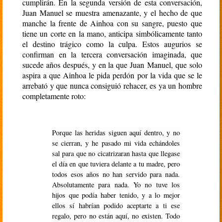
cumplirán. En la segunda versión de esta conversación,
Juan Manuel se muestra amenazante, y el hecho de que
manche la frente de Ainhoa con su sangre, puesto que
tiene un corte en la mano, anticipa simbólicamente tanto
el destino trágico como la culpa. Estos augurios se
confirman en la tercera conversación imaginada, que
sucede años después, y en la que Juan Manuel, que solo
aspira a que Ainhoa le pida perdón por la vida que se le
arrebató y que nunca consiguió rehacer, es ya un hombre
completamente roto:
Porque las heridas siguen aquí dentro, y no
se cierran, y he pasado mi vida echándoles
sal para que no cicatrizaran hasta que llegase
el día en que tuviera delante a tu madre, pero
todos esos años no han servido para nada.
Absolutamente para nada. Yo no tuve los
hijos que podía haber tenido, y a lo mejor
ellos sí habrían podido aceptarte a ti ese
regalo, pero no están aquí, no existen. Todo