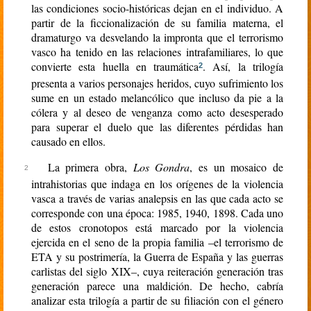
las condiciones socio-históricas dejan en el individuo. A
partir de la ficcionalización de su familia materna, el
dramaturgo va desvelando la impronta que el terrorismo
vasco ha tenido en las relaciones intrafamiliares, lo que
convierte esta huella en traumática
. Así, la trilogía
2
presenta a varios personajes heridos, cuyo sufrimiento los
sume en un estado melancólico que incluso da pie a la
cólera y al deseo de venganza como acto desesperado
para superar el duelo que las diferentes pérdidas han
causado en ellos.
La primera obra,
Los Gondra
, es un mosaico de
intrahistorias que indaga en los orígenes de la violencia
vasca a través de varias analepsis en las que cada acto se
corresponde con una época: 1985, 1940, 1898. Cada uno
de estos cronotopos está marcado por la violencia
ejercida en el seno de la propia familia –el terrorismo de
ETA y su postrimería, la Guerra de España y las guerras
carlistas del siglo
XIX
–, cuya reiteración generación tras
generación parece una maldición. De hecho, cabría
analizar esta trilogía a partir de su filiación con el género