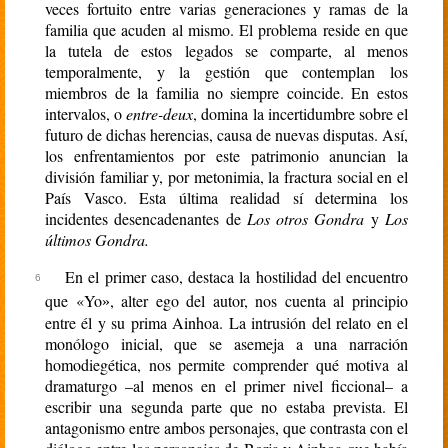
veces fortuito entre varias generaciones y ramas de la
familia que acuden al mismo. El problema reside en que
la tutela de estos legados se comparte, al menos
temporalmente, y la gestión que contemplan los
miembros de la familia no siempre coincide. En estos
intervalos, o
entre-deux
, domina la incertidumbre sobre el
futuro de dichas herencias, causa de nuevas disputas. Así,
los enfrentamientos por este patrimonio anuncian la
división familiar y, por metonimia, la fractura social en el
País Vasco. Esta última realidad sí determina los
incidentes desencadenantes de
Los otros Gondra
y
Los
últimos Gondra.
En el primer caso, destaca la hostilidad del encuentro
que «Yo
, alter ego del autor, nos cuenta al principio
»
entre él y su prima Ainhoa. La intrusión del relato en el
monólogo inicial, que se asemeja a una narración
homodiegética, nos permite comprender qué motiva al
dramaturgo –al menos en el primer nivel ficcional– a
escribir una segunda parte que no estaba prevista. El
antagonismo entre ambos personajes, que contrasta con el