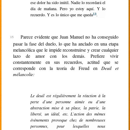
ese dolor ha sido inútil. Nadie lo recordará el
día de mañana. Pero yo estoy aquí. Y lo
recuerdo. Y es lo único que me queda
.
13
Parece evidente que Juan Manuel no ha conseguido
pasar la fase del duelo, lo que ha anclado en una etapa
melancólica que le impide reconstruirse y crear cualquier
lazo de amor con los demás. Prefiere vivir
constantemente en sus recuerdos, actitud que se
corresponde con la teoría de Freud en
Deuil et
mélancolie:
Le deuil est régulièrement la réaction à la
perte d’une personne aimée ou d’une
abstraction mise à sa place, la patrie, la
liberté, un idéal, etc. L’action des mêmes
événements provoque chez de nombreuses
personnes, pour lesquelles nous