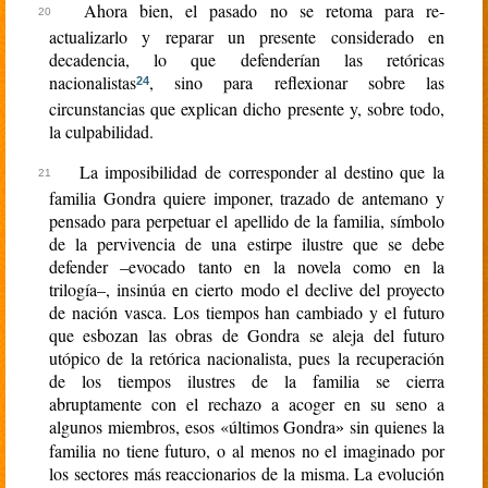
Ahora bien, el pasado no se retoma para re-
actualizarlo y reparar un presente considerado en
decadencia, lo que defenderían las retóricas
nacionalistas
, sino para reflexionar sobre las
24
circunstancias que explican dicho presente y, sobre todo,
la culpabilidad.
La imposibilidad de corresponder al destino que la
familia Gondra quiere imponer, trazado de antemano y
pensado para perpetuar el apellido de la familia, símbolo
de la pervivencia de una estirpe ilustre que se debe
defender –evocado tanto en la novela como en la
trilogía–, insinúa en cierto modo el declive del proyecto
de nación vasca. Los tiempos han cambiado y el futuro
que esbozan las obras de Gondra se aleja del futuro
utópico de la retórica nacionalista, pues la recuperación
de los tiempos ilustres de la familia se cierra
abruptamente con el rechazo a acoger en su seno a
algunos miembros, esos «últimos Gondra
sin quienes la
»
familia no tiene futuro, o al menos no el imaginado por
los sectores más reaccionarios de la misma. La evolución