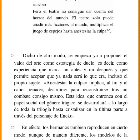
asesino.
Pero el teatro no consigue dar cuenta del
horror del mundo. El teatro solo puede
añadir más ficciones al mundo, multiplicar el
juego de espejos hasta anestesiar la culpa
.
32
Dicho de otro modo, se empieza ya a proponer el
valor del arte como estrategia de duelo, es decir, como
experiencia que marca un antes y un después y que
permite aceptar que ya nada será lo que era, incluso el
propio sujeto. «Anestesiar la culpa
implica, al fin y al
»
cabo, renacer, destruirse para reconstruirse tras un
combate consigo mismo. Esta idea, que entronca con el
papel social del género trágico, se desarrollará a lo largo
de toda la trilogía hasta cristalizar en la última parte a
través del personaje de Eneko.
En efecto, los hermanos también reproducen en cierto
modo, aunque de manera diferente, los modelos de la