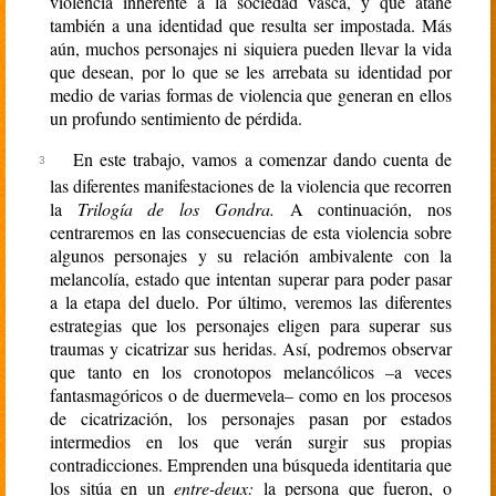
violencia inherente a la sociedad vasca, y que atañe
también a una identidad que resulta ser impostada. Más
aún, muchos personajes ni siquiera pueden llevar la vida
que desean, por lo que se les arrebata su identidad por
medio de varias formas de violencia que generan en ellos
un profundo sentimiento de pérdida.
En este trabajo, vamos a comenzar dando cuenta de
las diferentes manifestaciones de la violencia que recorren
la
Trilogía de los Gondra.
A continuación, nos
centraremos en las consecuencias de esta violencia sobre
algunos personajes y su relación ambivalente con la
melancolía, estado que intentan superar para poder pasar
a la etapa del duelo. Por último, veremos las diferentes
estrategias que los personajes eligen para superar sus
traumas y cicatrizar sus heridas. Así, podremos observar
que tanto en los cronotopos melancólicos –a veces
fantasmagóricos o de duermevela– como en los procesos
de cicatrización, los personajes pasan por estados
intermedios en los que verán surgir sus propias
contradicciones. Emprenden una búsqueda identitaria que
los sitúa en un
entre-deux:
la persona que fueron, o