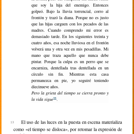
que soy la hija del enemigo. Entonces
golpeó. Bajo la lluvia torrencial, corro al
frontón y trazó la diana. Porque no es justo
que las hijas carguen con los pecados de las
madres. Cuando comprendo mi error es
demasiado tarde. En los siguientes treinta y
cuatro años, esa noche lluviosa en el frontón
volverá una y otra vez en mis pesadillas. Mi
mano que traza aquello que nunca debe
pintar. Porque la culpa es un perro que se
encarniza, dentellada tras dentellada en un
círculo sin fin. Mientras esta casa
permanezca en pie, yo seguiré teniendo
diecinueve años.
Pero la grieta del tiempo se cierra pronto y
la vida sigue
.
11
El uso de las luces en la puesta en escena materializa
como «el tiempo se disloca», por retomar la expresión de