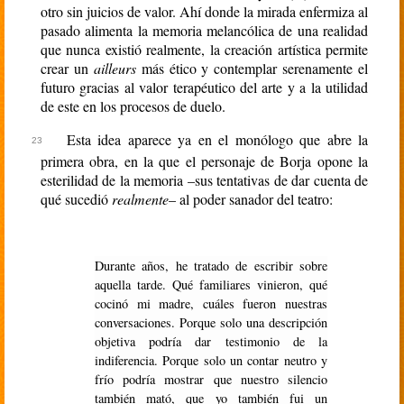
otro sin juicios de valor. Ahí donde la mirada enfermiza al
pasado alimenta la memoria melancólica de una realidad
que nunca existió realmente, la creación artística permite
crear un
ailleurs
más ético y contemplar serenamente el
futuro gracias al valor terapéutico del arte y a la utilidad
de este en los procesos de duelo.
Esta idea aparece ya en el monólogo que abre la
primera obra, en la que el personaje de Borja opone la
esterilidad de la memoria –sus tentativas de dar cuenta de
qué sucedió
realmente
– al poder sanador del teatro:
Durante años, he tratado de escribir sobre
aquella tarde. Qué familiares vinieron, qué
cocinó mi madre, cuáles fueron nuestras
conversaciones. Porque solo una descripción
objetiva podría dar testimonio de la
indiferencia. Porque solo un contar neutro y
frío podría mostrar que nuestro silencio
también mató, que yo también fui un