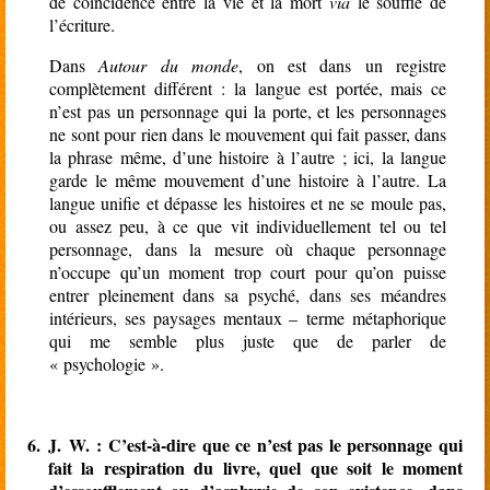
de coïncidence entre la vie et la mort
via
le souffle de
l’écriture.
Dans
Autour du monde
, on est dans un registre
complètement différent : la langue est portée, mais ce
n’est pas un personnage qui la porte, et les personnages
ne sont pour rien dans le mouvement qui fait passer, dans
la phrase même, d’une histoire à l’autre ; ici, la langue
garde le même mouvement d’une histoire à l’autre. La
langue unifie et dépasse les histoires et ne se moule pas,
ou assez peu, à ce que vit individuellement tel ou tel
personnage, dans la mesure où chaque personnage
n’occupe qu’un moment trop court pour qu’on puisse
entrer pleinement dans sa psyché, dans ses méandres
intérieurs, ses paysages mentaux – terme métaphorique
qui me semble plus juste que de parler de
« psychologie ».
6.
J. W. :
C’est-à-dire que ce n’est pas le personnage qui
fait la respiration du livre, quel que soit le moment