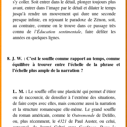
s’y coller. Soit entrer dans le détail, plonger toujours plus
avant, entrer dans l’image par le détail et dilater le temps
jusqu’à rendre un mouvement qui dure une seconde
presque infinie, en rejouant le paradoxe de Zénon, soit,
au contraire, comme on le trouve dans ce passage très
connu de
l’Éducation sentimentale
, faire défiler les
années en quelques lignes.
8.
J. W. : C’est le souffle comme rapport au temps, comme
équilibre à trouver entre l’échelle de la phrase et
l’échelle plus ample de la narration ?
L. M. :
Le souffle offre une plasticité qui permet d’étirer
ou de raccourcir, de densifier à l’extrême des situations,
de faire corps avec elles, mais concerne aussi la narration
et la structure romanesque elle-même. Le grand souffle
du roman américain, comme le
Outremonde
de Delillo,
ou, plus récemment, le
4321
de Paul Auster, ou celui,
espagnol, de Jaumé Cabré avec
Confiteor, Dans la