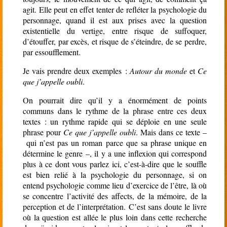
agit. Elle peut en effet tenter de refléter la psychologie du
personnage, quand il est aux prises avec la question
existentielle du vertige, entre risque de suffoquer,
d’étouffer, par excès, et risque de s’éteindre, de se perdre,
par essoufflement.
Je vais prendre deux exemples :
Autour du monde
et
Ce
que j’appelle oubli
.
On pourrait dire qu’il y a énormément de points
communs dans le rythme de la phrase entre ces deux
textes : un rythme rapide qui se déploie en une seule
phrase pour
Ce que j’appelle oubli
. Mais dans ce texte –
qui n’est pas un roman parce que sa phrase unique en
détermine le genre –, il y a une inflexion qui correspond
plus à ce dont vous parlez ici, c’est-à-dire que le souffle
est bien relié à la psychologie du personnage, si on
entend psychologie comme lieu d’exercice de l’être, là où
se concentre l’activité des affects, de la mémoire, de la
perception et de l’interprétation. C’est sans doute le livre
où la question est allée le plus loin dans cette recherche