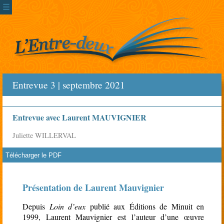
☰
Entrevue 3 | septembre 2021
Entrevue avec Laurent MAUVIGNIER
Juliette WILLERVAL
Télécharger le PDF
rien
Présentation de Laurent Mauvignier
Depuis
Loin d’eux
publié aux Éditions de Minuit en
1999, Laurent Mauvignier est l’auteur d’une œuvre