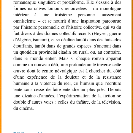
romanesque singulière et protéiforme. Elle s’essaie à des
formes narratives toujours renouvelées – du monologue
intérieur à une troisième personne faussement
omnisciente – et se nourrit d’une inspiration parcourue
par l’histoire personnelle et l’histoire collective, qui va du
fait divers à des drames collectifs récents (Heysel, guerre
d’Algérie, tsunami), et se décline tantôt dans des huis-clos
étouffants, tantôt dans de grands espaces, s’ancrant dans
un quotidien provincial citadin ou rural, ou, au contraire,
dans le monde entier. Mais si chaque roman apparaît
comme un nouveau défi, une profonde unité traverse cette
œuvre dont le centre névralgique est à chercher du côté
d’une expérience de la douleur et de la résistance
humaine à la violence du réel, cri humain que l’écriture
tente sans cesse de faire entendre au plus près. Depuis
une dizaine d’années, l’expérimentation de la fiction se
double d’autres voies : celles du théâtre, de la télévision,
du cinéma.