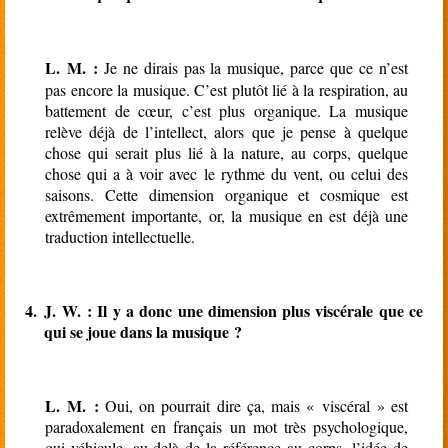
L. M. :
Je ne dirais pas la musique, parce que ce n’est
pas encore la musique. C’est plutôt lié à la respiration, au
battement de cœur, c’est plus organique. La musique
relève déjà de l’intellect, alors que je pense à quelque
chose qui serait plus lié à la nature, au corps, quelque
chose qui a à voir avec le rythme du vent, ou celui des
saisons. Cette dimension organique et cosmique est
extrêmement importante, or, la musique en est déjà une
traduction intellectuelle.
4.
J. W. : Il y a donc une dimension plus viscérale que ce
qui se joue dans la musique ?
L. M. :
Oui, on pourrait dire ça, mais « viscéral » est
paradoxalement en français un mot très psychologique,
qui véhicule, au-delà de la référence au corps, l’idée de