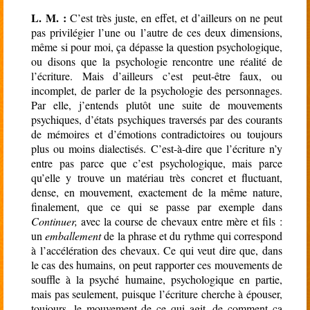
L. M. :
C’est très juste, en effet, et d’ailleurs on ne peut
pas privilégier l’une ou l’autre de ces deux dimensions,
même si pour moi, ça dépasse la question psychologique,
ou disons que la psychologie rencontre une réalité de
l’écriture. Mais d’ailleurs c’est peut-être faux, ou
incomplet, de parler de la psychologie des personnages.
Par elle, j’entends plutôt une suite de mouvements
psychiques, d’états psychiques traversés par des courants
de mémoires et d’émotions contradictoires ou toujours
plus ou moins dialectisés. C’est-à-dire que l’écriture n’y
entre pas parce que c’est psychologique, mais parce
qu’elle y trouve un matériau très concret et fluctuant,
dense, en mouvement, exactement de la même nature,
finalement, que ce qui se passe par exemple dans
Continuer,
avec la course de chevaux entre mère et fils :
un
emballement
de la phrase et du rythme qui correspond
à l’accélération des chevaux. Ce qui veut dire que, dans
le cas des humains, on peut rapporter ces mouvements de
souffle à la psyché humaine, psychologique en partie,
mais pas seulement, puisque l’écriture cherche à épouser,
toujours, le mouvement de ce qui agit, de comment ça