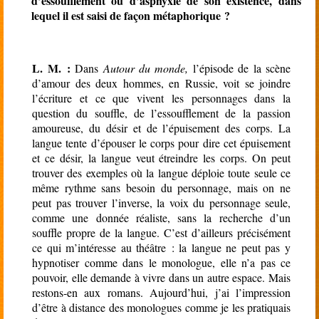
d’essoufflement ou d’asphyxie de son existence, dans
lequel il est saisi de façon métaphorique ?
L. M.
:
Dans
Autour du monde,
l’épisode de la scène
d’amour des deux hommes, en Russie, voit se joindre
l’écriture et ce que vivent les personnages dans la
question du souffle, de l’essoufflement de la passion
amoureuse, du désir et de l’épuisement des corps. La
langue tente d’épouser le corps pour dire cet épuisement
et ce désir, la langue veut étreindre les corps. On peut
trouver des exemples où la langue déploie toute seule ce
même rythme sans besoin du personnage, mais on ne
peut pas trouver l’inverse, la voix du personnage seule,
comme une donnée réaliste, sans la recherche d’un
souffle propre de la langue. C’est d’ailleurs précisément
ce qui m’intéresse au théâtre : la langue ne peut pas y
hypnotiser comme dans le monologue, elle n’a pas ce
pouvoir, elle demande à vivre dans un autre espace. Mais
restons-en aux romans. Aujourd’hui, j’ai l’impression
d’être à distance des monologues comme je les pratiquais