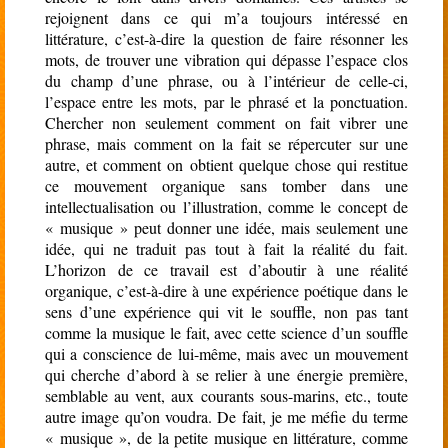
rejoignent dans ce qui m’a toujours intéressé en
littérature, c’est-à-dire la question de faire résonner les
mots, de trouver une vibration qui dépasse l’espace clos
du champ d’une phrase, ou à l’intérieur de celle-ci,
l’espace entre les mots, par le phrasé et la ponctuation.
Chercher non seulement comment on fait vibrer une
phrase, mais comment on la fait se répercuter sur une
autre, et comment on obtient quelque chose qui restitue
ce mouvement organique sans tomber dans une
intellectualisation ou l’illustration, comme le concept de
« musique » peut donner une idée, mais seulement une
idée, qui ne traduit pas tout à fait la réalité du fait.
L’horizon de ce travail est d’aboutir à une réalité
organique, c’est-à-dire à une expérience poétique dans le
sens d’une expérience qui vit le souffle, non pas tant
comme la musique le fait, avec cette science d’un souffle
qui a conscience de lui-même, mais avec un mouvement
qui cherche d’abord à se relier à une énergie première,
semblable au vent, aux courants sous-marins, etc., toute
autre image qu’on voudra. De fait, je me méfie du terme
« musique », de la petite musique en littérature, comme