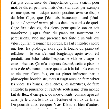
j’ai pris conscience de l’importance qu’ils avaient pour
moi. Je dis en peinture, mais c’est vrai aussi par exemple
en musique, en musique contemporaine, avec ce disque
de John Cage, que j’écoutais beaucoup quand j’étais
jeune :
Prepared piano
, pianos dans les cordes desquels
Cage fixait des vis, des clous, pour que le son en soit
transformé jusqu’à faire du piano un instrument de
percussions, avec une présence très forte d’un vide qui
vibre, qui fait résonner les cordes, les fait entendre encore
une fois, les prolonge, alors que la touche du piano est
relâchée – le son s’entend longtemps après avoir été
produit, son écho habite l’espace, le vide se charge de
cette présence. Ça m’a toujours fasciné, cette espèce de
caisse de résonance, parce que c’est à la fois très concret
et très pur. Cette fois, on est plutôt influencé par la
philosophie bouddhiste, mais il s’agit aussi de faire vibrer
les vides, les blancs, les silences, les interstices, de faire
entendre la puissance et l’activité souterraine d’un monde
fait de flux, d’énergies, de mouvements, comme agissent
aussi, je le crois, le flux de l’écriture et le flux de la vie.
On pourrait aussi évoquer Yves Klein, et bien d’autres,