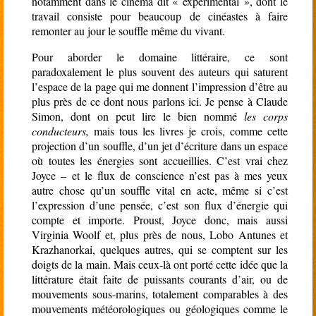
notamment dans le cinéma dit « expérimental », dont le
travail consiste pour beaucoup de cinéastes à faire
remonter au jour le souffle même du vivant.
Pour aborder le domaine littéraire, ce sont
paradoxalement le plus souvent des auteurs qui saturent
l’espace de la page qui me donnent l’impression d’être au
plus près de ce dont nous parlons ici. Je pense à Claude
Simon, dont on peut lire le bien nommé
les corps
conducteurs,
mais tous les livres je crois, comme cette
projection d’un souffle, d’un jet d’écriture dans un espace
où toutes les énergies sont accueillies. C’est vrai chez
Joyce – et le flux de conscience n’est pas à mes yeux
autre chose qu’un souffle vital en acte, même si c’est
l’expression d’une pensée, c’est son flux d’énergie qui
compte et importe. Proust, Joyce donc, mais aussi
Virginia Woolf et, plus près de nous, Lobo Antunes et
Krazhanorkai, quelques autres, qui se comptent sur les
doigts de la main. Mais ceux-là ont porté cette idée que la
littérature était faite de puissants courants d’air, ou de
mouvements sous-marins, totalement comparables à des
mouvements météorologiques ou géologiques comme le