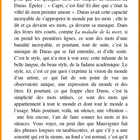
Duras. Épelez : « Capri, c’est fini/ Et dire que c’était la
ville/ de mon premier amour ». Duras avait cette capacité
incroyable de s’approprier le monde par les mots ; elle le
dit et ça devient ses mots, ça devient sa musique. Dans
des livres très courts, comme
La maladie de la mort
, si
on prend les premières lignes, ce sont des mots d’une
banalité incroyable, et pourtant, tout de suite, c’est la
musique de Duras qui se fait entendre, et d’elle seule.
C’est le style, qui n’a rien à voir avec cette infamie de la
belle langue, du beau style, de la fadaise académique. Le
style, ici, c’est ce par quoi s’exprime la vision du monde
d’un artiste, ce qui fait de son point de vue un
observatoire unique, une expression du monde et des
êtres. Et pourtant, ce qui frappe chez Duras, c’est la
simplicité des mots utilisés, ce sont des mots qui
appartiennent à tout le monde et dont tout le monde a
l’usage. Mais pourtant, voilà, un silence, une vibration –
une fois encore, l’art de faire sonner les mots et les
silences. Vous voyez, on peut dire que Mauvignier fait
des phrases longues ou tarabiscotées, et que s’il y a une
sonorité qui est la sienne, au fond c’est normal, c’est qu’il