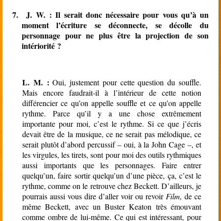
7.
J. W. :
Il serait donc nécessaire pour vous qu’à un
moment l’écriture se déconnecte, se décolle du
personnage pour ne plus être la projection de son
intériorité ?
L. M. :
Oui, justement pour cette question du souffle.
Mais encore faudrait-il à l’intérieur de cette notion
différencier ce qu’on appelle souffle et ce qu’on appelle
rythme. Parce qu’il y a une chose extrêmement
importante pour moi, c’est le rythme. Si ce que j’écris
devait être de la musique, ce ne serait pas mélodique, ce
serait plutôt d’abord percussif – oui, à la John Cage –, et
les virgules, les tirets, sont pour moi des outils rythmiques
aussi importants que les personnages. Faire entrer
quelqu’un, faire sortir quelqu’un d’une pièce, ça, c’est le
rythme, comme on le retrouve chez Beckett. D’ailleurs, je
pourrais aussi vous dire d’aller voir ou revoir
Film,
de ce
même Beckett, avec un Buster Keaton très émouvant
comme ombre de lui-même. Ce qui est intéressant, pour