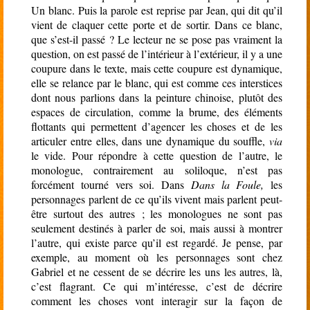
Un blanc. Puis la parole est reprise par Jean, qui dit qu’il
vient de claquer cette porte et de sortir. Dans ce blanc,
que s’est-il passé ? Le lecteur ne se pose pas vraiment la
question, on est passé de l’intérieur à l’extérieur, il y a une
coupure dans le texte, mais cette coupure est dynamique,
elle se relance par le blanc, qui est comme ces interstices
dont nous parlions dans la peinture chinoise, plutôt des
espaces de circulation, comme la brume, des éléments
flottants qui permettent d’agencer les choses et de les
articuler entre elles, dans une dynamique du souffle,
via
le vide. Pour répondre à cette question de l’autre, le
monologue, contrairement au soliloque, n’est pas
forcément tourné vers soi. Dans
Dans la Foule,
les
personnages parlent de ce qu’ils vivent mais parlent peut-
être surtout des autres ; les monologues ne sont pas
seulement destinés à parler de soi, mais aussi à montrer
l’autre, qui existe parce qu’il est regardé. Je pense, par
exemple, au moment où les personnages sont chez
Gabriel et ne cessent de se décrire les uns les autres, là,
c’est flagrant. Ce qui m’intéresse, c’est de décrire
comment les choses vont interagir sur la façon de