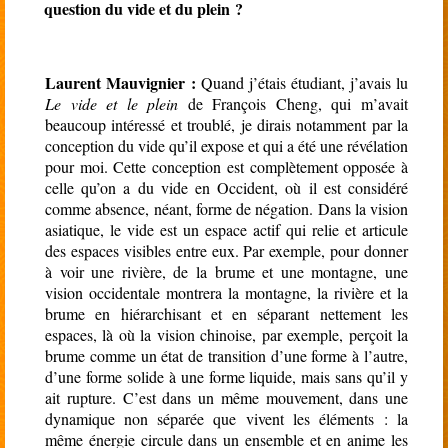
question du vide et du plein ?
Laurent Mauvignier :
Quand j’étais étudiant, j’avais lu
Le vide et le plein
de François Cheng, qui m’avait
beaucoup intéressé et troublé, je dirais notamment par la
conception du vide qu’il expose et qui a été une révélation
pour moi. Cette conception est complètement opposée à
celle qu’on a du vide en Occident, où il est considéré
comme absence, néant, forme de négation. Dans la vision
asiatique, le vide est un espace actif qui relie et articule
des espaces visibles entre eux. Par exemple, pour donner
à voir une rivière, de la brume et une montagne, une
vision occidentale montrera la montagne, la rivière et la
brume en hiérarchisant et en séparant nettement les
espaces, là où la vision chinoise, par exemple, perçoit la
brume comme un état de transition d’une forme à l’autre,
d’une forme solide à une forme liquide, mais sans qu’il y
ait rupture. C’est dans un même mouvement, dans une
dynamique non séparée que vivent les éléments : la
même énergie circule dans un ensemble et en anime les