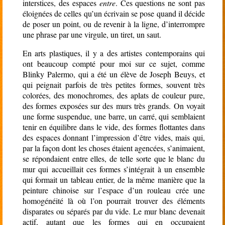
interstices, des espaces
entre
. Ces questions ne sont pas
éloignées de celles qu’un écrivain se pose quand il décide
de poser un point, ou de revenir à la ligne, d’interrompre
une phrase par une virgule, un tiret, un saut.
En arts plastiques, il y a des artistes contemporains qui
ont beaucoup compté pour moi sur ce sujet, comme
Blinky Palermo, qui a été un élève de Joseph Beuys, et
qui peignait parfois de très petites formes, souvent très
colorées, des monochromes, des aplats de couleur pure,
des formes exposées sur des murs très grands. On voyait
une forme suspendue, une barre, un carré, qui semblaient
tenir en équilibre dans le vide, des formes flottantes dans
des espaces donnant l’impression d’être vides, mais qui,
par la façon dont les choses étaient agencées, s’animaient,
se répondaient entre elles, de telle sorte que le blanc du
mur qui accueillait ces formes s’intégrait à un ensemble
qui formait un tableau entier, de la même manière que la
peinture chinoise sur l’espace d’un rouleau crée une
homogénéité là où l’on pourrait trouver des éléments
disparates ou séparés par du vide. Le mur blanc devenait
actif, autant que les formes qui en occupaient