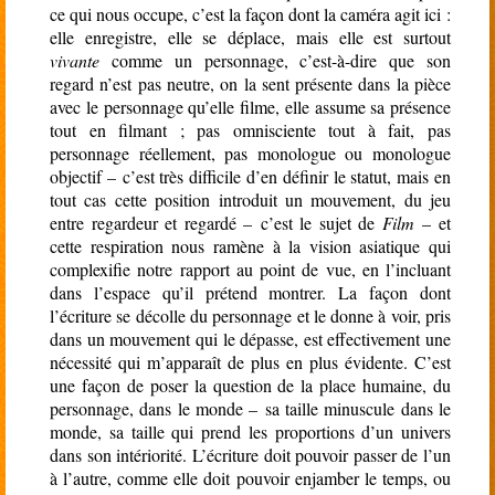
ce qui nous occupe, c’est la façon dont la caméra agit ici :
elle enregistre, elle se déplace, mais elle est surtout
vivante
comme un personnage, c’est-à-dire que son
regard n’est pas neutre, on la sent présente dans la pièce
avec le personnage qu’elle filme, elle assume sa présence
tout en filmant ; pas omnisciente tout à fait, pas
personnage réellement, pas monologue ou monologue
objectif – c’est très difficile d’en définir le statut, mais en
tout cas cette position introduit un mouvement, du jeu
entre regardeur et regardé – c’est le sujet de
Film
– et
cette respiration nous ramène à la vision asiatique qui
complexifie notre rapport au point de vue, en l’incluant
dans l’espace qu’il prétend montrer. La façon dont
l’écriture se décolle du personnage et le donne à voir, pris
dans un mouvement qui le dépasse, est effectivement une
nécessité qui m’apparaît de plus en plus évidente. C’est
une façon de poser la question de la place humaine, du
personnage, dans le monde – sa taille minuscule dans le
monde, sa taille qui prend les proportions d’un univers
dans son intériorité. L’écriture doit pouvoir passer de l’un
à l’autre, comme elle doit pouvoir enjamber le temps, ou