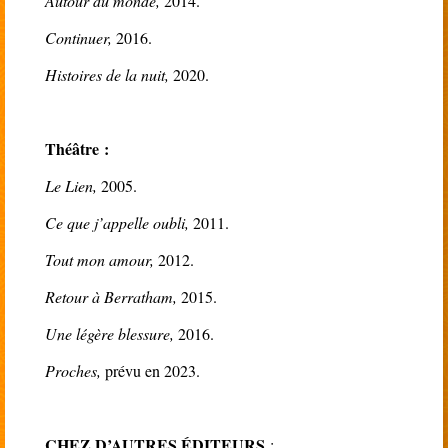
Autour du monde,
2014.
Continuer,
2016.
Histoires de la nuit,
2020.
Théâtre :
Le Lien,
2005.
Ce que j’appelle oubli,
2011.
Tout mon amour,
2012.
Retour à Berratham,
2015.
Une légère blessure,
2016.
Proches,
prévu en 2023.
CHEZ D’AUTRES
É
DITEURS
: