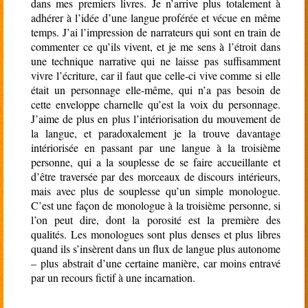
dans mes premiers livres. Je n’arrive plus totalement à
adhérer à l’idée d’une langue proférée et vécue en même
temps. J’ai l’impression de narrateurs qui sont en train de
commenter ce qu’ils vivent, et je me sens à l’étroit dans
une technique narrative qui ne laisse pas suffisamment
vivre l’écriture, car il faut que celle-ci vive comme si elle
était un personnage elle-même, qui n’a pas besoin de
cette enveloppe charnelle qu’est la voix du personnage.
J’aime de plus en plus l’intériorisation du mouvement de
la langue, et paradoxalement je la trouve davantage
intériorisée en passant par une langue à la troisième
personne, qui a la souplesse de se faire accueillante et
d’être traversée par des morceaux de discours intérieurs,
mais avec plus de souplesse qu’un simple monologue.
C’est une façon de monologue à la troisième personne, si
l’on peut dire, dont la porosité est la première des
qualités. Les monologues sont plus denses et plus libres
quand ils s’insèrent dans un flux de langue plus autonome
– plus abstrait d’une certaine manière, car moins entravé
par un recours fictif à une incarnation.