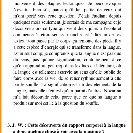
mouvement des plaques tectoniques. Je peux évoquer
Novarina bien sûr, parce qu’il fait partie de ceux qui
m’ont porté vers cette question. J’étais étudiant depuis
quelques mois seulement, je sortais de ma campagne et je
découvre alors ce type qui vient deux jours à l’école et
commence à retrousser ses manches et à lire un de ses
textes : tout passe par le corps, ça remonte des pieds, il y
a cette espèce d’énergie qui se transforme dans la langue.
D’un seul coup, je comprends que la langue n’est pas que
du sens, pas qu’une signification, contrairement à ce
qu’on apprend un peu trop dans les facs de littérature, où
la langue est tellement asservie au sens qu’elle oublie de
faire corps avec la vie, de se relier rythmiquement à elle
par le souffle. La signification est un des éléments de la
langue, mais elle n’en est qu’un parmi d’autres. Novarina
m’a fait découvrir cela, parce que ce que sa langue a
produit sur moi est lié à la question du souffle.
3.
J. W. : Cette découverte du rapport corporel à la langue
a donc quelque chose à voir avec la musique ?