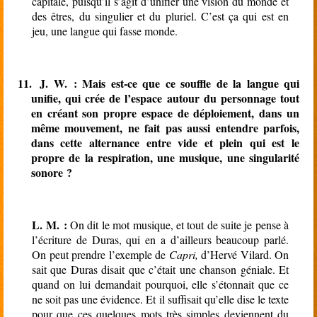
capitale, puisqu’il s’agit d’unifier une vision du monde et
des êtres, du singulier et du pluriel. C’est ça qui est en
jeu, une langue qui fasse monde.
11.
J. W. : Mais est-ce que ce souffle de la langue qui
unifie, qui crée de l’espace autour du personnage tout
en créant son propre espace de déploiement, dans un
même mouvement, ne fait pas aussi entendre parfois,
dans cette alternance entre vide et plein qui est le
propre de la respiration, une musique, une singularité
sonore ?
L. M. :
On dit le mot musique, et tout de suite je pense à
l’écriture de Duras, qui en a d’ailleurs beaucoup parlé.
On peut prendre l’exemple de
Capri,
d’Hervé Vilard. On
sait que Duras disait que c’était une chanson géniale. Et
quand on lui demandait pourquoi, elle s’étonnait que ce
ne soit pas une évidence. Et il suffisait qu’elle dise le texte
pour que ces quelques mots très simples deviennent du