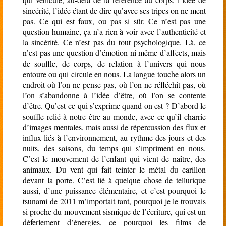
sincérité, l’idée étant de dire qu’avec ses tripes on ne ment
pas. Ce qui est faux, ou pas si sûr. Ce n’est pas une
question humaine, ça n’a rien à voir avec l’authenticité et
la sincérité. Ce n’est pas du tout psychologique. Là, ce
n’est pas une question d’émotion ni même d’affects, mais
de souffle, de corps, de relation à l’univers qui nous
entoure ou qui circule en nous. La langue touche alors un
endroit où l’on ne pense pas, où l’on ne réfléchit pas, où
l’on s’abandonne à l’idée d’être, où l’on se contente
d’être. Qu’est-ce qui s’exprime quand on est ? D’abord le
souffle relié à notre être au monde, avec ce qu’il charrie
d’images mentales, mais aussi de répercussion des flux et
influx liés à l’environnement, au rythme des jours et des
nuits, des saisons, du temps qui s’impriment en nous.
C’est le mouvement de l’enfant qui vient de naître, des
animaux. Du vent qui fait teinter le métal du carillon
devant la porte. C’est lié à quelque chose de tellurique
aussi, d’une puissance élémentaire, et c’est pourquoi le
tsunami de 2011 m’importait tant, pourquoi je le trouvais
si proche du mouvement sismique de l’écriture, qui est un
déferlement d’énergies, ce pourquoi les films de