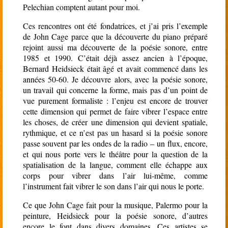
Pelechian comptent autant pour moi.
Ces rencontres ont été fondatrices, et j’ai pris l’exemple
de John Cage parce que la découverte du piano préparé
rejoint aussi ma découverte de la poésie sonore, entre
1985 et 1990. C’était déjà assez ancien à l’époque,
Bernard Heidsieck était âgé et avait commencé dans les
années 50-60. Je découvre alors, avec la poésie sonore,
un travail qui concerne la forme, mais pas d’un point de
vue purement formaliste : l’enjeu est encore de trouver
cette dimension qui permet de faire vibrer l’espace entre
les choses, de créer une dimension qui devient spatiale,
rythmique, et ce n’est pas un hasard si la poésie sonore
passe souvent par les ondes de la radio – un flux, encore,
et qui nous porte vers le théâtre pour la question de la
spatialisation de la langue, comment elle échappe aux
corps pour vibrer dans l’air lui-même, comme
l’instrument fait vibrer le son dans l’air qui nous le porte.
Ce que John Cage fait pour la musique, Palermo pour la
peinture, Heidsieck pour la poésie sonore, d’autres
encore le font dans divers domaines. Ces artistes se