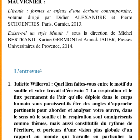
MAUVIGNIER :
L’ironie : formes et enjeux d’une écriture contemporaine
,
volume dirigé par Didier ALEXANDRE et Pierre
SCHOENTJES, Paris, Garnier, 2013.
Existe-t-il un style Minuit ?
sous la direction de Michel
BERTRAND, Karine GERMONI et Annick JAUER, Presses
Universitaires de Provence, 2014.
L’entrevue
1
1.
Juliette Willerval : Quel lien faites-vous entre le motif du
souffle et votre travail d’écrivain ? La respiration et le
flux permanent de l’air qu’elle déploie dans le corps
humain vous paraissent-ils être des angles d’approche
pertinents pour aborder et analyser votre œuvre, dans
le sens où le souffle et la respiration sont omniprésents
comme thèmes, mais aussi constitutifs du rythme de
l’écriture, et porteurs d’une vision plus globale d’un
rapport au monde qui travaille en particulier la