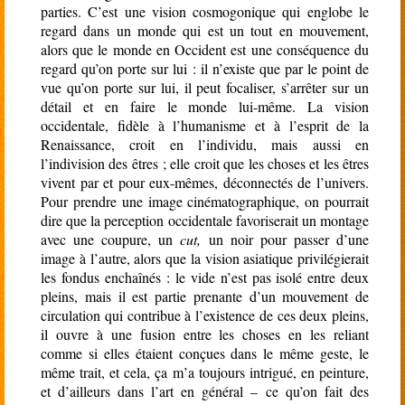
parties. C’est une vision cosmogonique qui englobe le
regard dans un monde qui est un tout en mouvement,
alors que le monde en Occident est une conséquence du
regard qu’on porte sur lui : il n’existe que par le point de
vue qu’on porte sur lui, il peut focaliser, s’arrêter sur un
détail et en faire le monde lui-même. La vision
occidentale, fidèle à l’humanisme et à l’esprit de la
Renaissance, croit en l’individu, mais aussi en
l’indivision des êtres ; elle croit que les choses et les êtres
vivent par et pour eux-mêmes, déconnectés de l’univers.
Pour prendre une image cinématographique, on pourrait
dire que la perception occidentale favoriserait un montage
avec une coupure, un
cut,
un noir pour passer d’une
image à l’autre, alors que la vision asiatique privilégierait
les fondus enchaînés : le vide n’est pas isolé entre deux
pleins, mais il est partie prenante d’un mouvement de
circulation qui contribue à l’existence de ces deux pleins,
il ouvre à une fusion entre les choses en les reliant
comme si elles étaient conçues dans le même geste, le
même trait, et cela, ça m’a toujours intrigué, en peinture,
et d’ailleurs dans l’art en général – ce qu’on fait des