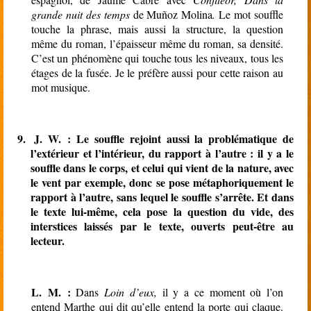
grande nuit des temps
de Muñoz Molina
.
Le mot souffle
touche la phrase, mais aussi la structure, la question
même du roman, l’épaisseur même du roman, sa densité.
C’est un phénomène qui touche tous les niveaux, tous les
étages de la fusée. Je le préfère aussi pour cette raison au
mot musique.
9.
J. W. : Le souffle rejoint aussi la problématique de
l’extérieur et l’intérieur, du rapport à l’autre : il y a le
souffle dans le corps, et celui qui vient de la nature, avec
le vent par exemple, donc se pose métaphoriquement le
rapport à l’autre, sans lequel le souffle s’arrête. Et dans
le texte lui-même, cela pose la question du vide, des
interstices laissés par le texte, ouverts peut-être au
lecteur.
L. M. :
Dans
Loin d’eux,
il y a ce moment où l’on
entend Marthe qui dit qu’elle entend la porte qui claque.