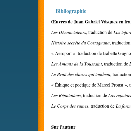
Bibliographie
Œuvres de Juan Gabriel Vásquez en fra
Les Dénonciateurs
, traduction de
Los info
Histoire secrète du Costaguana
, traductio
« Aéroport », traduction de Isabelle Gugn
Les Amants de la Toussaint
, traduction de
Le Bruit des choses qui tombent
, traductio
« Éthique et poétique de Marcel Proust », 
Les Réputations
, traduction de
Las reputac
Le Corps des ruines
, traduction de
La form
Sur l’auteur