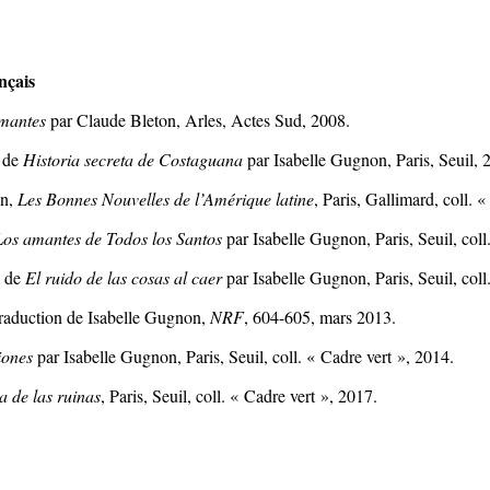
nçais
rmantes
par Claude Bleton, Arles, Actes Sud, 2008.
n de
Historia secreta de Costaguana
par Isabelle Gugnon, Paris, Seuil, 
on,
Les Bonnes Nouvelles de l’Amérique latine
, Paris, Gallimard, coll.
Los amantes de Todos los Santos
par Isabelle Gugnon, Paris, Seuil, coll
n de
El ruido de las cosas al caer
par Isabelle Gugnon, Paris, Seuil, coll
traduction de Isabelle Gugnon,
NRF
, 604-605, mars 2013.
iones
par Isabelle Gugnon, Paris, Seuil, coll. « Cadre vert », 2014.
a de las ruinas
, Paris, Seuil, coll. « Cadre vert », 2017.