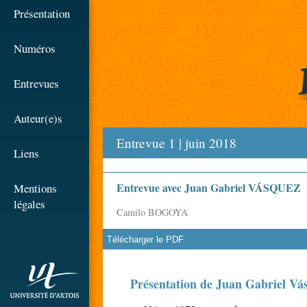
☰
Présentation
Numéros
Entrevues
Auteur(e)s
Entrevue 1 | juin 2018
Liens
Entrevue avec Juan Gabriel VÁSQUEZ
Mentions
légales
Camilo BOGOYA
Télécharger le PDF
rien
Présentation de Juan Gabriel Vá