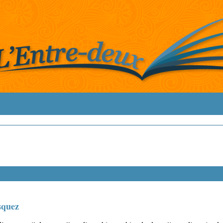
squez