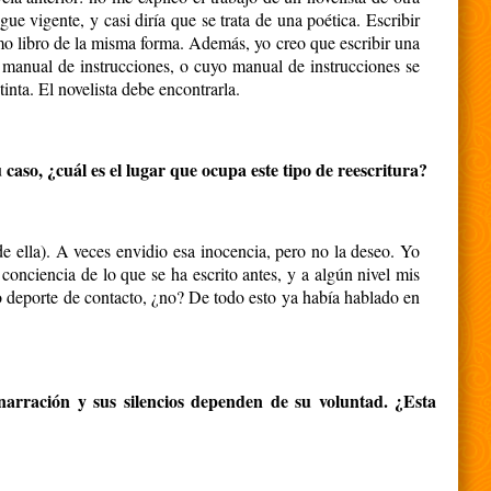
 vigente, y casi diría que se trata de una poética. Escribir
smo libro de la misma forma. Además, yo creo que escribir una
n manual de instrucciones, o cuyo manual de instrucciones se
nta. El novelista debe encontrarla.
aso, ¿cuál es el lugar que ocupa este tipo de reescritura?
de ella). A veces envidio esa inocencia, pero no la deseo. Yo
 conciencia de lo que se ha escrito antes, y a algún nivel mis
o deporte de contacto, ¿no? De todo esto ya había hablado en
 narración y sus silencios dependen de su voluntad.
¿Esta