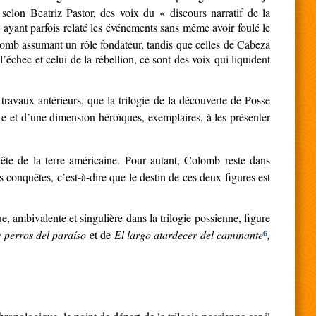
selon Beatriz Pastor, des voix du « discours narratif de la
s ayant parfois relaté les événements sans même avoir foulé le
Colomb assumant un rôle fondateur, tandis que celles de Cabeza
’échec et celui de la rébellion, ce sont des voix qui liquident
travaux antérieurs, que la trilogie de la découverte de Posse
oire et d’une dimension héroïques, exemplaires, à les présenter
quête de la terre américaine. Pour autant, Colomb reste dans
 conquêtes, c’est-à-dire que le destin de ces deux figures est
e, ambivalente et singulière dans la trilogie possienne, figure
 perros del paraíso
et de
El largo atardecer del caminante
,
6