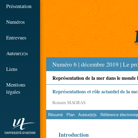
☰
Présentation
Numéros
Entrevues
Auteur(e)s
Numéro 6 | décembre 2019 | Le pr
Liens
Représentation de la mer dans le monde
Mentions
Représentations et rôle actantiel de la 
légales
Romain MAGRAS
Résumé
Plan
Auteur(e)s
Référence électroniq
rien
Introduction