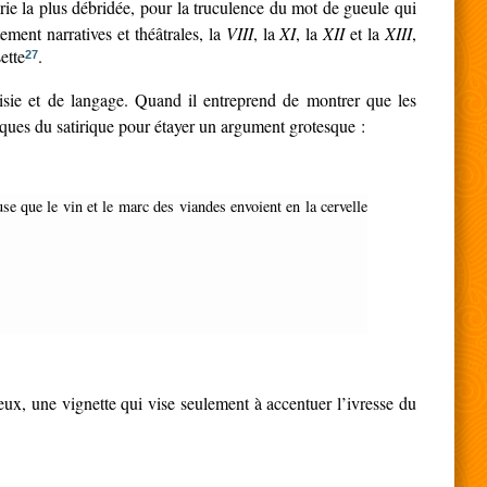
ie la plus débridée, pour la truculence du mot de gueule qui
ement narratives et théâtrales, la
VIII
, la
XI
, la
XII
et la
XIII
,
ette
.
27
sie et de langage. Quand il entreprend de montrer que les
sques du satirique pour étayer un argument grotesque :
eux, une vignette qui vise seulement à accentuer l’ivresse du