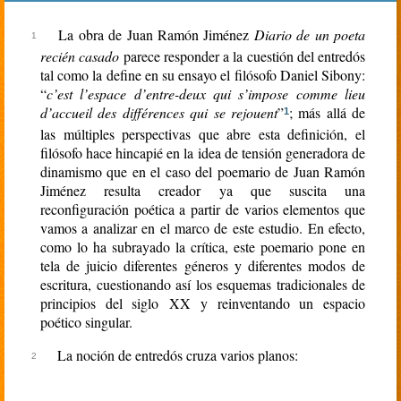
rien
La obra de Juan Ramón Jiménez
Diario de un poeta
recién casado
parece responder a la cuestión del entredós
tal como la define en su ensayo el filósofo Daniel Sibony:
“
c’est l’espace d’entre-deux qui s’impose comme lieu
d’accueil des différences qui se rejouent
”
; más allá de
1
las múltiples perspectivas que abre esta definición, el
filósofo hace hincapié en la idea de tensión generadora de
dinamismo que en el caso del poemario de Juan Ramón
Jiménez resulta creador ya que suscita una
reconfiguración poética a partir de varios elementos que
vamos a analizar en el marco de este estudio. En efecto,
como lo ha subrayado la crítica, este poemario pone en
tela de juicio diferentes géneros y diferentes modos de
escritura, cuestionando así los esquemas tradicionales de
principios del siglo XX y reinventando un espacio
poético singular.
La noción de entredós cruza varios planos: