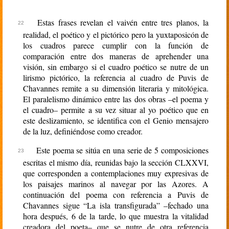
Estas frases revelan el vaivén entre tres planos, la
realidad, el poético y el pictórico pero la yuxtaposicón de
los cuadros parece cumplir con la función de
comparación entre dos maneras de aprehender una
visión, sin embargo si el cuadro poético se nutre de un
lirismo pictórico, la referencia al cuadro de Puvis de
Chavannes remite a su dimensión literaria y mitológica.
El paralelismo dinámico entre las dos obras –el poema y
el cuadro– permite a su vez situar al yo poético que en
este deslizamiento, se identifica con el Genio mensajero
de la luz, definiéndose como creador.
Este poema se sitúa en una serie de 5 composiciones
escritas el mismo día, reunidas bajo la sección CLXXVI,
que corresponden a contemplaciones muy expresivas de
los paisajes marinos al navegar por las Azores. A
continuación del poema con referencia a Puvis de
Chavannes sigue “La isla transfigurada” –fechado una
hora después, 6 de la tarde, lo que muestra la vitalidad
creadora del poeta– que se nutre de otra referencia