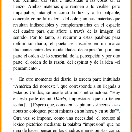
lienzo. Ambas materias que remiten a lo visible, pero
impalpable, intangible como la luz, y a lo palpable,
concreto como la materia del color; ambas materias que
resultan indisociables y complementarias en el espacio
del cuadro para que aflore a través de la imagen, el
sentido. Por lo tanto, al recurrir a estas palabras para
definir su diario, el poeta se inscribe en un marco
fluctuante entre dos modalidades de expresión, por una
parte el orden de lo sensorial, de la percepción y por otra
parte, el orden de la razón, del espíritu y de la idea –el
pensamiento–.
En otro momento del diario, la tercera parte intitulada
“América del noroeste”, que corresponde a su llegada a
Estados Unidos, se añade otra nota introductoria: “Hay
en esta parte de mi
Diario
, impresiones que no tienen
fecha.[…] Espero que, como en las pinturas sinceras, esas
notas se coloquen por sí mismas en su hora y en su día”
.
8
Otra vez se impone, como una necesidad, el recurso al
léxico pictórico mediante la palabra “impresión” que no
deja de hacer pensar en los cuadros impresionistas como,