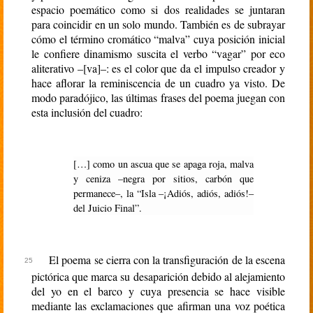
espacio poemático como si dos realidades se juntaran
para coincidir en un solo mundo. También es de subrayar
cómo el término cromático “malva” cuya posición inicial
le confiere dinamismo suscita el verbo “vagar” por eco
aliterativo –[va]–: es el color que da el impulso creador y
hace aflorar la reminiscencia de un cuadro ya visto. De
modo paradójico, las últimas frases del poema juegan con
esta inclusión del cuadro:
[…] como un ascua que se apaga roja, malva
y ceniza –negra por sitios, carbón que
permanece–, la “Isla –¡Adiós, adiós, adiós!–
del Juicio Final”.
El poema se cierra con la transfiguración de la escena
pictórica que marca su desaparición debido al alejamiento
del yo en el barco y cuya presencia se hace visible
mediante las exclamaciones que afirman una voz poética