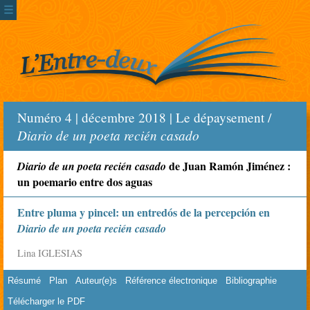
☰
Numéro 4 | décembre 2018 | Le dépaysement /
Diario de un poeta recién casado
de Juan Ramón Jiménez :
Diario de un poeta recién casado
un poemario entre dos aguas
Entre pluma y pincel: un entredós de la percepción en
Diario de un poeta recién casado
Lina IGLESIAS
Résumé
Plan
Auteur(e)s
Référence électronique
Bibliographie
Télécharger le PDF