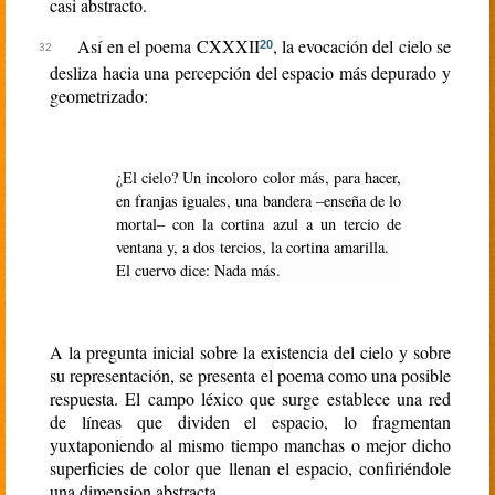
casi abstracto.
Así en el poema CXXXII
, la evocación del cielo se
20
desliza hacia una percepción del espacio más depurado y
geometrizado:
¿El cielo? Un incoloro color más, para hacer,
en franjas iguales, una bandera –enseña de lo
mortal– con la cortina azul a un tercio de
ventana y, a dos tercios, la cortina amarilla.
El cuervo dice: Nada más.
A la pregunta inicial sobre la existencia del cielo y sobre
su representación, se presenta el poema como una posible
respuesta. El campo léxico que surge establece una red
de líneas que dividen el espacio, lo fragmentan
yuxtaponiendo al mismo tiempo manchas o mejor dicho
superficies de color que llenan el espacio, confiriéndole
una dimension abstracta.