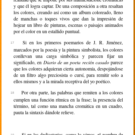
y que él logra captar. De una composición a otra resaltan
los colores, creando así como un album coloreado, lleno
de manchas o toques vivos que dan la impresión de
hojear un libro de pinturas, escenas o paisajes animados
por el color en un estallido puntual.
Si en los primeros poemarios de J. R. Jiménez,
marcados por la poesía y la pintura simbolista, los colores
conllevan una carga simbólica y parecen fijar un
significado, en
Diario de un poeta recién casado
parece
que los colores adquieran cierta autonomía, despojándose
de un filtro algo preciosista o cursí, para remitir solo a
ellos mismos y a la mirada receptiva del yo poético.
Por otra parte, las palabras que remiten a los colores
cumplen una función rítmica en la frase; la presencia del
término, tal como una mancha cromática en un cuadro,
pauta la sintaxis dándole relieve.
Si en las dedicatorias, como lo vimos, el nombre de