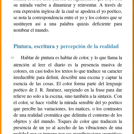
su mirada vuelve a dinamizar y reinventar. A través de
esta expresión inglesa de la cual se apodera el yo poético,
se nota la correspondencia entre el yo y los colores que se
sustituyen así a una palabra quizás deficiente para
nombrar el mundo.
Pintura, escritura y
percepción de la realidad
Hablar de pintura es hablar de color, y lo que llama la
atención al leer el diario es la presencia masiva de
colores, en casi todos los textos lo que traduce su caracter
irreductible para definir, describir una escena y captar la
esencia de las cosas. El color forma parte del lenguaje
poético de J. R. Jiménez, surgiendo en la frase para dar
relieve no solo a la escena, sino también a la sintaxis. Con
el color, se hace visible la mirada sensible del yo poético
que percibe las variaciones, los matices, o los contrastes
de una realidad cromática que delimita el contorno de los
objetos y del mundo. Toques de color que traducen la
presencia de un yo al acecho de las vibraciones de una
realidad que se impone por sus manifestacione cromáticas