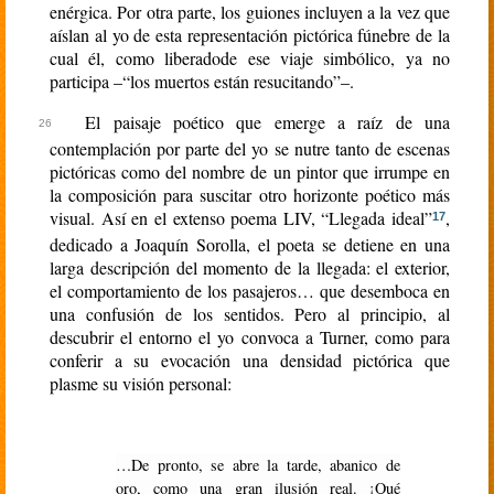
enérgica. Por otra parte, los guiones incluyen a la vez que
aíslan al yo de esta representación pictórica fúnebre de la
cual él, como liberadode ese viaje simbólico, ya no
participa –“los muertos están resucitando”–.
El paisaje poético que emerge a raíz de una
contemplación por parte del yo se nutre tanto de escenas
pictóricas como del nombre de un pintor que irrumpe en
la composición para suscitar otro horizonte poético más
visual. Así en el extenso poema LIV, “Llegada ideal”
,
17
dedicado a Joaquín Sorolla, el poeta se detiene en una
larga descripción del momento de la llegada: el exterior,
el comportamiento de los pasajeros… que desemboca en
una confusión de los sentidos. Pero al principio, al
descubrir el entorno el yo convoca a Turner, como para
conferir a su evocación una densidad pictórica que
plasme su visión personal:
…De pronto, se abre la tarde, abanico de
oro, como una gran ilusión real. ¡Qué