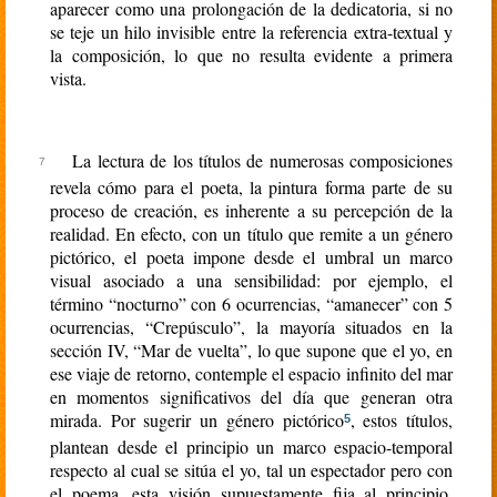
aparecer como una prolongación de la dedicatoria, si no
se teje un hilo invisible entre la referencia extra-textual y
la composición, lo que no resulta evidente a primera
vista.
La lectura de los títulos de numerosas composiciones
revela cómo para el poeta, la pintura forma parte de su
proceso de creación, es inherente a su percepción de la
realidad. En efecto, con un título que remite a un género
pictórico, el poeta impone desde el umbral un marco
visual asociado a una sensibilidad: por ejemplo, el
término “nocturno” con 6 ocurrencias, “amanecer” con 5
ocurrencias, “Crepúsculo”, la mayoría situados en la
sección IV, “Mar de vuelta”, lo que supone que el yo, en
ese viaje de retorno, contemple el espacio infinito del mar
en momentos significativos del día que generan otra
mirada. Por sugerir un género pictórico
, estos títulos,
5
plantean desde el principio un marco espacio-temporal
respecto al cual se sitúa el yo, tal un espectador pero con
el poema, esta visión supuestamente fija al principio,