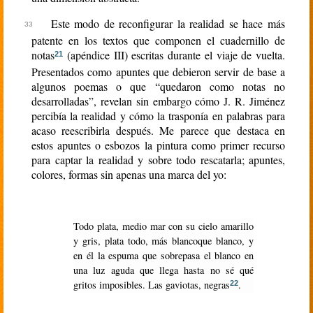
Este modo de reconfigurar la realidad se hace más
patente en los textos que componen el cuadernillo de
notas
(apéndice III) escritas durante el viaje de vuelta.
21
Presentados como apuntes que debieron servir de base a
algunos poemas o que “quedaron como notas no
desarrolladas”, revelan sin embargo cómo J. R. Jiménez
percibía la realidad y cómo la trasponía en palabras para
acaso reescribirla después. Me parece que destaca en
estos apuntes o esbozos la pintura como primer recurso
para captar la realidad y sobre todo rescatarla; apuntes,
colores, formas sin apenas una marca del yo:
Todo plata, medio mar con su cielo amarillo
y gris, plata todo, más blancoque blanco, y
en él la espuma que sobrepasa el blanco en
una luz aguda que llega hasta no sé qué
gritos imposibles. Las gaviotas, negras
.
22