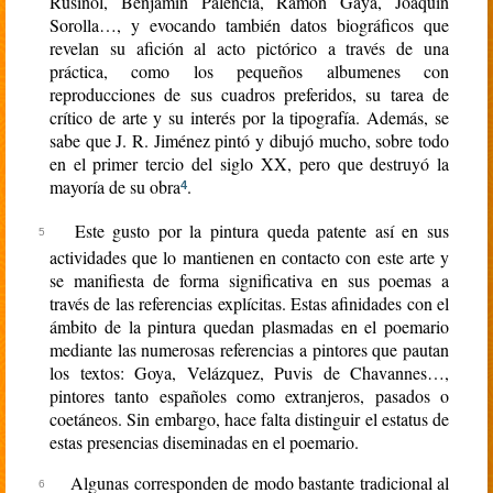
Rusiñol, Benjamin Palencia, Ramón Gaya, Joaquín
Sorolla…, y evocando también datos biográficos que
revelan su afición al acto pictórico a través de una
práctica, como los pequeños albumenes con
reproducciones de sus cuadros preferidos, su tarea de
crítico de arte y su interés por la tipografía. Además, se
sabe que J. R. Jiménez pintó y dibujó mucho, sobre todo
en el primer tercio del siglo XX, pero que destruyó la
mayoría de su obra
.
4
Este gusto por la pintura queda patente así en sus
actividades que lo mantienen en contacto con este arte y
se manifiesta de forma significativa en sus poemas a
través de las referencias explícitas. Estas afinidades con el
ámbito de la pintura quedan plasmadas en el poemario
mediante las numerosas referencias a pintores que pautan
los textos: Goya, Velázquez, Puvis de Chavannes…,
pintores tanto españoles como extranjeros, pasados o
coetáneos. Sin embargo, hace falta distinguir el estatus de
estas presencias diseminadas en el poemario.
Algunas corresponden de modo bastante tradicional al