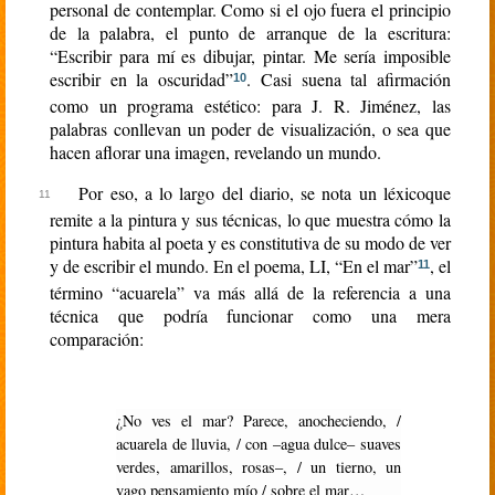
personal de contemplar. Como si el ojo fuera el principio
de la palabra, el punto de arranque de la escritura:
“Escribir para mí es dibujar, pintar. Me sería imposible
escribir en la oscuridad”
. Casi suena tal afirmación
10
como un programa estético: para J. R. Jiménez, las
palabras conllevan un poder de visualización, o sea que
hacen aflorar una imagen, revelando un mundo.
Por eso, a lo largo del diario, se nota un léxicoque
remite a la pintura y sus técnicas, lo que muestra cómo la
pintura habita al poeta y es constitutiva de su modo de ver
y de escribir el mundo. En el poema, LI, “En el mar”
, el
11
término “acuarela” va más allá de la referencia a una
técnica que podría funcionar como una mera
comparación:
¿No ves el mar? Parece, anocheciendo, /
acuarela de lluvia, / con –agua dulce– suaves
verdes, amarillos, rosas–, / un tierno, un
vago pensamiento mío / sobre el mar…