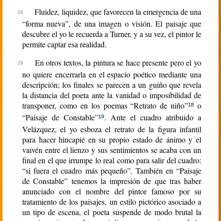
Fluidez, liquidez, que favorecen la emergencia de una
“forma nueva”, de una imagen o visión. El paisaje que
descubre el yo le recuerda a Turner, y a su vez, el pintor le
permite captar esa realidad.
En otros textos, la pintura se hace presente pero el yo
no quiere encerrarla en el espacio poético mediante una
descripción; los finales se parecen a un guiño que revela
la distancia del poeta ante la vanidad o imposibilidad de
transponer, como en los poemas “Retrato de niño”
o
18
“Paisaje de Constable”
. Ante el cuadro atribuido a
19
Velázquez, el yo esboza el retrato de la figura infantil
para hacer hincapié en su propio estado de ánimo y el
vaivén entre el lienzo y sus sentimientos se acaba con un
final en el que irrumpe lo real como para salir del cuadro:
“si fuera el cuadro más pequeño”. También en “Paisaje
de Constable” tenemos la impresión de que tras haber
anunciado con el nombre del pintor famoso por su
tratamiento de los paisajes, un estilo pictórico asociado a
un tipo de escena, el poeta suspende de modo brutal la