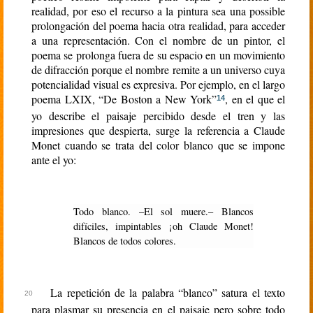
realidad, por eso el recurso a la pintura sea una possible
prolongación del poema hacia otra realidad, para acceder
a una representación. Con el nombre de un pintor, el
poema se prolonga fuera de su espacio en un movimiento
de difracción porque el nombre remite a un universo cuya
potencialidad visual es expresiva. Por ejemplo, en el largo
poema LXIX, “De Boston a New York”
, en el que el
14
yo describe el paisaje percibido desde el tren y las
impresiones que despierta, surge la referencia a Claude
Monet cuando se trata del color blanco que se impone
ante el yo:
Todo blanco. –El sol muere.– Blancos
difíciles, impintables ¡oh Claude Monet!
Blancos de todos colores.
La repetición de la palabra “blanco” satura el texto
para plasmar su presencia en el paisaje pero sobre todo