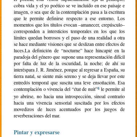
cobra vida y el yo poético se ve incluído en ese paisaje e
imagen, o sea que de la contemplación pasa a la escritura
que le permite definirse respecto a ese entorno. Los
momentos que los títulos evocan –amanecer, crepúsculo–
corresponden a intersticios temporales en los que los
límites quedan borrosos y el paso de una realidad a otra
se hace mediante visiones que se deslizan entre efectos de
luces.La definición de “nocturne” hace hincapié en la
paradoja del género que supone una representación difícil
por falta de luz de la oscuridad, la noche; de ahí su
interéspara J. R. Jiménez, porque al regresar a España, su
tierra natal, se siente más sereno y se deja llevar por este
entredós temporal que suscita una leve ensoñación. Esa
contemplación o vivencia del “état de nuit”
le permite al
6
yo abrirse, no hacia una introspección, sinoal contrario
hacia una vivencia sensorial suscitada por los efectos
movedizos de luces acentuados por los juegos de
reverberaciones del mar.
Pintar y expresarse