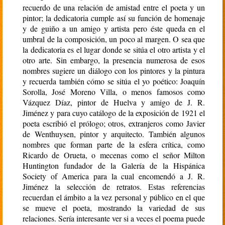
recuerdo de una relación de amistad entre el poeta y un
pintor; la dedicatoria cumple así su función de homenaje
y de guiño a un amigo y artista pero éste queda en el
umbral de la composición, un poco al margen. O sea que
la dedicatoria es el lugar donde se sitúa el otro artista y el
otro arte. Sin embargo, la presencia numerosa de esos
nombres sugiere un diálogo con los pintores y la pintura
y recuerda también cómo se sitúa el yo poético: Joaquín
Sorolla, José Moreno Villa, o menos famosos como
Vázquez Díaz, pintor de Huelva y amigo de J. R.
Jiménez y para cuyo catálogo de la exposición de 1921 el
poeta escribió el prólogo; otros, extranjeros como Javier
de Wenthuysen, pintor y arquitecto. También algunos
nombres que forman parte de la esfera crítica, como
Ricardo de Orueta, o mecenas como el señor Milton
Huntington fundador de la Galería de la Hispánica
Society of America para la cual encomendó a J. R.
Jiménez la selección de retratos. Estas referencias
recuerdan el ámbito a la vez personal y público en el que
se mueve el poeta, mostrando la variedad de sus
relaciones. Sería interesante ver si a veces el poema puede