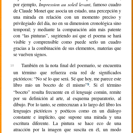
por ejemplo,
Impression au soleil levant
, famoso cuadro
de Claude Monet que asocia un estado, una percepción y
una mirada en relación con un momento preciso y
privilegiado del día, no en su dimension cronológica sino
temporal; y mediante la comparación aún más patente
con “las pinturas”, sugiriendo así que el poema se hará
visible y comprensible como puede serlo un cuadro
gracias a la combinación de sus elementos, materias que
se vuelven signos.
También en la nota final del poemario, se encuentra
un término que refuerza esta red de significados
pictóricos: “No sé lo que será. Sé que hoy, me parece este
libro mío un boceto de él mismo”
. Si el término
9
“boceto” resulta frecuente en el lenguaje común, remite
por su definición al arte, al esquema preparatorio, al
dibujo. Por lo tanto, se entrecruzan a lo largo del libro los
lenguajes pictóricos y poéticos como en un diálogo
constante e implícito, que supone una mirada y una
escritura diferente. La pintura se hace eco de una
atracción por la imagen que suscita en él, un modo