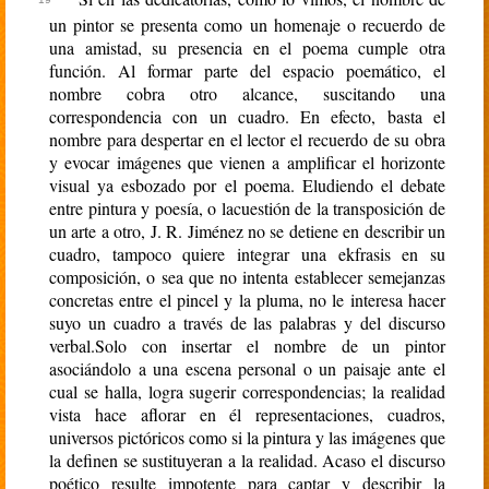
un pintor se presenta como un homenaje o recuerdo de
una amistad, su presencia en el poema cumple otra
función. Al formar parte del espacio poemático, el
nombre cobra otro alcance, suscitando una
correspondencia con un cuadro. En efecto, basta el
nombre para despertar en el lector el recuerdo de su obra
y evocar imágenes que vienen a amplificar el horizonte
visual ya esbozado por el poema. Eludiendo el debate
entre pintura y poesía, o lacuestión de la transposición de
un arte a otro, J. R. Jiménez no se detiene en describir un
cuadro, tampoco quiere integrar una ekfrasis en su
composición, o sea que no intenta establecer semejanzas
concretas entre el pincel y la pluma, no le interesa hacer
suyo un cuadro a través de las palabras y del discurso
verbal.Solo con insertar el nombre de un pintor
asociándolo a una escena personal o un paisaje ante el
cual se halla, logra sugerir correspondencias; la realidad
vista hace aflorar en él representaciones, cuadros,
universos pictóricos como si la pintura y las imágenes que
la definen se sustituyeran a la realidad. Acaso el discurso
poético resulte impotente para captar y describir la