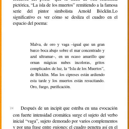
pictórica, “La isla de los muertos” remitiendo a la famosa
serie del pintor simbolista Arnold Böcklin.Lo
significativo es ver cómo se desliza el cuadro en el
espacio del poema:
Malva, de oro y vaga –igual que un gran
barco boca abajo sobre el mar concentrado y
azul ultramar–, en un ocaso amarillo que
ornan mágicas nubes incoloras, gritos
complicados de luz, la “Isla de los Muertos”,
de Böcklin. Mas los cipreses están ardiendo
esta tarde y los muertos están resucitando.
Oro, fuego, purificación.
Después de un incipit que estriba en una evocación
con fuerte intensidad cromática surge el sujeto del verbo
inicial “vaga”, sujeto demorado por varios complementos
y por una frase entre guiones: el cuadro penetra así en el