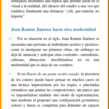
semejanza insertando una réplica que permite pasar de lo
visual a la oralidad, del silencio del cuadro a una voz que
establece finalmente una distancia: “¡Ah, qué tontería; no
importa”.
Juan Ramón Jiménez hacia otra modernidad
Por su situación en el siglo, Juan Ramón Jiménez se
encuentra más próximo al simbolismo poético y pictórico,
como lo atestiguan sus primeras obras, sin embargo no
deja de anunciar y anticipar otras corrientes –surrealismo,
cubismo, abtracción– inscribiéndose así en una
modernidad que lo aleja de sus coetános.
Si en
Diario de un poeta recién casado,
la presencia
de los colores puede hacer pensar en muchos casos en
una técnica impresionista por los toques o pinceladas
cromáticos que pautan las composiciones, me parece que
va imponiéndose también otro modo de representación,
más moderna al proponer una configuración geométrica;
colores y líneas se completan para delimitar un espacio