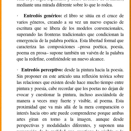
mediante una mirada diferente sobre lo que lo rodea.
Entredós genérico:
el libro se sitúa en el cruce de
·
varios géneros, creando a su vez un nuevo espacio de
escritura que se libera de los modelos convencionales,
superando las fronteras tradicionales que condicionan la
emergencia de la palabra poética. Esta libertad formal que
caracteriza las composiciones –prosa poética, poesía,
poema en prosa– supone también un vaivén de la palabra
que la redefine, confiriéndole un nuevo alcance.
Entredós perceptivo:
desde la pintura hacia la poesía.
·
Sin proponer en este artículo una reflexión teórica sobre
las relaciones que existen desde hace mucho tiempo entre
pintura y poesía, cabe recordar que los poetas no dejan de
evocar y cuestionar la pintura, incluso asociándola de
manera a veces muy fuerte y visible, al poema. Esta
proximidad que va más allá de la mera comparación o
interés hacia otro arte puede comprenderse porque ambas
artes giran en torno a la imagen, aunque desde
perspectivas y modalidades diferentes, y suponen una