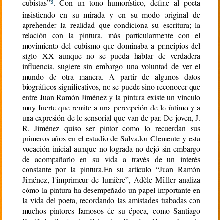
cubistas”
. Con un tono humorístico, define al poeta
3
insistiendo en su mirada y en su modo original de
aprehender la realidad que condiciona su escritura; la
relación con la pintura, más particularmente con el
movimiento del cubismo que dominaba a principios del
siglo XX aunque no se pueda hablar de verdadera
influencia, sugiere sin embargo una voluntad de ver el
mundo de otra manera. A partir de algunos datos
biográficos significativos, no se puede sino reconocer que
entre Juan Ramón Jiménez y la pintura existe un vínculo
muy fuerte que remite a una percepción de lo íntimo y a
una expresión de lo sensorial que van de par. De joven, J.
R. Jiménez quiso ser pintor como lo recuerdan sus
primeros años en el estudio de Salvador Clemente y esta
vocación inicial aunque no lograda no dejó sin embargo
de acompañarlo en su vida a través de un interés
constante por la pintura.En su artículo “Juan Ramón
Jiménez, l’imprimeur de lumière”, Adèle Müller analiza
cómo la pintura ha desempeñado un papel importante en
la vida del poeta, recordando las amistades trabadas con
muchos pintores famosos de su época, como Santiago