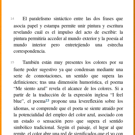
El paralelismo sintáctico entre las dos frases que
asocia papel y estampa permite unir pintura y escritura
revelando cuál es el impulso del acto de escribir: la
pintura permitiría acceder al mundo exterior y la poesía al
mundo interior pero entretejiendo una estrecha
correspondencia.
También están muy presentes los colores por su
fuerte poder sugestivo ya que condensan mediante una
serie de connotaciones, un sentido que supera las
definiciones; tras una dimensión humorística, el poema
“Me siento azul” revela el alcance de los colores. Si a
partir de la traducción de la expresión inglesa “I feel
blue”, el poema
propone una levereflexión sobre los
13
idiomas, se comprende que el poeta se siente atraído por
la potencialidad del empleo del color azul, asociado con
un estado o sensación pero que supera el sentido
simbólico tradicional. Según el paisaje, el lugar al que
remite, el color abre una red de significados que el yo con