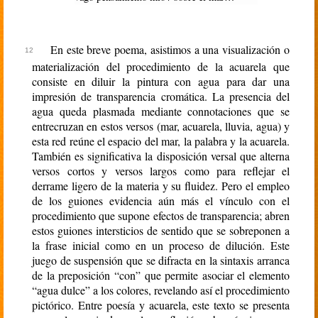
En este breve poema, asistimos a una visualización o
materialización del procedimiento de la acuarela que
consiste en diluir la pintura con agua para dar una
impresión de transparencia cromática. La presencia del
agua queda plasmada mediante connotaciones que se
entrecruzan en estos versos (mar, acuarela, lluvia, agua) y
esta red reúne el espacio del mar, la palabra y la acuarela.
También es significativa la disposición versal que alterna
versos cortos y versos largos como para reflejar el
derrame ligero de la materia y su fluidez. Pero el empleo
de los guiones evidencia aún más el vínculo con el
procedimiento que supone efectos de transparencia; abren
estos guiones intersticios de sentido que se sobreponen a
la frase inicial como en un proceso de dilución. Este
juego de suspensión que se difracta en la sintaxis arranca
de la preposición “con” que permite asociar el elemento
“agua dulce” a los colores, revelando así el procedimiento
pictórico. Entre poesía y acuarela, este texto se presenta