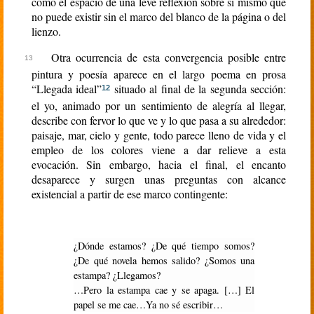
como el espacio de una leve reflexión sobre sí mismo que
no puede existir sin el marco del blanco de la página o del
lienzo.
Otra ocurrencia de esta convergencia posible entre
pintura y poesía aparece en el largo poema en prosa
“Llegada ideal”
situado al final de la segunda sección:
12
el yo, animado por un sentimiento de alegría al llegar,
describe con fervor lo que ve y lo que pasa a su alrededor:
paisaje, mar, cielo y gente, todo parece lleno de vida y el
empleo de los colores viene a dar relieve a esta
evocación. Sin embargo, hacia el final, el encanto
desaparece y surgen unas preguntas con alcance
existencial a partir de ese marco contingente:
¿Dónde estamos? ¿De qué tiempo somos?
¿De qué novela hemos salido? ¿Somos una
estampa? ¿Llegamos?
…Pero la estampa cae y se apaga. […] El
papel se me cae…Ya no sé escribir…