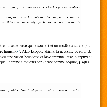
worthless, in community life. It always turns out that he
re, la seule force qui le soutient et un modèle à suivre pour
ture humaine
, Aldo Leopold affirme la nécessité de sortir de
27
r vers une vision holistique et bio-communautaire, s’appuyant
uvage que l’homme a toujours considérée comme acquise, jusqu’au