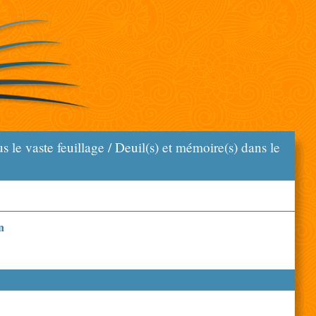
us le vaste feuillage / Deuil(s) et mémoire(s) dans le
n