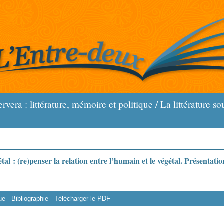
vera : littérature, mémoire et politique / La littérature so
al : (re)penser la relation entre l’humain et le végétal. Présentatio
ue
Bibliographie
Télécharger le PDF