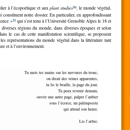
ulier à l’écopoétique et aux
plant studies
, le monde végétal,
30
 constituent notre dossier. En particulier, en approfondissant
lience »
qui s’est tenu à l’Université Grenoble Alpes le 18 et
31
dans diverses régions du monde, dans diverses époques et selon
ans le cas de cette manifestation scientifique, se proposent
 les représentations du monde végétal dans la littérature tant
ure et à l’environnement.
Tu mets tes mains sur les nervures du tronc,
on dirait des veines apparentes,
tu lis le braille, la page du jour.
Tu peux revenir demain,
ouvrir une autre page, palper l’aubier
sous l’écorce, un palimpseste
qui attend son heure.
Lis l’arbre.