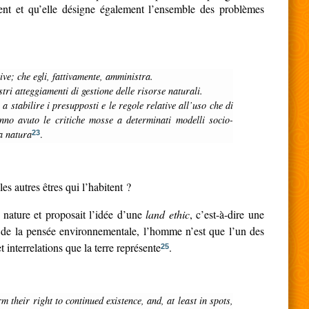
ement et qu’elle désigne également l’ensemble des problèmes
ive; che egli, fattivamente, amministra.
tri atteggiamenti di gestione delle risorse naturali.
nno avuto le critiche mosse a determinati modelli socio-
la natura
.
23
s autres êtres qui l’habitent ?
 nature et proposait l’idée d’une
land ethic
, c’est-à-dire une
 de la pensée environnementale, l’homme n’est que l’un des
 interrelations que la terre représente
.
25