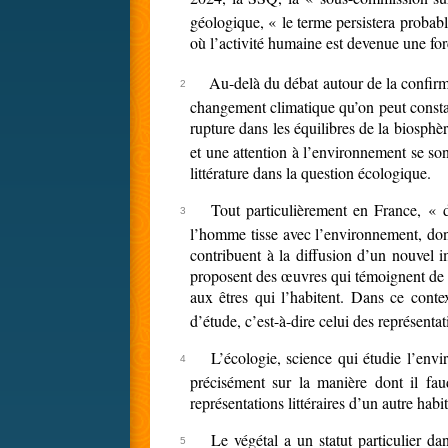
géologique, « le terme persistera probabl
où l’activité humaine est devenue une fo
Au-delà du débat autour de la confirm
changement climatique qu’on peut constat
rupture dans les équilibres de la biosphè
et une attention à l’environnement se son
littérature dans la question écologique.
Tout particulièrement en France, « 
l’homme tisse avec l’environnement, dont 
contribuent à la diffusion d’un nouvel i
proposent des œuvres qui témoignent de l
aux êtres qui l’habitent. Dans ce conte
d’étude, c’est-à-dire celui des représenta
L’écologie, science qui étudie l’env
précisément sur la manière dont il fau
représentations littéraires d’un autre habit
Le végétal a un statut particulier d