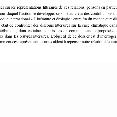
es sur les représentations littéraires de ces relations, pensons en partic
our duquel l’action se développe, se situe au cœur des contributions qui
oque international « Littérature et écologie : entre fin du monde et rési
l était de confronter des discours littéraires sur la crise climatique 
ontributions, dont certaines sont issues de communications proposées d
ux dans les œuvres littéraires. L’objectif de ce dossier est d’interroger
omment ces représentations nous aident à repenser notre relation à la nat