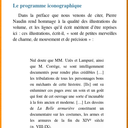
Le programme iconographique
Dans la préface que nous venons de citer, Pierre
Naudin rend hommage à la qualité des illustrations du
volume, et les lignes qu’il écrit méritent d’être reprises
ici : ces illustrations, écrit-il, « sont de petites merveilles
de charme, de mouvement et de précision » :
Nul doute que MM. Uzès et Lampuré, ainsi
que M. Corrège, se sont intelligemment
documentés pour rendre plus crédibles […]
les tribulations de tous les personnages bons
ou méchants de cette histoire. [Ils] ont su
enluminer ces pages avec un soin et un goût
qui font de cet ouvrage une sorte d’incunable
à la fois ancien et moderne. […] Les dessins
de
La Belle armurière
constituent un
documentaire sur les costumes, les armes et
e
les armures de la fin du XIV
siècle
(p. VIII-IX).