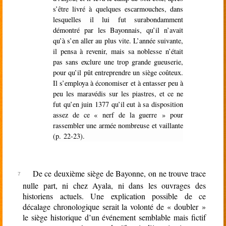
s’être livré à quelques escarmouches, dans
lesquelles il lui fut surabondamment
démontré par les Bayonnais, qu’il n’avait
qu’à s’en aller au plus vite. L’année suivante,
il pensa à revenir, mais sa noblesse n’était
pas sans exclure une trop grande gueuserie,
pour qu’il pût entreprendre un siège coûteux.
Il s’employa à économiser et à entasser peu à
peu les maravédis sur les piastres, et ce ne
fut qu’en juin 1377 qu’il eut à sa disposition
assez de ce « nerf de la guerre » pour
rassembler une armée nombreuse et vaillante
(p. 22-23).
De ce deuxième siège de Bayonne, on ne trouve trace
nulle part, ni chez Ayala, ni dans les ouvrages des
historiens actuels. Une explication possible de ce
décalage chronologique serait la volonté de « doubler »
le siège historique d’un événement semblable mais fictif