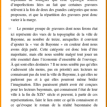
d’imperfections liées au fait que certaines gravures
relèvent à la fois de deux des grandes catégories que nous
proposons, et que la répartition des gravures peut donc
varier à la marge.
Le premier groupe de gravures dont nous ferons état
ici représente des vues de la topographie de la ville de
Bayonne, au nombre de treize, auxquelles il convient
d’ajouter la « vue de Bayonne » en couleur dont nous
avons déjà parlé. Cette catégorie est donc loin d’être
majoritaire, mais elle nous semble malgré tout jouer un
rôle essentiel dans l’économie d’ensemble de l’ouvrage.
À qui sont-elles destinées ? Il ne nous semble pas qu’elles
s’adressent (du moins, pas en priorité) aux lecteurs ne
connaissant pas du tout la ville de Bayonne, à qui elles ne
parleront pas et à qui elles pourront même brider
l’imagination. Elles paraissent plutôt avoir été conçues
pour les lecteurs bayonnais, qui connaissent l’état de leur
e
ville à la fin du XIX
siècle et peuvent, à partir de ces
représentations, faire le lien entre ce qu’ils connaissent et
ce qu’évoque le roman de la réalité bayonnaise du