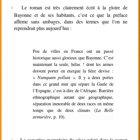
Le roman est très clairement écrit à la gloire de
Bayonne et de ses habitants, c’est ce que la préface
affirme sans ambages, dans des termes que l’on ne
reprendrait plus aujourd’hui :
Peu de villes en France ont un passé
historique aussi glorieux que Bayonne. C’est
maintenant la seule, hélas ! dont les armes
doivent porter en exergue la fière devise :
«
Numquam polluta
». Il y a deux portes
dans ce grand mur qui sépare la Gaule de
l’Espagne, c’est-à-dire de l’Afrique. Barrière
ethnographique autant que géographique,
séparation inexorable de deux races en même
temps que de deux climats (
La Belle
armurière
, p. 10).
Le caractère exemplaire du siège relaté dans le roman