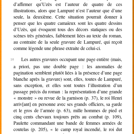
d’affirmer qu’Uzès est l’auteur de quatre de ces
illustrations, alors que Lampuré n’est l’auteur que d’une
seule, la deuxième. Cette situation pourrait donner à
penser que les quatre camaïeux sont les quatre dessins
d’Uzès, qui évoquent tous des décors statiques ou des
scènes très générales, faiblement liées au texte du roman,
au contraire de la seule gravure de Lampuré, qui reçoit
comme légende une phrase extraite de celui-ci.
Les autres gravures occupant une page entière (mais,
a priori, pas une double page : les anomalies de
pagination semblent plutôt liées à la présence d’une page
blanche après la gravure) sont, elles, toutes de Lampuré,
sans exception, et elles sont toutes l’illustration d’un
passage précis du roman : la représentation d’une grande
« monstre » ou revue de la garnison (p. 37), le roi Henri
arriv[ant] en personne avec ses grands officiers, sa garde
et le gros de l’armée (p. 63), mille hommes de pied et
cinq cents chevaux toujours prêts au combat (p. 109),
Paulette commandant une bande de femmes armées de
coutelas (p. 205), « le camp royal incendié, le roi dut