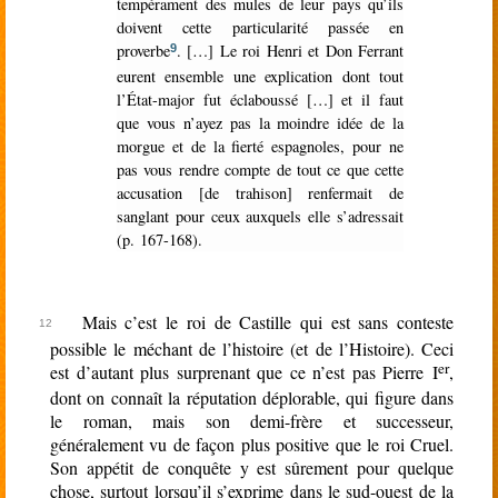
tempérament des mules de leur pays qu’ils
doivent cette particularité passée en
proverbe
. […] Le roi Henri et Don Ferrant
9
eurent ensemble une explication dont tout
l’État-major fut éclaboussé […] et il faut
que vous n’ayez pas la moindre idée de la
morgue et de la fierté espagnoles, pour ne
pas vous rendre compte de tout ce que cette
accusation [de trahison] renfermait de
sanglant pour ceux auxquels elle s’adressait
(p. 167-168).
Mais c’est le roi de Castille qui est sans conteste
possible le méchant de l’histoire (et de l’Histoire). Ceci
er
est d’autant plus surprenant que ce n’est pas Pierre I
,
dont on connaît la réputation déplorable, qui figure dans
le roman, mais son demi-frère et successeur,
généralement vu de façon plus positive que le roi Cruel.
Son appétit de conquête y est sûrement pour quelque
chose, surtout lorsqu’il s’exprime dans le sud-ouest de la