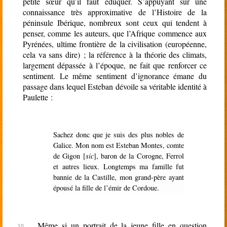
petite sœur qu’il faut éduquer. S’appuyant sur une
connaissance très approximative de l’Histoire de la
péninsule Ibérique, nombreux sont ceux qui tendent à
penser, comme les auteurs, que l’Afrique commence aux
Pyrénées, ultime frontière de la civilisation (européenne,
cela va sans dire) ; la référence à la théorie des climats,
largement dépassée à l’époque, ne fait que renforcer ce
sentiment. Le même sentiment d’ignorance émane du
passage dans lequel Esteban dévoile sa véritable identité à
Paulette :
Sachez donc que je suis des plus nobles de
Galice. Mon nom est Esteban Montes, comte
de Gigon [
sic
], baron de la Corogne, Ferrol
et autres lieux. Longtemps ma famille fut
bannie de la Castille, mon grand-père ayant
épousé la fille de l’émir de Cordoue.
Même si un portrait de la jeune fille en question