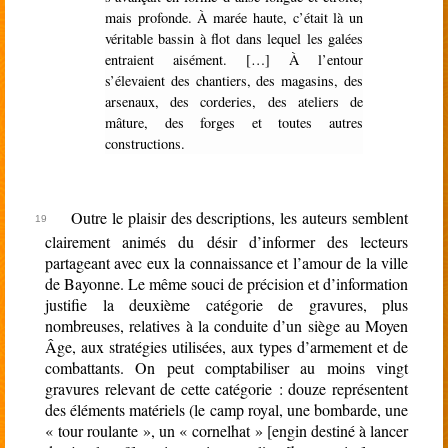
mais profonde. À marée haute, c’était là un
véritable bassin à flot dans lequel les galées
entraient aisément. […] À l’entour
s’élevaient des chantiers, des magasins, des
arsenaux, des corderies, des ateliers de
mâture, des forges et toutes autres
constructions.
Outre le plaisir des descriptions, les auteurs semblent
clairement animés du désir d’informer des lecteurs
partageant avec eux la connaissance et l’amour de la ville
de Bayonne. Le même souci de précision et d’information
justifie la deuxième catégorie de gravures, plus
nombreuses, relatives à la conduite d’un siège au Moyen
Âge, aux stratégies utilisées, aux types d’armement et de
combattants. On peut comptabiliser au moins vingt
gravures relevant de cette catégorie : douze représentent
des éléments matériels (le camp royal, une bombarde, une
« tour roulante », un « cornelhat » [engin destiné à lancer