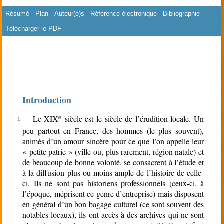
Résumé
Plan
Auteur(e)s
Référence électronique
Bibliographie
Télécharger le PDF
rien
Introduction
e
Le XIX
siècle est le siècle de l’érudition locale. Un
peu partout en France, des hommes (le plus souvent),
animés d’un amour sincère pour ce que l’on appelle leur
« petite patrie » (ville ou, plus rarement, région natale) et
de beaucoup de bonne volonté, se consacrent à l’étude et
à la diffusion plus ou moins ample de l’histoire de celle-
ci. Ils ne sont pas historiens professionnels (ceux-ci, à
l’époque, méprisent ce genre d’entreprise) mais disposent
en général d’un bon bagage culturel (ce sont souvent des
notables locaux), ils ont accès à des archives qui ne sont