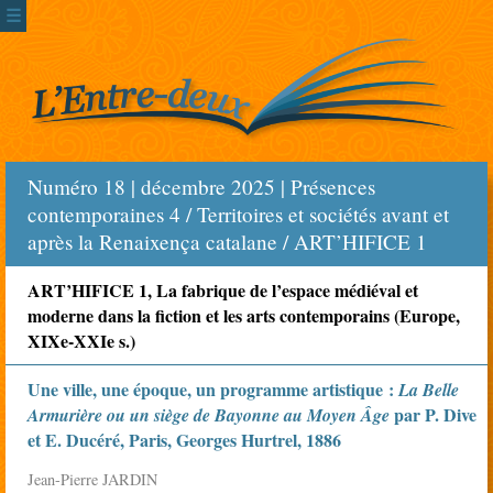
☰
Numéro 18 | décembre 2025 | Présences
contemporaines 4 / Territoires et sociétés avant et
après la Renaixença catalane / ART’HIFICE 1
ART’HIFICE 1, La fabrique de l’espace médiéval et
moderne dans la fiction et les arts contemporains (Europe,
XIXe-XXIe s.)
Une ville, une époque, un programme artistique :
La Belle
par P. Dive
Armurière ou un siège de Bayonne au Moyen Âge
et E. Ducéré, Paris, Georges Hurtrel, 1886
Jean-Pierre JARDIN