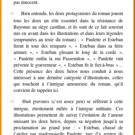
pas innocent.
Bien entendu, les deux protagonistes du roman jouent
tous les deux un rôle essentiel dans la résistance de
Bayonne au siège castillan, et ils sont de ce fait souvent
mis en avant dans les illustrations et dans leurs légendes
(empruntées au texte du roman) : « Paulette et Esteban
firent le tour des remparts », « Esteban dans sa fière
armure », « Esteban glissant le long de la corde »,
« Paulette enfila la rue Passemilon », « Paulette vint
prévenir le gouverneur », « Esteban fit le fier-à-bras »…
Cette présence des deux héros nous conduit à nous
intéresser à une dernière catégorie d’illustrations, celles
qui touchent à l’intrigue amoureuse du roman, qu’il
convient de rappeler ici.
Huit gravures (c’est assez peu) se réfèrent à cette
intrigue, étroitement mêlée à l’intrigue militaire. Ces
illustrations permettent de suivre l’évolution de l’amour
unissant les deux héros, depuis sa négation jusqu’à sa
proclamation au grand jour : « Esteban, chassé de
l’atelier par mademoiselle Paulette, jure d’y rentrer de