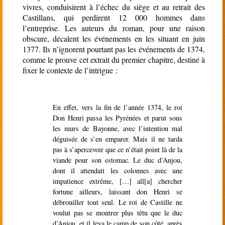
vivres, conduisirent à l’échec du siège et au retrait des
Castillans, qui perdirent 12 000 hommes dans
l’entreprise. Les auteurs du roman, pour une raison
obscure, décalent les événements en les situant en juin
1377. Ils n’ignorent pourtant pas les événements de 1374,
comme le prouve cet extrait du premier chapitre, destiné à
fixer le contexte de l’intrigue :
En effet, vers la fin de l’année 1374, le roi
Don Henri passa les Pyrénées et parut sous
les murs de Bayonne, avec l’intention mal
déguisée de s’en emparer. Mais il ne tarda
pas à s’apercevoir que ce n’était point là de la
viande pour son estomac. Le duc d’Anjou,
dont il attendait les colonnes avec une
impatience extrême, […] all[a] chercher
fortune ailleurs, laissant don Henri se
débrouiller tout seul. Le roi de Castille ne
voulut pas se montrer plus têtu que le duc
d’Anjou, et il leva le camp de son côté, après