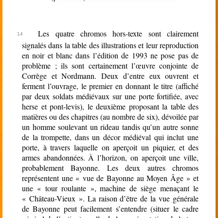
Les quatre chromos hors-texte sont clairement
signalés dans la table des illustrations et leur reproduction
en noir et blanc dans l’édition de 1993 ne pose pas de
problème ; ils sont certainement l’œuvre conjointe de
Corrège et Nordmann. Deux d’entre eux ouvrent et
ferment l’ouvrage, le premier en donnant le titre (affiché
par deux soldats médiévaux sur une porte fortifiée, avec
herse et pont-levis), le deuxième proposant la table des
matières ou des chapitres (au nombre de six), dévoilée par
un homme soulevant un rideau tandis qu’un autre sonne
de la trompette, dans un décor médiéval qui inclut une
porte, à travers laquelle on aperçoit un piquier, et des
armes abandonnées. À l’horizon, on aperçoit une ville,
probablement Bayonne. Les deux autres chromos
représentent une « vue de Bayonne au Moyen Âge » et
une « tour roulante », machine de siège menaçant le
« Château-Vieux ». La raison d’être de la vue générale
de Bayonne peut facilement s’entendre (situer le cadre