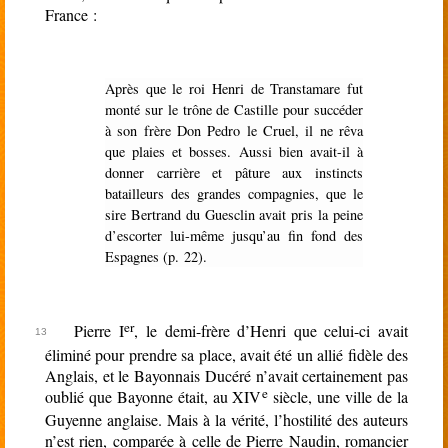
France :
Après que le roi Henri de Transtamare fut
monté sur le trône de Castille pour succéder
à son frère Don Pedro le Cruel, il ne rêva
que plaies et bosses. Aussi bien avait-il à
donner carrière et pâture aux instincts
batailleurs des grandes compagnies, que le
sire Bertrand du Guesclin avait pris la peine
d’escorter lui-même jusqu’au fin fond des
Espagnes (p. 22).
er
Pierre I
, le demi-frère d’Henri que celui-ci avait
éliminé pour prendre sa place, avait été un allié fidèle des
Anglais, et le Bayonnais Ducéré n’avait certainement pas
e
oublié que Bayonne était, au XIV
siècle, une ville de la
Guyenne anglaise. Mais à la vérité, l’hostilité des auteurs
n’est rien, comparée à celle de Pierre Naudin, romancier