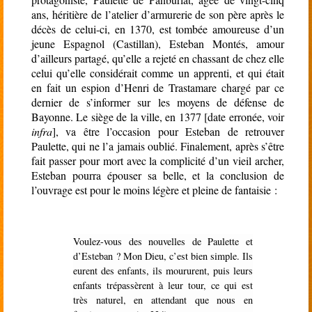
ans, héritière de l’atelier d’armurerie de son père après le
décès de celui-ci, en 1370, est tombée amoureuse d’un
jeune Espagnol (Castillan), Esteban Montés, amour
d’ailleurs partagé, qu’elle a rejeté en chassant de chez elle
celui qu’elle considérait comme un apprenti, et qui était
en fait un espion d’Henri de Trastamare chargé par ce
dernier de s’informer sur les moyens de défense de
Bayonne. Le siège de la ville, en 1377 [date erronée, voir
infra
], va être l’occasion pour Esteban de retrouver
Paulette, qui ne l’a jamais oublié. Finalement, après s’être
fait passer pour mort avec la complicité d’un vieil archer,
Esteban pourra épouser sa belle, et la conclusion de
l’ouvrage est pour le moins légère et pleine de fantaisie :
Voulez-vous des nouvelles de Paulette et
d’Esteban ? Mon Dieu, c’est bien simple. Ils
eurent des enfants, ils moururent, puis leurs
enfants trépassèrent à leur tour, ce qui est
très naturel, en attendant que nous en