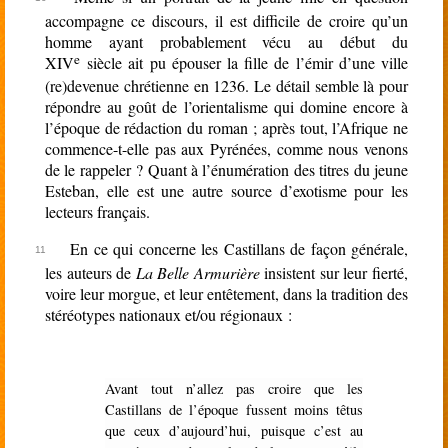
accompagne ce discours, il est difficile de croire qu’un
homme ayant probablement vécu au début du
e
XIV
siècle ait pu épouser la fille de l’émir d’une ville
(re)devenue chrétienne en 1236. Le détail semble là pour
répondre au goût de l’orientalisme qui domine encore à
l’époque de rédaction du roman ; après tout, l’Afrique ne
commence-t-elle pas aux Pyrénées, comme nous venons
de le rappeler ? Quant à l’énumération des titres du jeune
Esteban, elle est une autre source d’exotisme pour les
lecteurs français.
En ce qui concerne les Castillans de façon générale,
les auteurs de
La Belle Armurière
insistent sur leur fierté,
voire leur morgue, et leur entêtement, dans la tradition des
stéréotypes nationaux et/ou régionaux :
Avant tout n’allez pas croire que les
Castillans de l’époque fussent moins têtus
que ceux d’aujourd’hui, puisque c’est au