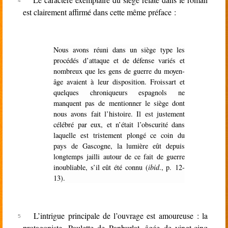
est clairement affirmé dans cette même préface :
Nous avons réuni dans un siège type les
procédés d’attaque et de défense variés et
nombreux que les gens de guerre du moyen-
âge avaient à leur disposition. Froissart et
quelques chroniqueurs espagnols ne
manquent pas de mentionner le siège dont
nous avons fait l’histoire. Il est justement
célébré par eux, et n’était l’obscurité dans
laquelle est tristement plongé ce coin du
pays de Gascogne, la lumière eût depuis
longtemps jailli autour de ce fait de guerre
inoubliable, s’il eût été connu (
ibid
., p. 12-
13).
L’intrigue principale de l’ouvrage est amoureuse : la
protagoniste, Paulette de Panburlat, âgée de vingt-cinq