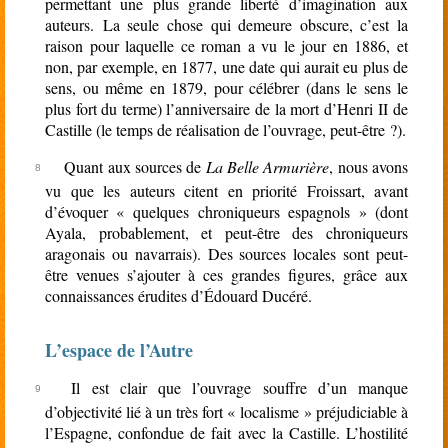
permettant une plus grande liberté d’imagination aux
auteurs. La seule chose qui demeure obscure, c’est la
raison pour laquelle ce roman a vu le jour en 1886, et
non, par exemple, en 1877, une date qui aurait eu plus de
sens, ou même en 1879, pour célébrer (dans le sens le
plus fort du terme) l’anniversaire de la mort d’Henri II de
Castille (le temps de réalisation de l’ouvrage, peut-être ?).
Quant aux sources de
La Belle Armurière
, nous avons
vu que les auteurs citent en priorité Froissart, avant
d’évoquer « quelques chroniqueurs espagnols » (dont
Ayala, probablement, et peut-être des chroniqueurs
aragonais ou navarrais). Des sources locales sont peut-
être venues s’ajouter à ces grandes figures, grâce aux
connaissances érudites d’Édouard Ducéré.
L’espace de l’Autre
Il est clair que l’ouvrage souffre d’un manque
d’objectivité lié à un très fort « localisme » préjudiciable à
l’Espagne, confondue de fait avec la Castille. L’hostilité