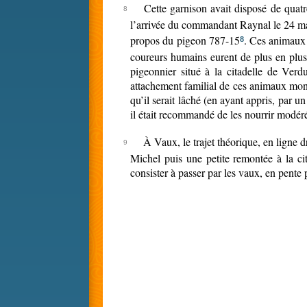
Cette garnison avait disposé de quat
l’arrivée du commandant Raynal le 24 ma
propos du pigeon 787-15
. Ces animaux f
8
coureurs humains eurent de plus en plus d
pigeonnier situé à la citadelle de Verd
attachement familial de ces animaux mono
qu’il serait lâché (en ayant appris, par un
il était recommandé de les nourrir modér
À Vaux, le trajet théorique, en ligne 
Michel puis une petite remontée à la ci
consister à passer par les vaux, en pente 