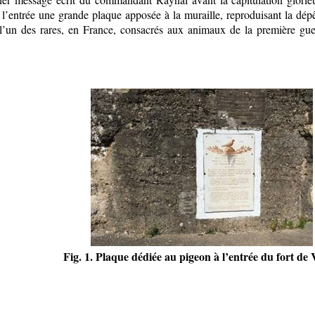
e l’entrée une grande plaque apposée à la muraille, reproduisant la dé
l’un des rares, en France, consacrés aux animaux de la première gu
Fig. 1. Plaque dédiée au pigeon à l’entrée du fort de