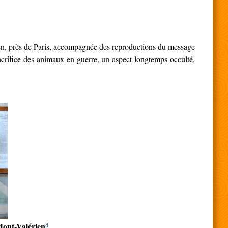
ien, près de Paris, accompagnée des reproductions du message
sacrifice des animaux en guerre, un aspect longtemps occulté,
Mont-Valérie
n
4