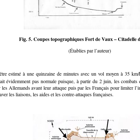
Fig. 5. Coupes topographiques Fort de Vaux – Citadelle
(Établies par l’auteur)
t être estimé à une quinzaine de minutes avec un vol moyen à 35 km
était évidemment pas normale puisque, à partir du 2 juin, les combats e
s Allemands avant leur attaque puis par les Français pour limiter l’ins
r les liaisons, les aides et les contre-attaques françaises.