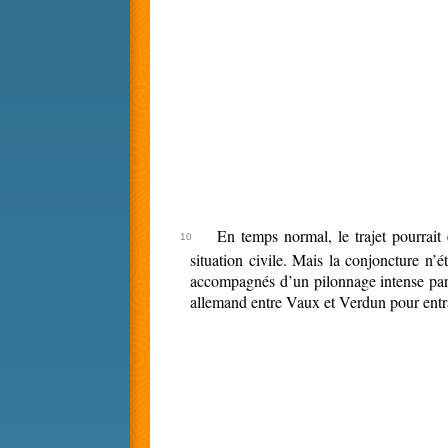
En temps normal, le trajet pourrai
situation civile. Mais la conjoncture n’
accompagnés d’un pilonnage intense par le
allemand entre Vaux et Verdun pour entrave