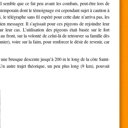
l semble que ce fut peu avant les combats, peut-être lors de
emporain dont le témoignage est cependant sujet à caution à
 le télégraphe sans fil espéré pour cette date n’arriva pas, les
ien messager. Il s’agissait pour ces pigeons de rejoindre leur
 leur cas. L’utilisation des pigeons était basée sur le fort
front, sur la volonté de celui-là de retrouver sa famille dès
nier), voire sur la faim, pour renforcer le désir de revenir, car
m, une brusque descente jusqu’à 200 m le long de la côte Saint-
Un autre trajet théorique, un peu plus long (9 km), pouvait