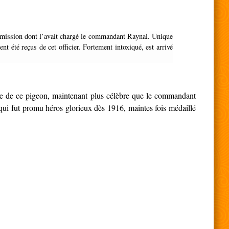
 été reçus de cet officier. Fortement intoxiqué, est arrivé
mmée de ce pigeon, maintenant plus célèbre que le commandant
 qui fut promu héros glorieux dès 1916, maintes fois médaillé