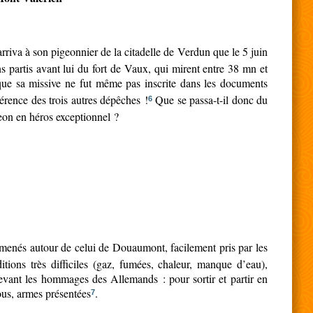
’arriva à son pigeonnier de la citadelle de Verdun que le 5 juin
s partis avant lui du fort de Vaux, qui mirent entre 38 mn et
 que sa missive ne fut même pas inscrite dans les documents
érence des trois autres dépêches !
Que se passa-t-il donc du
6
geon en héros exceptionnel ?
 menés autour de celui de Douaumont, facilement pris par les
ions très difficiles (gaz, fumées, chaleur, manque d’eau),
ecevant les hommages des Allemands : pour sortir et partir en
vous, armes présentées
.
7