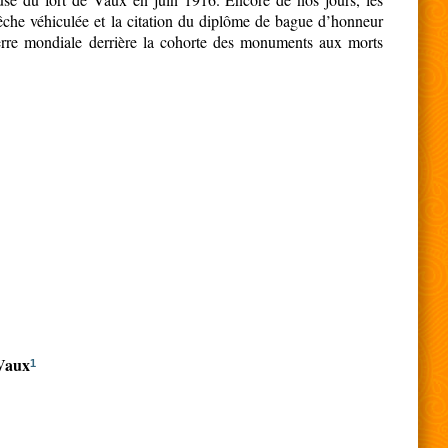
pêche véhiculée et la citation du diplôme de bague d’honneur
erre mondiale derrière la cohorte des monuments aux morts
 Vaux
1