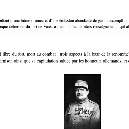
ue défenseur du fort de Vaux, a transmis les derniers renseignements qui aient
ti libre du fort, mort au combat : trois aspects à la base de la reno
garnison ainsi que sa capitulation saluée par les honneurs allemands, et