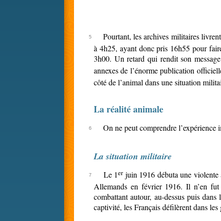
Pourtant, les archives militaires livre
à 4h25, ayant donc pris 16h55 pour faire
3h00. Un retard qui rendit son message 
annexes de l’énorme publication officiell
côté de l’animal dans une situation milit
La réalité animale
On ne peut comprendre l’expérience ind
La situation militaire
er
Le 1
juin 1916 débuta une violente 
Allemands en février 1916. Il n’en fut
combattant autour, au-dessus puis dans l
captivité, les Français défilèrent dans le