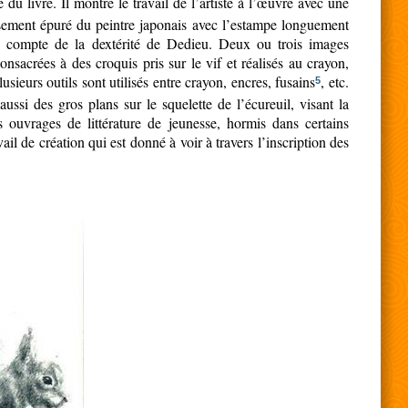
du livre. Il montre le travail de l’artiste à l’œuvre avec une
issement épuré du peintre japonais avec l’estampe longuement
d compte de la dextérité de Dedieu. Deux ou trois images
sacrées à des croquis pris sur le vif et réalisés au crayon,
sieurs outils sont utilisés entre crayon, encres, fusains
, etc.
5
ussi des gros plans sur le squelette de l’écureuil, visant la
ouvrages de littérature de jeunesse, hormis dans certains
il de création qui est donné à voir à travers l’inscription des