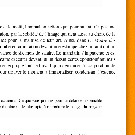
 et le motif, l’animal en action, qui, pour autant, n’a pas une
tion, par la sobriété de l’image qui tient aussi au choix de la
irés pour la maîtrise de leur art. Ainsi, dans
Le Maître des
 tombe en admiration devant une estampe chez un ami qui lui
ance de six mois de salaire. Le mandarin s’impatiente et est
le maître exécuter devant lui un dessin certes époustouflant mais
ier explique tout le travail qu’a demandé l’incorporation de
our trouver le moment à immortaliser, condensant l’essence
he du pinceau le plus apte à reproduire le pelage du rongeur