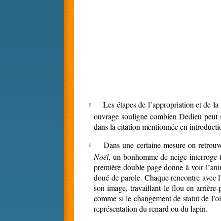
Les étapes de l’appropriation et de la
ouvrage souligne combien Dedieu peut se 
dans la citation mentionnée en introductio
Dans une certaine mesure on retrouve
Noël
, un bonhomme de neige interroge to
première double page donne à voir l’anim
doué de parole. Chaque rencontre avec l’
son image, travaillant le flou en arrière
comme si le changement de statut de l’ois
représentation du renard ou du lapin.