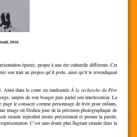
Seuil, 2010.
ésentation épurée, propre à une ère culturelle différente. Cet
son trait au propos qu’il porte, ainsi qu’il le revendiquait
l. Ainsi dans le conte en randonnée
À la recherche du Père
ge, surpris de voir bouger puis parler son interlocuteur. La
ble page le consacre comme personnage de livre pour enfants,
c une image où Dedieu joue de la précision photographique de
 soit ensuite reproduit moins précisément et prenne la parole,
représentation. C’est sans doute plus flagrant ensuite dans la