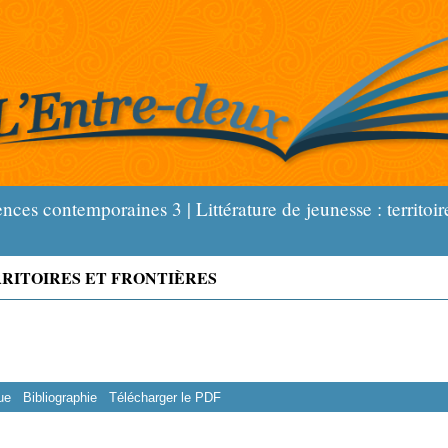
es contemporaines 3 | Littérature de jeunesse : territoir
RRITOIRES ET FRONTIÈRES
ue
Bibliographie
Télécharger le PDF