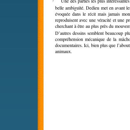
Une des parties les plus intéressantes
belle ambiguïté. Dedieu met en avant les
évoquée dans le récit mais jamais mon
reproduisent avec une véracité et une pr
cherchant à être au plus près du mouvemen
D’autres dessins semblent beaucoup plus 
compréhension mécanique de la mâchoire
documentaires. Ici, bien plus que l’abouti
animaux.