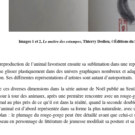
Images 1 et 2,
, Thierry Dedieu, ©Éditions du 
Le maître des estampes
 reproduction de l’animal favorisent ensuite sa sublimation dans une repr
glisser plastiquement dans des univers graphiques nombreux et adapter 
n. Ses différentes représentations d’artistes sont autant d’autoportraits.
 ces diverses dimensions dans la série autour de Noël publié au Seui
ur à tour des animaux, après une première rencontre avec un rouge-gor
al au plus près de ce qu’il est dans la réalité, quand la seconde dou
animal est d’abord représentée dans sa forme la plus naturaliste, ave
-plan : le plumage du rouge-gorge peut être détaillé avant que celui-ci
eau en personnage de littérature de jeunesse modifiait sa posture et sa 