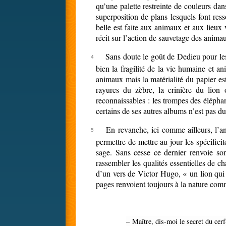
qu’une palette restreinte de couleurs dan
superposition de plans lesquels font res
belle est faite aux animaux et aux lieux
récit sur l’action de sauvetage des anima
Sans doute le goût de Dedieu pour les
bien la fragilité de la vie humaine et a
animaux mais la matérialité du papier est
rayures du zèbre, la crinière du lion 
reconnaissables : les trompes des éléphan
certains de ses autres albums n’est pas du 
En revanche, ici comme ailleurs, l’a
permettre de mettre au jour les spécifici
sage. Sans cesse ce dernier renvoie son
rassembler les qualités essentielles de 
d’un vers de Victor Hugo, « un lion qui 
pages renvoient toujours à la nature comm
– Maître, dis-moi le secret du cerf