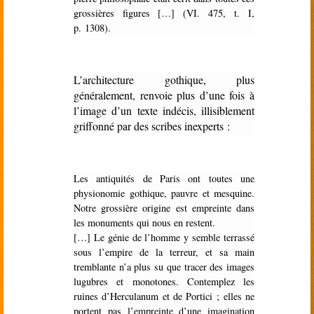
grossières figures […] (VI. 475, t. I,
p. 1308).
L’architecture gothique, plus
généralement, renvoie plus d’une fois à
l’image d’un texte indécis, illisiblement
griffonné par des scribes inexperts :
Les antiquités de Paris ont toutes une
physionomie gothique, pauvre et mesquine.
Notre grossière origine est empreinte dans
les monuments qui nous en restent.
[…] Le génie de l’homme y semble terrassé
sous l’empire de la terreur, et sa main
tremblante n’a plus su que tracer des images
lugubres et monotones. Contemplez les
ruines d’Herculanum et de Portici ; elles ne
portent pas l’empreinte d’une imagination