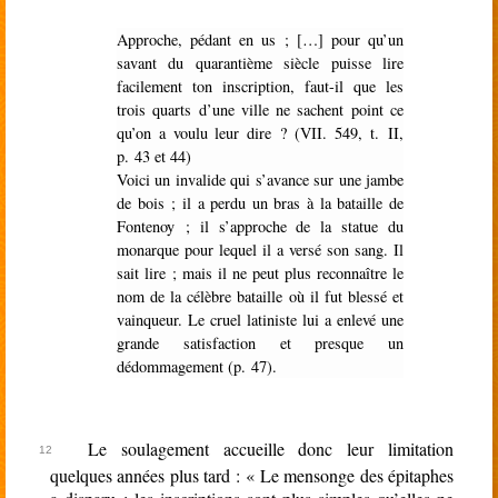
Approche, pédant en us ; […] pour qu’un
savant du quarantième siècle puisse lire
facilement ton inscription, faut-il que les
trois quarts d’une ville ne sachent point ce
qu’on a voulu leur dire ? (VII. 549, t. II,
p. 43 et 44)
Voici un invalide qui s’avance sur une jambe
de bois ; il a perdu un bras à la bataille de
Fontenoy ; il s’approche de la statue du
monarque pour lequel il a versé son sang. Il
sait lire ; mais il ne peut plus reconnaître le
nom de la célèbre bataille où il fut blessé et
vainqueur. Le cruel latiniste lui a enlevé une
grande satisfaction et presque un
dédommagement (p. 47).
Le soulagement accueille donc leur limitation
quelques années plus tard : « Le mensonge des épitaphes