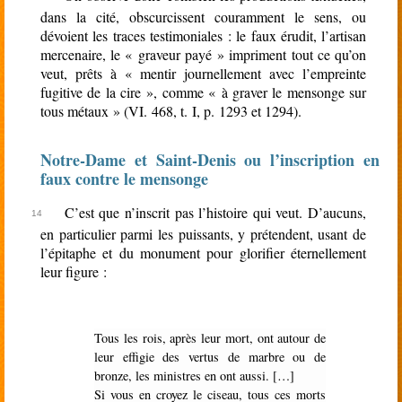
dans la cité, obscurcissent couramment le sens, ou
dévoient les traces testimoniales : le faux érudit, l’artisan
mercenaire, le « graveur payé » impriment tout ce qu’on
veut, prêts à « mentir journellement avec l’empreinte
fugitive de la cire », comme « à graver le mensonge sur
tous métaux » (VI. 468, t. I, p. 1293 et 1294).
Notre-Dame et Saint-Denis ou l’inscription en
faux contre le mensonge
C’est que n’inscrit pas l’histoire qui veut. D’aucuns,
en particulier parmi les puissants, y prétendent, usant de
l’épitaphe et du monument pour glorifier éternellement
leur figure :
Tous les rois, après leur mort, ont autour de
leur effigie des vertus de marbre ou de
bronze, les ministres en ont aussi. […]
Si vous en croyez le ciseau, tous ces morts