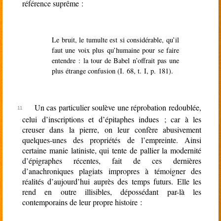
référence suprême :
Le bruit, le tumulte est si considérable, qu’il
faut une voix plus qu’humaine pour se faire
entendre : la tour de Babel n’offrait pas une
plus étrange confusion (I
.
68, t
.
I, p
.
181).
Un cas particulier soulève une réprobation redoublée,
celui d’inscriptions et d’épitaphes indues ; car à les
creuser dans la pierre, on leur confère abusivement
quelques-unes des propriétés de l’empreinte. Ainsi
certaine manie latiniste, qui tente de pallier la modernité
d’épigraphes récentes, fait de ces dernières
d’anachroniques plagiats impropres à témoigner des
réalités d’aujourd’hui auprès des temps futurs. Elle les
rend en outre illisibles, dépossédant par-là les
contemporains de leur propre histoire :