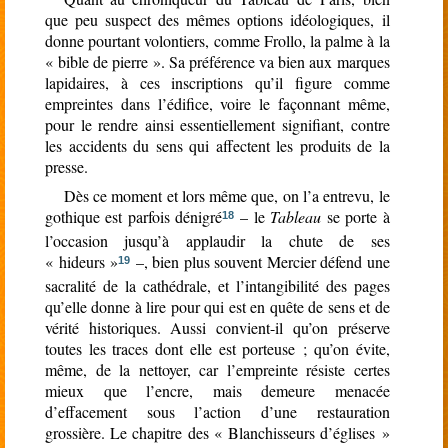
que peu suspect des mêmes options idéologiques, il
donne pourtant volontiers, comme Frollo, la palme à la
« bible de pierre ». Sa préférence va bien aux marques
lapidaires, à ces inscriptions qu’il figure comme
empreintes dans l’édifice, voire le façonnant même,
pour le
rendre ainsi essentiellement signifiant, contre
les accidents du sens qui affectent les produits de la
presse.
Dès ce moment et lors même que, on l’a entrevu, le
gothique est parfois dénigré
– le
Tableau
se porte à
18
l’occasion jusqu’à applaudir la chute de ses
« hideurs »
–, bien plus souvent Mercier défend une
19
sacralité de la cathédrale, et l’intangibilité des pages
qu’elle donne à lire pour qui est en quête de sens et de
vérité historiques. Aussi convient-il qu’on préserve
toutes les traces dont elle est porteuse ; qu’on évite,
même, de la nettoyer, car l’empreinte résiste certes
mieux que l’encre, mais demeure menacée
d’effacement sous l’action d’une restauration
grossière. Le chapitre des « Blanchisseurs d’églises »