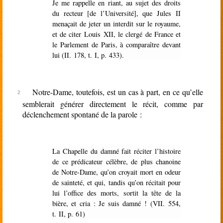
Je me rappelle en riant, au sujet des droits
du recteur [de l’Université], que Jules II
menaçait de jeter un interdit sur le royaume,
et de citer Louis XII, le clergé de France et
le Parlement de Paris, à comparaître devant
lui (II. 178, t. I, p. 433).
Notre-Dame, toutefois, est un cas à part, en ce qu’elle
semblerait générer directement le récit, comme par
déclenchement spontané de la parole :
La Chapelle du damné fait réciter l’histoire
de ce prédicateur célèbre, de plus chanoine
de Notre-Dame, qu’on croyait mort en odeur
de sainteté, et qui, tandis qu’on récitait pour
lui l’office des morts, sortit la tête de la
bière, et cria : Je suis damné ! (VII. 554,
t. II, p. 61)