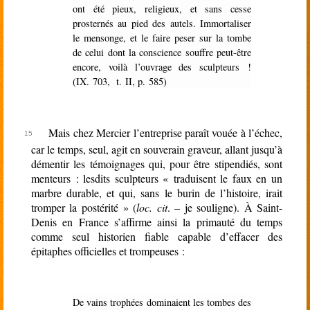
ont été pieux, religieux, et sans cesse
prosternés au pied des autels. Immortaliser
le mensonge, et le faire peser sur la tombe
de celui dont la conscience souffre peut-être
encore, voilà l’ouvrage des sculpteurs !
(IX. 703, t. II, p. 585)
Mais chez Mercier l’entreprise paraît vouée à l’échec,
car le temps, seul, agit en souverain graveur, allant jusqu’à
démentir les témoignages qui, pour être stipendiés, sont
menteurs : lesdits sculpteurs « traduisent le faux en un
marbre durable, et qui, sans le burin de l’histoire, irait
tromper la postérité » (
loc. cit
. – je souligne). À Saint-
Denis en France s’affirme ainsi la primauté du temps
comme seul historien fiable capable d’effacer des
épitaphes officielles et trompeuses :
De vains trophées dominaient les tombes des