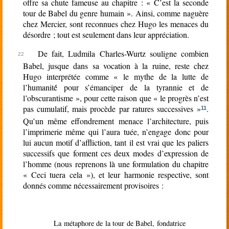
offre sa chute fameuse au chapitre : « C’est la seconde
tour de Babel du genre humain ». Ainsi, comme naguère
chez Mercier, sont reconnues chez Hugo les menaces du
désordre ; tout est seulement dans leur appréciation.
De fait, Ludmila Charles-Wurtz souligne combien
Babel, jusque dans sa vocation à la ruine, reste chez
Hugo interprétée comme « le mythe de la lutte de
l’humanité́ pour s’émanciper de la tyrannie et de
l’obscurantisme », pour cette raison que « le progrès n’est
pas cumulatif, mais procède par ratures successives »
.
11
Qu’un même effondrement menace l’architecture, puis
l’imprimerie même qui l’aura tuée, n’engage donc pour
lui aucun motif d’affliction, tant il est vrai que les paliers
successifs que forment ces deux modes d’expression de
l’homme (nous reprenons là une formulation du chapitre
« Ceci tuera cela »), et leur harmonie respective, sont
donnés comme nécessairement provisoires :
La métaphore de la tour de Babel, fondatrice