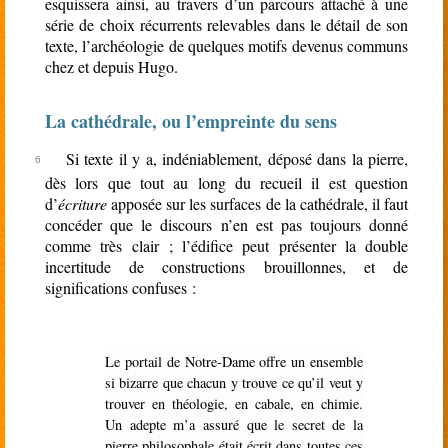
esquissera ainsi, au travers d’un parcours attaché à une
série de choix récurrents relevables dans le détail de son
texte, l’archéologie de quelques motifs devenus communs
chez et depuis Hugo.
La cathédrale, ou l’empreinte du sens
Si texte il y a, indéniablement, déposé dans la pierre,
dès lors que tout au long du recueil il est question
d’
écriture
apposée sur les surfaces de la cathédrale, il faut
concéder que le discours n’en est pas toujours donné
comme très clair ; l’édifice peut présenter la double
incertitude de constructions brouillonnes, et de
significations confuses :
Le portail de Notre-Dame offre un ensemble
si bizarre que chacun y trouve ce qu’il veut y
trouver en théologie, en cabale, en chimie.
Un adepte m’a assuré que le secret de la
pierre philosophale était écrit dans toutes ces