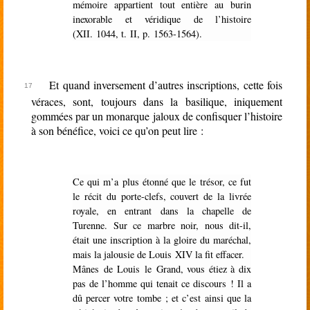
mémoire appartient tout entière au burin
inexorable et véridique de l’histoire
(XII. 1044, t. II, p. 1563-1564).
Et quand inversement d’autres inscriptions, cette fois
véraces, sont, toujours dans la basilique, iniquement
gommées par un monarque jaloux de confisquer l’histoire
à son bénéfice, voici ce qu’on peut lire :
Ce qui m’a plus étonné que le trésor, ce fut
le récit du porte-clefs, couvert de la livrée
royale, en entrant dans la chapelle de
Turenne. Sur ce marbre noir, nous dit-il,
était une inscription à la gloire du maréchal,
mais la jalousie de Louis XIV la fit effacer.
Mânes de Louis le Grand, vous étiez à dix
pas de l’homme qui tenait ce discours ! Il a
dû percer votre tombe ; et c’est ainsi que la