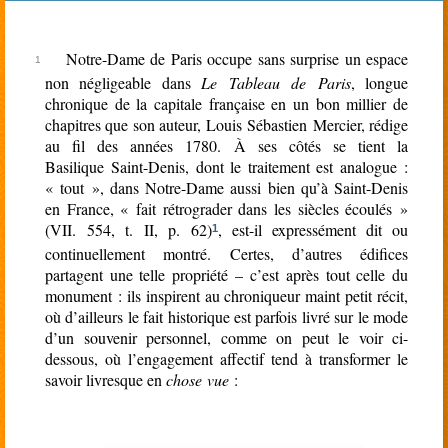
rien
Notre-Dame de Paris occupe sans surprise un espace
non négligeable dans
Le Tableau de Paris
, longue
chronique de la capitale française en un bon millier de
chapitres que son auteur, Louis Sébastien Mercier, rédige
au fil des années 1780. À ses côtés se tient la
Basilique Saint-Denis, dont le traitement est analogue :
« tout », dans Notre-Dame aussi bien qu’à Saint-Denis
en France, « fait rétrograder dans les siècles écoulés »
(VII
.
554, t
.
II,
p. 62
)
, est-il expressément dit ou
1
continuellement montré. Certes, d’autres édifices
partagent une telle propriété – c’est après tout celle du
monument : ils inspirent au chroniqueur maint petit récit,
où d’ailleurs le fait historique est parfois livré sur le mode
d’un souvenir personnel, comme on peut le voir ci-
dessous, où l’engagement affectif tend à transformer le
savoir livresque en
chose vue
: