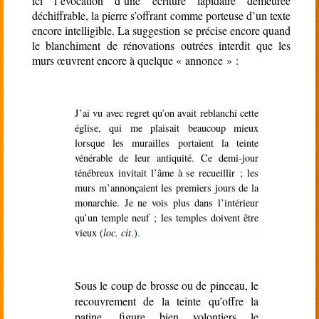
ici l’évocation d’une écriture lapidaire demeurée
déchiffrable, la pierre s’offrant comme porteuse d’un texte
encore intelligible. La suggestion se précise encore quand
le blanchiment de rénovations outrées interdit que les
murs œuvrent encore à quelque « annonce » :
J’ai vu avec regret qu’on avait reblanchi cette
église, qui me plaisait beaucoup mieux
lorsque les murailles portaient la teinte
vénérable de leur antiquité. Ce demi-jour
ténébreux invitait l’âme à se recueillir ; les
murs m’annonçaient les premiers jours de la
monarchie. Je ne vois plus dans l’intérieur
qu’un temple neuf ; les temples doivent être
vieux (
loc. cit
.)
.
Sous le coup de brosse ou de pinceau, le
recouvrement de la teinte qu’offre la
patine, figure bien volontiers le