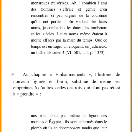
monarques pulvérisés. Ah ! combien l’ami
des hommes s’effraie et gémit d’en
rencontrer si peu dignes de la couronne
qu’ils ont portée ! En voulant lire leurs
noms, je confondais les dates, les tombeaux
et les siècles. Leurs noms même étaient à
moitié effacés par la main du temps. Que ce
temps est un sage, un éloquent, un judicieux,
un fidèle historien ! (VI. 501, t. I, p. 1373)
Au chapitre « Embaumements », l’histoire, de
nouveau figurée en burin, substitue de même ses
empreintes à d’autres, celles des rois, qui n’ont pas réussi
à « prendre » :
nos rois n’ont pas même la figure des
momies d’Égypte ; ils sont enfermés dans le
plomb où ils se décomposent tandis que leur