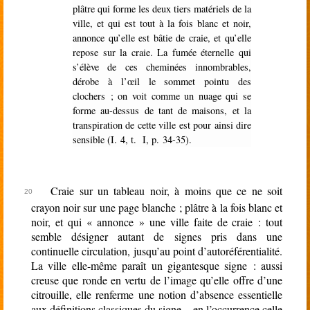
plâtre qui forme les deux tiers matériels de la
ville, et qui est tout à la fois blanc et noir,
annonce qu’elle est bâtie de craie, et qu’elle
repose sur la craie. La fumée éternelle qui
s’élève de ces cheminées innombrables,
dérobe à l’œil le sommet pointu des
clochers ; on voit comme un nuage qui se
forme au-dessus de tant de maisons, et la
transpiration de cette ville est pour ainsi dire
sensible (I. 4, t. I, p. 34-35).
Craie sur un tableau noir, à moins que ce ne soit
crayon noir sur une page blanche ; plâtre à la fois blanc et
noir, et qui « annonce » une ville faite de craie : tout
semble désigner autant de signes pris dans une
continuelle circulation, jusqu’au point d’autoréférentialité.
La ville elle-même paraît un gigantesque signe : aussi
creuse que ronde en vertu de l’image qu’elle offre d’une
citrouille, elle renferme une notion d’absence essentielle
aux définitions classiques du signe – en l’occurrence celle