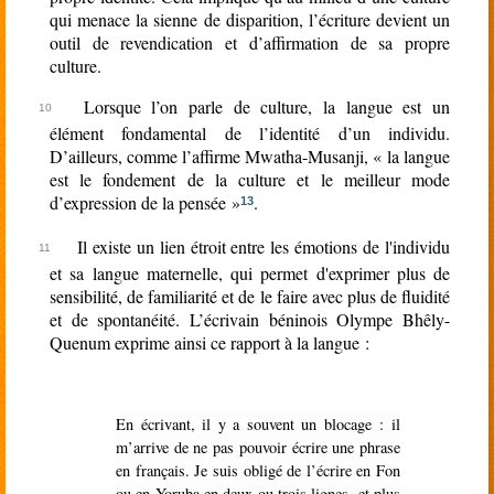
qui menace la sienne de disparition, l’écriture devient un
outil de revendication et d’affirmation de sa propre
culture.
Lorsque l’on parle de culture, la langue est un
élément fondamental de l’identité d’un individu.
D’ailleurs, comme l’affirme Mwatha-Musanji, « la langue
est le fondement de la culture et le meilleur mode
d’expression de la pensée »
.
13
Il existe un lien étroit entre les émotions de l'individu
et sa langue maternelle, qui permet d'exprimer plus de
sensibilité, de familiarité et de le faire avec plus de fluidité
et de spontanéité.
L’écrivain béninois Olympe Bhêly-
Quenum exprime ainsi ce rapport à la langue :
En écrivant, il y a souvent un blocage : il
m’arrive de ne pas pouvoir écrire une phrase
en français. Je suis obligé de l’écrire en Fon
ou en Yoruba en deux ou trois lignes, et plus