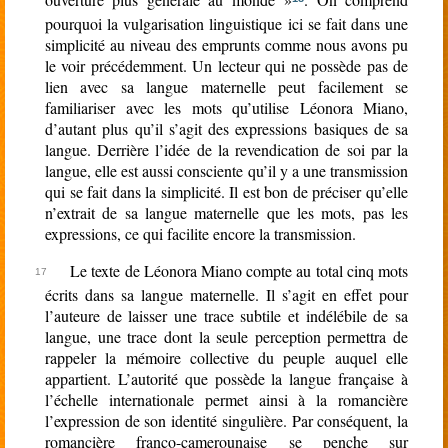
pourquoi la vulgarisation linguistique ici se fait dans une
simplicité au niveau des emprunts comme nous avons pu
le voir précédemment. Un lecteur qui ne possède pas de
lien avec sa langue maternelle peut facilement se
familiariser avec les mots qu’utilise Léonora Miano,
d’autant plus qu’il s’agit des expressions basiques de sa
langue. Derrière l’idée de la revendication de soi par la
langue, elle est aussi consciente qu’il y a une transmission
qui se fait dans la simplicité. Il est bon de préciser qu’elle
n’extrait de sa langue maternelle que les mots, pas les
expressions, ce qui facilite encore la transmission.
Le texte de Léonora Miano compte au total cinq mots
écrits dans sa langue maternelle. Il s’agit en effet pour
l’auteure de laisser une trace subtile et indélébile de sa
langue, une trace dont la seule perception permettra de
rappeler la mémoire collective du peuple auquel elle
appartient. L’autorité que possède la langue française à
l’échelle internationale permet ainsi à la romancière
l’expression de son identité singulière. Par conséquent, la
romancière franco-camerounaise se penche sur