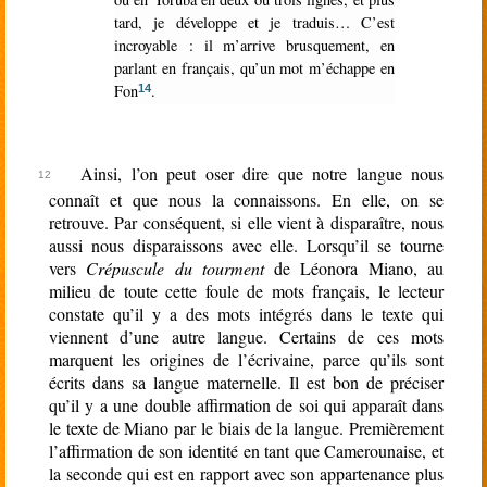
tard, je développe et je traduis… C’est
incroyable : il m’arrive brusquement, en
parlant en français, qu’un mot m’échappe en
Fon
.
14
Ainsi, l’on peut oser dire que notre langue nous
connaît et que nous la connaissons. En elle, on se
retrouve. Par conséquent, si elle vient à disparaître, nous
aussi nous disparaissons avec elle. Lorsqu’il se tourne
vers
Crépuscule du tourment
de Léonora Miano, au
milieu de toute cette foule de mots français, le lecteur
constate qu’il y a des mots intégrés dans le texte qui
viennent d’une autre langue. Certains de ces mots
marquent les origines de l’écrivaine, parce qu’ils sont
écrits dans sa langue maternelle. Il est bon de préciser
qu’il y a une double affirmation de soi qui apparaît dans
le texte de Miano par le biais de la langue. Premièrement
l’affirmation de son identité en tant que Camerounaise, et
la seconde qui est en rapport avec son appartenance plus