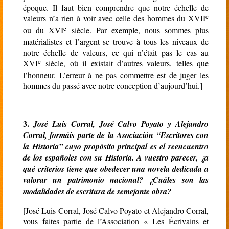
époque. Il faut bien comprendre que notre échelle de
e
valeurs n’a rien à voir avec celle des hommes du XVII
e
ou du XVI
siècle. Par exemple, nous sommes plus
matérialistes et l’argent se trouve à tous les niveaux de
notre échelle de valeurs, ce qui n’était pas le cas au
e
XVI
siècle, où il existait d’autres valeurs, telles que
l’honneur. L’erreur à ne pas commettre est de juger les
hommes du passé avec notre conception d’aujourd’hui.]
3.
José Luis Corral, José Calvo Poyato y Alejandro
Corral, formáis parte de la Asociación “Escritores con
la Historia” cuyo propósito principal es el reencuentro
de los españoles con su Historia. A vuestro parecer, ¿a
qué criterios tiene que obedecer una novela dedicada a
valorar un patrimonio nacional? ¿Cuáles son las
modalidades de escritura de semejante obra?
[José Luis Corral, José Calvo Poyato et Alejandro Corral,
vous faites partie de l’Association
«
Les Écrivains et