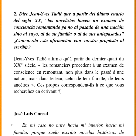
2.
Dice Jean-Yves Tadié que a partir del último cuarto
del siglo XX, “los novelistas hacen un examen de
conciencia remontando ya no al pasado de una nación
sino al suyo, al de su familia o al de sus antepasados”
¿Concuerda esta afirmación con vuestro propósito al
escribir?
[Jean-Yves Tadié affirme qu’à partir du dernier quart du
e
XX
siècle,
«
les romanciers procèdent à un examen de
conscience en remontant, non plus dans le passé d’une
nation, mais dans le leur, celui de leur famille, de leurs
ancêtres
».
Ces propos correspondent-ils à ce que vous
recherchez en écrivant ?]
José Luis Corral
En mi caso no miro hacia mi interior, hacia mi
familia, porque suelo escribir novelas históricas de