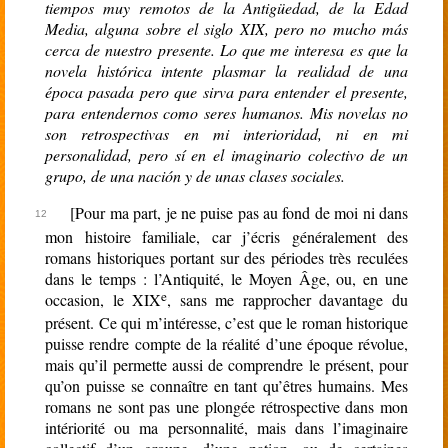
tiempos muy remotos de la Antigüedad, de la Edad
Media, alguna sobre el siglo XIX, pero no mucho más
cerca de nuestro presente. Lo que me interesa es que la
novela histórica intente plasmar la realidad de una
época pasada pero que sirva para entender el presente,
para entendernos como seres humanos. Mis novelas no
son retrospectivas en mi interioridad, ni en mi
personalidad, pero sí en el imaginario colectivo de un
grupo, de una nación y de unas clases sociales.
[Pour ma part, je ne puise pas au fond de moi ni dans
mon histoire familiale, car j’écris généralement des
romans historiques portant sur des périodes très reculées
dans le temps : l’Antiquité, le Moyen Âge, ou, en une
e
occasion, le XIX
, sans me rapprocher davantage du
présent. Ce qui m’intéresse, c’est que le roman historique
puisse rendre compte de la réalité d’une époque révolue,
mais qu’il permette aussi de comprendre le présent, pour
qu’on puisse se connaître en tant qu’êtres humains. Mes
romans ne sont pas une plongée rétrospective dans mon
intériorité ou ma personnalité, mais dans l’imaginaire