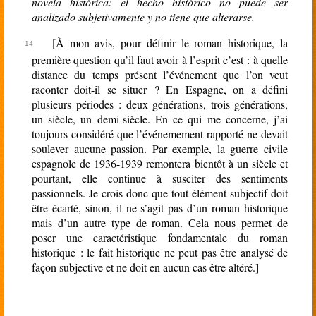
novela histórica: el hecho histórico no puede ser
analizado subjetivamente y no tiene que alterarse.
[À mon avis, pour définir le roman historique, la
première question qu’il faut avoir à l’esprit c’est : à quelle
distance du temps présent l’événement que l’on veut
raconter doit-il se situer ? En Espagne, on a défini
plusieurs périodes : deux générations, trois générations,
un siècle, un demi-siècle. En ce qui me concerne, j’ai
toujours considéré que l’événemement rapporté ne devait
soulever aucune passion. Par exemple, la guerre civile
espagnole de 1936-1939 remontera bientôt à un siècle et
pourtant, elle continue à susciter des sentiments
passionnels. Je crois donc que tout élément subjectif doit
être écarté, sinon, il ne s’agit pas d’un roman historique
mais d’un autre type de roman. Cela nous permet de
poser une caractéristique fondamentale du roman
historique : le fait historique ne peut pas être analysé de
façon subjective et ne doit en aucun cas être altéré.]