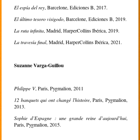
El espía del rey
, Barcelone, Ediciones B, 2017
.
El último tesoro visigodo
, Barcelone, Ediciones B, 2019.
La ruta infinita
, Madrid, HarperCollins Ibérica, 2019.
La travesía final
, Madrid, HarperCollins Ibérica, 2021.
Suzanne Varga-Guillou
Philippe V
, Paris, Pygmalion, 2011
12 banquets qui ont changé l'histoire
, Paris, Pygmalion,
2013.
Sophie d’Espagne : une grande reine d’aujourd’hui
,
Paris, Pygmalion, 2015.