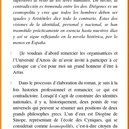
contradicción es tremenda entre los dos. Diógenes es un
cosmopolita y cree que todos los hombres deben ser
iguales y Aristóteles dice todo lo contrario. Estas dos
visiones de la identidad, personal y nacional, se han
trasmitido prácticamente en esencia hasta nuestros días
y así se sigue reflejando en la novela histórica, por lo
menos en España.
[Je voudrais d’abord remercier les organisatrices et
l’Université d’Artois de m’avoir invité à participer à ce
colloque car c’est pour moi un grand honneur d’être à
Arras.
Dans le processus d’élaboration du roman, je suis à la
fois historien professionnel et romancier, ce qui est
contradictoire. Lorsqu’il s’agit de construire des identités
nationales, il y a, historiquement, deux points de vue
universels qui peuvent se résumer aux positions de deux
grands philosophes grecs. L’un d’eux est Diogène de
Sinope, représentant de l’école des Cyniques, qui se
considérait comme
kosmopolítês
, c’est-à-dire citoyen du