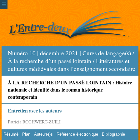
☰
Numéro 10 | décembre 2021 | Cures de langage(s) /
À la recherche d’un passé lointain / Littératures et
cultures médiévales dans l’enseignement secondaire
À LA RECHERCHE D’UN PASSÉ LOINTAIN : Histoire
nationale et identité dans le roman historique
contemporain
Entretien avec les auteurs
Patricia ROCHWERT-ZUILI
Résumé
Plan
Auteur(e)s
Référence électronique
Bibliographie