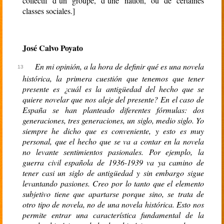
collectif d’un groupe, d’une nation, ou de certaines
classes sociales.]
José Calvo Poyato
En mi opinión, a la hora de definir qué es una novela
histórica, la primera cuestión que tenemos que tener
presente es ¿cuál es la antigüedad del hecho que se
quiere novelar que nos aleje del presente? En el caso de
España se han planteado diferentes fórmulas: dos
generaciones, tres generaciones, un siglo, medio siglo. Yo
siempre he dicho que es conveniente, y esto es muy
personal, que el hecho que se va a contar en la novela
no levante sentimientos pasionales. Por ejemplo, la
guerra civil española de 1936-1939 va ya camino de
tener casi un siglo de antigüedad y sin embargo sigue
levantando pasiones. Creo por lo tanto que el elemento
subjetivo tiene que apartarse porque sino, se trata de
otro tipo de novela, no de una novela histórica. Esto nos
permite entrar una característica fundamental de la