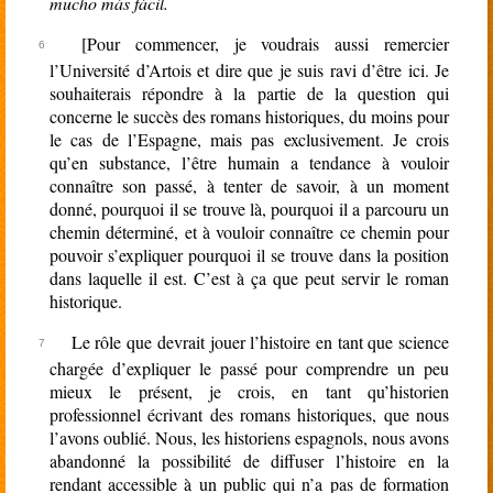
mucho más fácil.
[Pour commencer, je voudrais aussi remercier
l’Université d’Artois et dire que je suis ravi d’être ici. Je
souhaiterais répondre à la partie de la question qui
concerne le succès des romans historiques, du moins pour
le cas de l’Espagne, mais pas exclusivement. Je crois
qu’en substance, l’être humain a tendance à vouloir
connaître son passé, à tenter de savoir, à un moment
donné, pourquoi il se trouve là, pourquoi il a parcouru un
chemin déterminé, et à vouloir connaître ce chemin pour
pouvoir s’expliquer pourquoi il se trouve dans la position
dans laquelle il est. C’est à ça que peut servir le roman
historique.
Le rôle que devrait jouer l’histoire en tant que science
chargée d’expliquer le passé pour comprendre un peu
mieux le présent, je crois, en tant qu’historien
professionnel écrivant des romans historiques, que nous
l’avons oublié. Nous, les historiens espagnols, nous avons
abandonné la possibilité de diffuser l’histoire en la
rendant accessible à un public qui n’a pas de formation