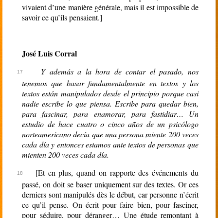
vivaient d’une manière générale, mais il est impossible de
savoir ce qu’ils pensaient.]
José Luis Corral
Y además a la hora de contar el pasado, nos
tenemos que basar fundamentalmente en textos y los
textos están manipulados desde el principio porque casi
nadie escribe lo que piensa. Escribe para quedar bien,
para fascinar, para enamorar, para fastidiar… Un
estudio de hace cuatro o cinco años de un psicólogo
norteamericano decía que una persona miente 200 veces
cada día y entonces estamos ante textos de personas que
mienten 200 veces cada día.
[Et en plus, quand on rapporte des événements du
passé, on doit se baser uniquement sur des textes. Or ces
derniers sont manipulés dès le début, car personne n’écrit
ce qu’il pense. On écrit pour faire bien, pour fasciner,
pour séduire, pour déranger… Une étude remontant à