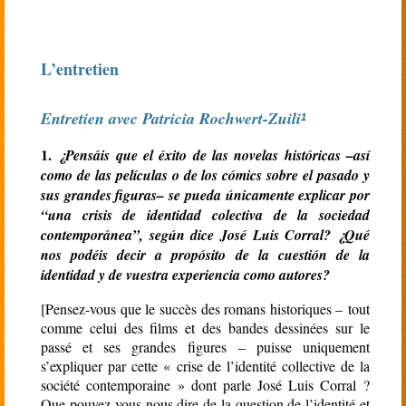
L’entretien
Entretien avec Patricia Rochwert-Zuili
1
1.
¿Pensáis que el éxito de las novelas históricas –así
como de las películas o de los cómics sobre el pasado y
sus grandes figuras– se pueda únicamente explicar por
“una crisis de identidad colectiva de la sociedad
contemporánea”, según dice José Luis Corral? ¿Qué
nos podéis decir a propósito de la cuestión de la
identidad y de vuestra experiencia como autores?
[
Pensez-vous que le succès des romans historiques – tout
comme celui des films et des bandes dessinées sur le
passé et ses grandes figures – puisse uniquement
s’expliquer par cette « crise de l’identité collective de la
société contemporaine » dont parle José Luis Corral ?
Que pouvez-vous nous dire de la question de l’identité et