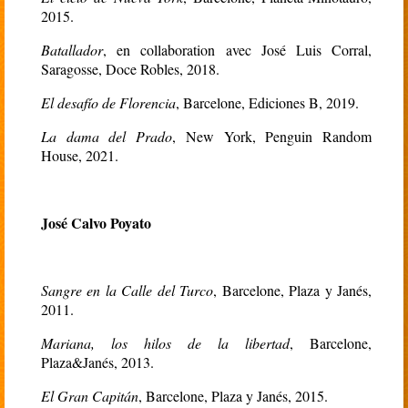
2015.
Batallador
, en collaboration avec José Luis Corral,
Saragosse, Doce Robles, 2018.
El desafío de Florencia
, Barcelone, Ediciones B, 2019.
La dama del Prado
, New York, Penguin Random
House, 2021.
José Calvo Poyato
Sangre en la Calle del Turco
, Barcelone, Plaza y Janés,
2011.
Mariana, los hilos de la libertad
, Barcelone,
Plaza&Janés, 2013.
El Gran Capitán
, Barcelone, Plaza y Janés, 2015.