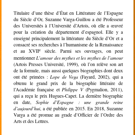
Titulaire d’une thèse d’État en Littérature de l’Espagne
du Siècle d’Or, Suzanne Varga-Guillou a été Professeur
des Universités à l’Université d’Artois, où elle a œuvré
pour la création du département d’espagnol. Elle y a
enseigné principalement la littérature du Siècle d’Or et a
consacré ses recherches à l’humanisme de la Renaissance
e
et au XVII
siècle. Parmi ses ouvrages, on peut
mentionner
L’amour des mythes et les mythes de l’amour
(Artois Presses Université, 1999), où l’on relève son art
de la formule, mais aussi quelques biographies dont deux
ont été primées :
Lope de Vega
(Fayard, 2002), qui a
obtenu le grand prix de la biographie littéraire de
l’Académie française et
Philippe V
(Pygmalion, 2011),
qui a reçu le prix Hugues-Capet. La dernière biographie
en date,
Sophie d’Espagne : une grande reine
d’aujourd’hui
, a été publiée en 2015. En 2018, Suzanne
Varga a été promue au grade d’Officier de l’Ordre des
Arts et des Lettres.