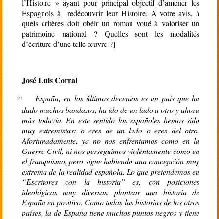
l’Histoire
» ayant pour principal objectif d’amener les
Espagnols à redécouvrir leur Histoire. À votre avis, à
quels critères doit obéir un roman voué à valoriser un
patrimoine national ? Quelles sont les modalités
d’écriture d’une telle œuvre ?
]
José Luis Corral
España, en los últimos decenios es un país que ha
dado muchos bandazos, ha ido de un lado a otro y ahora
más todavía. En este sentido los españoles hemos sido
muy extremistas: o eres de un lado o eres del otro.
Afortunadamente, ya no nos enfrentamos como en la
Guerra Civil, ni nos perseguimos violentamente como en
el franquismo, pero sigue habiendo una concepción muy
extrema de la realidad española. Lo que pretendemos en
“Escritores con la historia” es, con posiciones
ideológicas muy diversas, plantear una historia de
España en positivo. Como todas las historias de los otros
países, la de España tiene muchos puntos negros y tiene