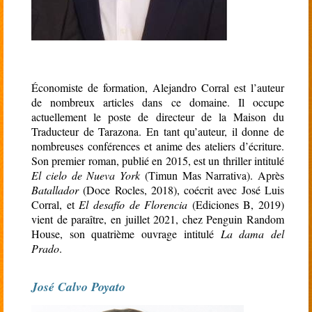
Économiste de formation, Alejandro Corral est l’auteur
de nombreux articles dans ce domaine. Il occupe
actuellement le poste de directeur de la Maison du
Traducteur de Tarazona. En tant qu’auteur, il donne de
nombreuses conférences et anime des ateliers d’écriture.
Son premier roman, publié en 2015, est un thriller intitulé
El cielo de Nueva York
(Timun Mas Narrativa). Après
Batallador
(Doce Rocles, 2018), coécrit avec José Luis
Corral, et
El desafío de Florencia
(Ediciones B, 2019)
vient de paraître, en juillet 2021, chez Penguin Random
House, son quatrième ouvrage intitulé
La dama del
Prado
.
José Calvo Poyato