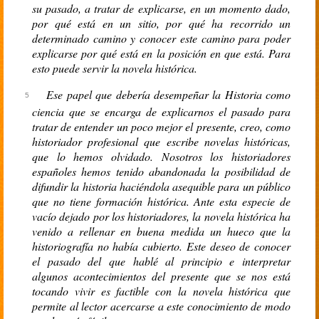
su pasado, a tratar de explicarse, en un momento dado,
por qué está en un sitio, por qué ha recorrido un
determinado camino y conocer este camino para poder
explicarse por qué está en la posición en que está. Para
esto puede servir la novela histórica.
Ese papel que debería desempeñar la Historia como
ciencia que se encarga de explicarnos el pasado para
tratar de entender un poco mejor el presente, creo, como
historiador profesional que escribe novelas históricas,
que lo hemos olvidado. Nosotros los historiadores
españoles hemos tenido abandonada la posibilidad de
difundir la historia haciéndola asequible para un público
que no tiene formación histórica. Ante esta especie de
vacío dejado por los historiadores, la novela histórica ha
venido a rellenar en buena medida un hueco que la
historiografía no había cubierto. Este deseo de conocer
el pasado del que hablé al principio e interpretar
algunos acontecimientos del presente que se nos está
tocando vivir es factible con la novela histórica que
permite al lector acercarse a este conocimiento de modo