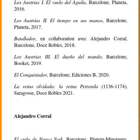
Los Austrias I. El vuelo del Águila
, Barcelone, Planeta,
2016.
Los Austrias II. El tiempo en sus manos
, Barcelone,
Planeta, 2017.
Batallador
, en collaboration avec Alejandro Corral,
Barcelone, Doce Robles, 2018.
Los Austrias III. El dueño del mundo
, Barcelone,
Booket, 2019.
El Conquistador
, Barcelone, Ediciones B, 2020.
La reina olvidada: la reina Petronila
(1136-1174),
Saragosse, Doce Robles 2021.
Alejandro Corral
El cielo de Nueva York
, Barcelone, Planeta-Minotauro,