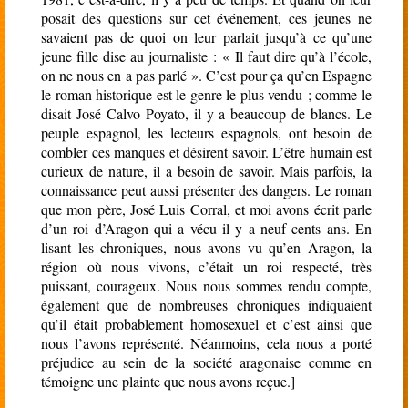
posait des questions sur cet événement, ces jeunes ne
savaient pas de quoi on leur parlait jusqu’à ce qu’une
jeune fille dise au journaliste :
« Il faut dire qu’à l’école,
on ne nous en a pas parlé ». C’est pour ça qu’en Espagne
le roman historique est le genre le plus vendu ; comme le
disait José Calvo Poyato, il y a beaucoup de blancs. Le
peuple espagnol, les lecteurs espagnols, ont besoin de
combler ces manques et désirent savoir. L’être humain est
curieux de nature, il a besoin de savoir. Mais parfois, la
connaissance peut aussi présenter des dangers. Le roman
que mon père, José Luis Corral, et moi avons écrit parle
d’un roi d’Aragon qui a vécu il y a neuf cents ans. En
lisant les chroniques, nous avons vu qu’en Aragon, la
région où nous vivons, c’était un roi respecté, très
puissant, courageux. Nous nous sommes rendu compte,
également que de nombreuses chroniques indiquaient
qu’il était probablement homosexuel et c’est ainsi que
nous l’avons représenté. Néanmoins, cela nous a porté
préjudice au sein de la société aragonaise comme en
témoigne une plainte que nous avons reçue.
]