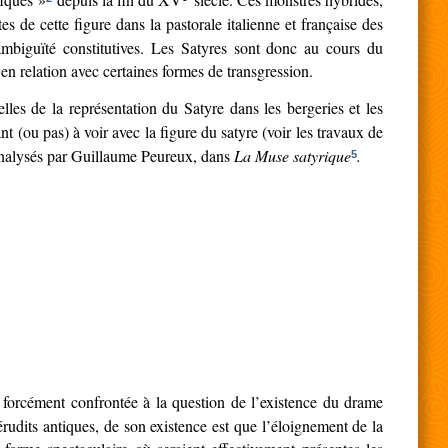
tes de cette figure dans la pastorale italienne et française des
ambiguïté constitutives. Les Satyres sont donc au cours du
 en relation avec certaines formes de transgression.
celles de la représentation du Satyre dans les bergeries et les
t (ou pas) à voir avec la figure du satyre (voir les travaux de
analysés par Guillaume Peureux, dans
La Muse satyrique
.
5
t forcément confrontée à la question de l’existence du drame
érudits antiques, de son existence est que l’éloignement de la