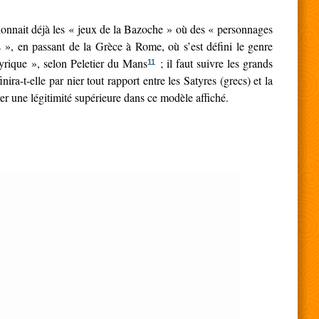
ionnait déjà les « jeux de la Bazoche » où des « personnages
 », en passant de la Grèce à Rome, où s’est défini le genre
tyrique », selon Peletier du Mans
; il faut suivre les grands
11
nira-t-elle par nier tout rapport entre les Satyres (grecs) et la
r une légitimité supérieure dans ce modèle affiché.