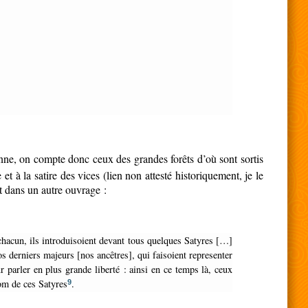
ronne, on compte donc ceux des grandes forêts d’où sont sortis
 et
à la satire des vices (lien non attesté historiquement, je le
nt dans un autre ouvrage :
os derniers majeurs [nos ancêtres], qui faisoient representer
 parler en plus grande liberté : ainsi en ce temps là, ceux
nom de ces Satyres
.
9