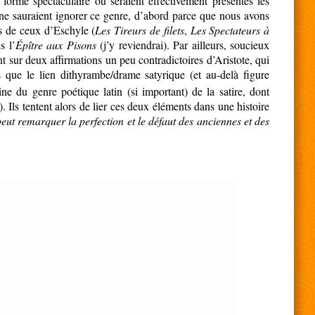
 forme spectaculaire où seraient effectivement présentes les
 ne sauraient ignorer ce genre, d’abord parce que nous avons
ts de ceux d’Eschyle (
Les Tireurs de filets
,
Les Spectateurs à
s l’
Épître aux Pisons
(j’y reviendrai). Par ailleurs, soucieux
nt sur deux affirmations un peu contradictoires d’Aristote, qui
s que le lien dithyrambe/drame satyrique (et au-delà figure
ne du genre poétique latin (si important) de la satire, dont
. Ils tentent alors de lier ces deux éléments dans une histoire
eut remarquer la perfection et le défaut des anciennes et des