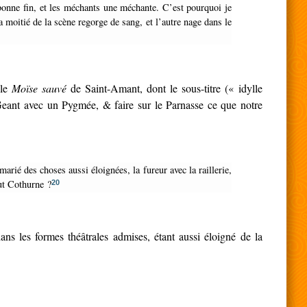
 bonne fin, et les méchants une méchante. C’est pourquoi je
a moitié de la scène regorge de sang, et l’autre nage dans le
 le
Moïse sauvé
de Saint-Amant, dont le sous-titre (« idylle
Geant avec un Pygmée, & faire sur le Parnasse ce que notre
aut Cothurne ?
20
dans les formes théâtrales admises, étant aussi éloigné de la