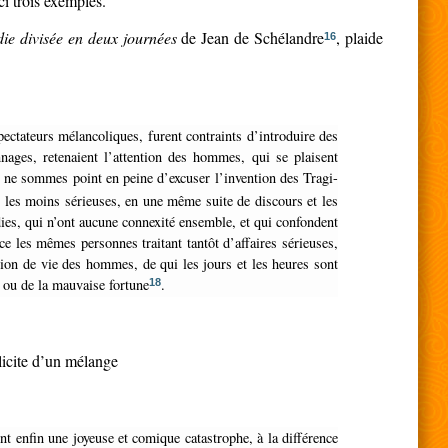
ci trois exemples.
die divisée en deux journées
de Jean de Schélandre
, plaide
16
nnages, retenaient l’attention des hommes, qui se plaisent
s ne sommes point en peine d’excuser l’invention des Tragi-
ec les moins sérieuses, en une même suite de discours et les
ies, qui n’ont aucune connexité ensemble, et qui confondent
ce les mêmes personnes traitant tantôt d’affaires sérieuses,
ion de vie des hommes, de qui les jours et les heures sont
e ou de la mauvaise fortune
.
18
félicite d’un mélange