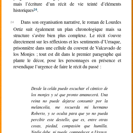
mais l’écriture d’un récit de vie teinté d’éléments
historiques
.
24
Dans son organisation narrative, le roman de Lourdes
Ortiz suit également un plan chronologique mais sa
structure s’avère bien plus complexe. Le récit s’ouvre
directement sur les réflexions et les sentiments d’Urraque,
prisonnière dans une cellule du couvent de Valcavado de
los Monjes ; tout est dit dans le premier paragraphe qui
plante le décor, pose les personnages en présence et
revendique l’urgence de faire le récit du passé :
Desde la celda puedo escuchar el cántico de
los monjes y sé que pronto amanecerá. Una
reina no puede dejarse consumir por la
melancolía, me recuerda mi hermano
Roberto, y se oculta para que yo no pueda
percibir este destello, que es, entre otras
cosas, piedad, compasión que humilla.
Nadie debe, ni puede, compadecer a Urraca.