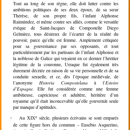
Tout au long de son règne, elle doit lutter contre les
ambitions politiques de ses deux époux, de sa sœur
Thérèse, de son propre fils, l’infant Alphonse
Raimúndez, et même contre ses alliés, comme le versatile
évêque de Saint-Jacques de Compostelle Diego
Gelmírez, tous désireux de l’écarter de la réalité du
pouvoir, parce qu’elle est femme. Amplement critiquée
pour sa gouvernance par ses opposants, et tout
particulièrement par les partisans de l’infant Alphonse et
la noblesse de Galice qui voyaient en ce dernier l’héritier
légitime de la couronne, Urraque fut également très
durement décriée en raison de sa vie personnelle et de sa
conduite sexuelle, et ce, dès l’époque médiévale, de
l’anonyme
Historia Compostelana
à l’
Estoire
d’Espagne
. Elle fut considérée comme une femme
ambitieuse, capricieuse et adultère, héritière d’un
royaume qu’il était inconcevable qu’elle gouvernât seule
par manque d’aptitudes.
e
Au XIX
siècle, plusieurs écrivains se sont emparés
de cette figure hors du commun – Eusebio Asquerino,