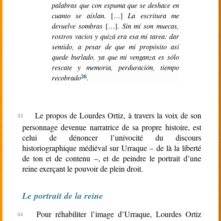
palabras que con espuma que se deshace en
cuanto se aíslan.
[…]
La escritura me
devuelve sombras
[…].
Sin mí son muecas,
rostros vacíos y quizá era esa mi tarea: dar
sentido, a pesar de que mi propósito así
quede burlado, ya que mi venganza es sólo
rescate y memoria, perduración, tiempo
recobrado
.
36
Le propos de Lourdes Ortiz, à travers la voix de son
personnage devenue narratrice de sa propre histoire, est
celui de dénoncer l’univocité du discours
historiographique médiéval sur Urraque – de là la liberté
de ton et de contenu –, et de peindre le portrait d’une
reine exerçant le pouvoir de plein droit.
Le portrait de la reine
Pour réhabiliter l’image d’Urraque, Lourdes Ortiz