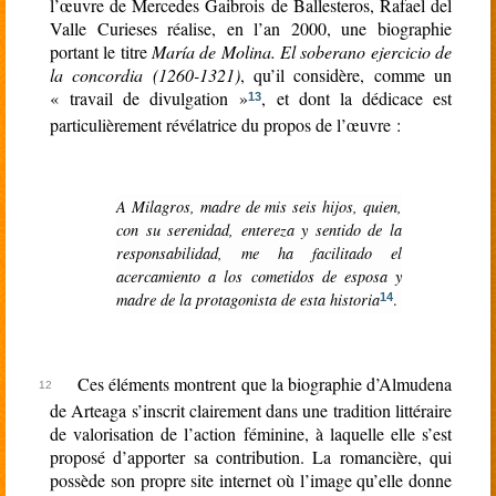
l’œuvre de Mercedes Gaibrois de Ballesteros, Rafael del
Valle Curieses réalise, en l’an 2000, une biographie
portant le titre
María de Molina. El soberano ejercicio de
la concordia (1260-1321)
, qu’il considère, comme un
« travail de divulgation »
, et dont la dédicace est
13
particulièrement révélatrice du propos de l’œuvre :
A Milagros, madre de mis seis hijos, quien,
con su serenidad, entereza y sentido de la
responsabilidad, me ha facilitado el
acercamiento a los cometidos de esposa y
madre de la protagonista de esta historia
.
14
Ces éléments montrent que la biographie d’Almudena
de Arteaga s’inscrit clairement dans une tradition littéraire
de valorisation de l’action féminine, à laquelle elle s’est
proposé d’apporter sa contribution. La romancière, qui
possède son propre site internet où l’image qu’elle donne