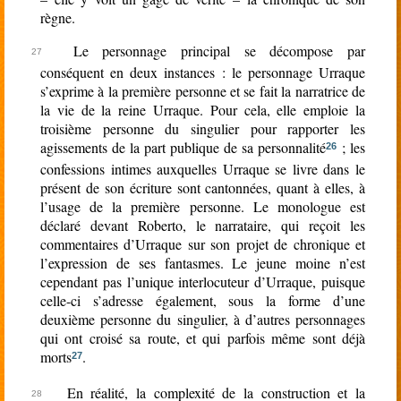
règne.
Le personnage principal se décompose par
conséquent en deux instances : le personnage Urraque
s’exprime à la première personne et se fait la narratrice de
la vie de la reine Urraque. Pour cela, elle emploie la
troisième personne du singulier pour rapporter les
agissements de la part publique de sa personnalité
; les
26
confessions intimes auxquelles Urraque se livre dans le
présent de son écriture sont cantonnées, quant à elles, à
l’usage de la première personne. Le monologue est
déclaré devant Roberto, le narrataire, qui reçoit les
commentaires d’Urraque sur son projet de chronique et
l’expression de ses fantasmes. Le jeune moine n’est
cependant pas l’unique interlocuteur d’Urraque, puisque
celle-ci s’adresse également, sous la forme d’une
deuxième personne du singulier, à d’autres personnages
qui ont croisé sa route, et qui parfois même sont déjà
morts
.
27
En réalité, la complexité de la construction et la