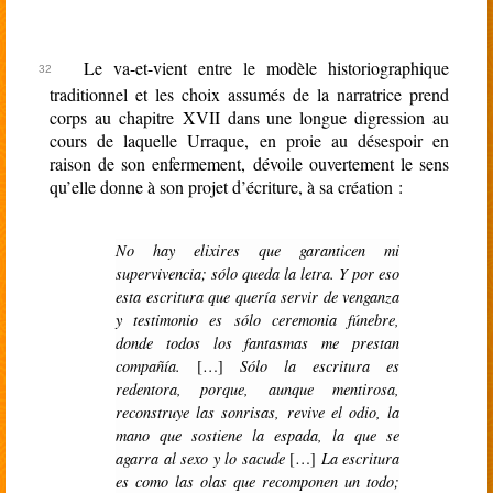
Le va-et-vient entre le modèle historiographique
traditionnel et les choix assumés de la narratrice prend
corps au chapitre XVII dans une longue digression au
cours de laquelle Urraque, en proie au désespoir en
raison de son enfermement, dévoile ouvertement le sens
qu’elle donne à son projet d’écriture, à sa création :
No hay elixires que garanticen mi
supervivencia; sólo queda la letra. Y por eso
esta escritura que quería servir de venganza
y testimonio es sólo ceremonia fúnebre,
donde todos los fantasmas me prestan
compañía.
[…]
Sólo la escritura es
redentora, porque, aunque mentirosa,
reconstruye las sonrisas, revive el odio, la
mano que sostiene la espada, la que se
agarra al sexo y lo sacude
[…]
La escritura
es como las olas que recomponen un todo;