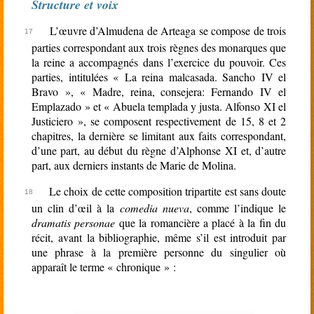
Structure et voix
L’œuvre d’Almudena de Arteaga se compose de trois
parties correspondant aux trois règnes des monarques que
la reine a accompagnés dans l’exercice du pouvoir. Ces
parties, intitulées « La reina malcasada. Sancho IV el
Bravo », « Madre, reina, consejera: Fernando IV el
Emplazado » et « Abuela templada y justa. Alfonso XI el
Justiciero », se composent respectivement de 15, 8 et 2
chapitres, la dernière se limitant aux faits correspondant,
d’une part, au début du règne d’Alphonse XI et, d’autre
part, aux derniers instants de Marie de Molina.
Le choix de cette composition tripartite est sans doute
un clin d’œil à la
comedia nueva
, comme l’indique le
dramatis personae
que la romancière a placé à la fin du
récit, avant la bibliographie, même s’il est introduit par
une phrase à la première personne du singulier où
apparaît le terme « chronique » :