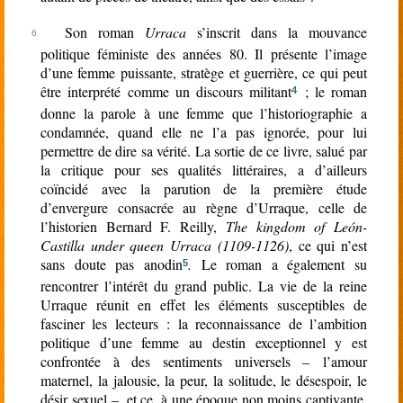
Son roman
Urraca
s’inscrit dans la mouvance
politique féministe des années 80. Il présente l’image
d’une femme puissante, stratège et guerrière, ce qui peut
être interprété comme un discours militant
; le roman
4
donne la parole à une femme que l’historiographie a
condamnée, quand elle ne l’a pas ignorée, pour lui
permettre de dire sa vérité. La sortie de ce livre, salué par
la critique pour ses qualités littéraires, a d’ailleurs
coïncidé avec la parution de la première étude
d’envergure consacrée au règne d’Urraque, celle de
l’historien Bernard F. Reilly,
The kingdom of León-
Castilla under queen Urraca (1109-1126)
, ce qui n’est
sans doute pas anodin
.
Le roman a également su
5
rencontrer l’intérêt du grand public. La vie de la reine
Urraque réunit en effet les éléments susceptibles de
fasciner les lecteurs : la reconnaissance de l’ambition
politique d’une femme au destin exceptionnel y est
confrontée à des sentiments universels – l’amour
maternel, la jalousie, la peur, la solitude, le désespoir, le
désir sexuel –, et ce, à une époque non moins captivante,