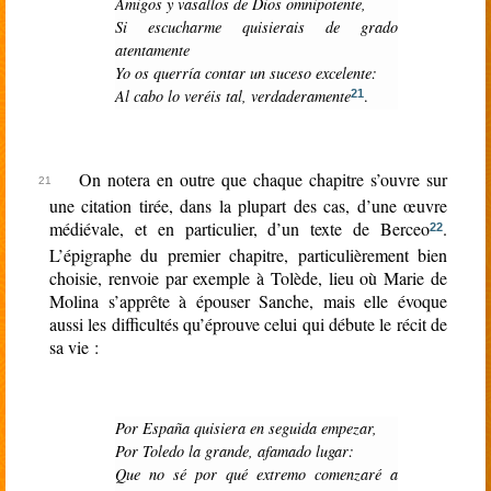
Amigos y vasallos de Dios omnipotente,
Si escucharme quisierais de grado
atentamente
Yo os querría contar un suceso excelente:
Al cabo lo veréis tal, verdaderamente
.
21
On notera en outre que chaque chapitre s’ouvre sur
une citation tirée, dans la plupart des cas, d’une œuvre
médiévale, et en particulier, d’un texte de Berceo
.
22
L’épigraphe du premier chapitre, particulièrement bien
choisie, renvoie par exemple à Tolède, lieu où Marie de
Molina s’apprête à épouser Sanche, mais elle évoque
aussi les difficultés qu’éprouve celui qui débute le récit de
sa vie :
Por España quisiera en seguida empezar,
Por Toledo la grande, afamado lugar:
Que no sé por qué extremo comenzaré a