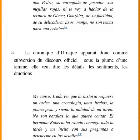
don Pedro, su carcajada de gozador, sus
mejillas rojas, ni te voy a hablar de la
ternura de Gómez González, de su fidelidad,
de su delicadeza. Ésos, monje, no son temas
para una crónica
.
34
La chronique d’Urraque apparaît donc comme
subversion du discours officiel : sous la plume d’une
femme, elle veut dire les détails, les sentiments, les
émotions :
Me canso. Cada vez que la historia requiere
un orden, una cronología, unos hechos, la
pluma pesa y siento la nulidad de mi tarea.
No son batallas lo que quiero contar. El
hermano Roberto ha estado conmigo toda la
tarde y me incita con sus preguntas a
detenerme en los detalles
.
35