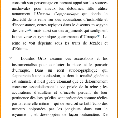
construit son personnage en prenant appui sur les sources
médiévales pour mieux les détourner. Elle utilise
notamment l’
Historia Compostelana
qui fonde le
discrédit de la reine sur des accusations d’instabilité et
d’inconstance, certes topiques dans le discours misogyne
des clercs
, mais aussi sur des arguments qui soulignent
37
la mauvaise et tyrannique
gouvernance d’Urraque
. La
38
reine se voit dépeinte sous les traits de Jézabel et
d’Erinnis.
Lourdes Ortiz assume ces accusations et les
instrumentalise pour conforter la place et le pouvoir
d’Urraque. Dans un récit autobiographique qui
s’apparente à une confession, et dont la tonalité générale
est intimiste, il n’est guère étonnant que ce détournement
concerne essentiellement la vie privée de la reine ; les
accusations d’adultère et d’inceste perdent de leur
pertinence dès lors qu’elles sont présentées comme réelles
par la reine elle-même – qui de surcroît se fait l’écho des
rumeurs colportées par les jongleurs dans tout le
royaume –, et développées de façon outrancière. De