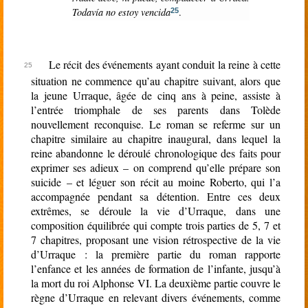
Todavía no estoy vencida
.
25
Le récit des événements ayant conduit la reine à cette
situation ne commence qu’au chapitre suivant, alors que
la jeune Urraque, âgée de cinq ans à peine, assiste à
l’entrée triomphale de ses parents dans Tolède
nouvellement reconquise. Le roman se referme sur un
chapitre similaire au chapitre inaugural, dans lequel la
reine abandonne le déroulé chronologique des faits pour
exprimer ses adieux – on comprend qu’elle prépare son
suicide – et léguer son récit au moine Roberto, qui l’a
accompagnée pendant sa détention. Entre ces deux
extrêmes, se déroule la vie d’Urraque, dans une
composition équilibrée qui compte trois parties de 5, 7 et
7 chapitres, proposant une vision rétrospective de la vie
d’Urraque : la première partie du roman rapporte
l’enfance et les années de formation de l’infante, jusqu’à
la mort du roi Alphonse VI. La deuxième partie couvre le
règne d’Urraque en relevant divers événements, comme