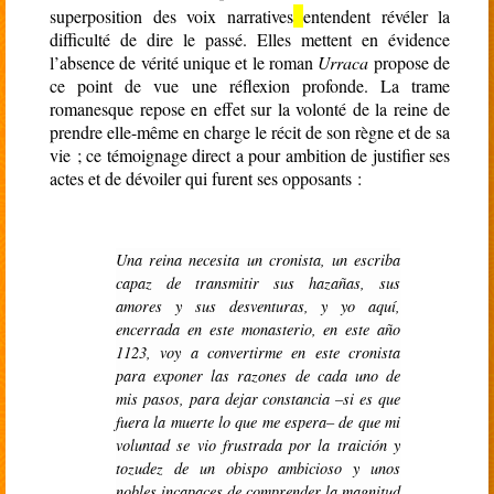
superposition des voix narratives
entendent révéler la
difficulté de dire le passé. Elles mettent en évidence
l’absence de vérité unique et le roman
Urraca
propose de
ce point de vue une réflexion profonde. La trame
romanesque repose en effet sur la volonté de la reine de
prendre elle-même en charge le récit de son règne et de sa
vie ; ce témoignage direct a pour ambition de justifier ses
actes et de dévoiler qui furent ses opposants :
Una reina necesita un cronista, un escriba
capaz de transmitir sus hazañas, sus
amores y sus desventuras, y yo aquí,
encerrada en este monasterio, en este año
1123, voy a convertirme en este cronista
para exponer las razones de cada uno de
mis pasos, para dejar constancia –si es que
fuera la muerte lo que me espera– de que mi
voluntad se vio frustrada por la traición y
tozudez de un obispo ambicioso y unos
nobles incapaces de comprender la magnitud