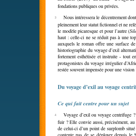
fondations publiques ou privées.
Nous intéressera le décentrement dont
pleinement leur statut fictionnel et ne r
le modèle picaresque et pour l’autre (
Si
haut : celle-ci ne se réduit pas à une top
auxquels le roman offre une surface de r
historiographie du voyage d’exil alternat
fortement esthétisée et instruite
tout en
-
protagonistes du voyage irrégulier d’Afri
restée souvent impensée pour une vision
Du voyage d’exil au voyage centri
Ce qui fait centre pour un sujet
Voyage d’exil ou voyage centrifuge ? Un
fuir ? Elle convie aussi, précisément, a
de celui-ci d’un point de surplomb situé
contente pas de se déployer depuis le Su