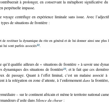
 contribuerait à prolonger, en conservant la métaphore significative d
 en perpétuelle impasse.
le voyage centrifuge en expérience liminale sans issue. Avec l’adjecti
ypes de situations de frontière :
i lui sont parfois associés
.
22
es dynamiques des situations de frontière
, et le fait que ces dernière
23
x de passage. Quant à l’effet liminal, c’est un malaise associé à l’i
nt à la relégation en zone d’attente, à l’enfermement
dans
la frontière
termédiaire – sur le continent africain et même le territoire national ca
 demandeurs d’asile dans
Silence du chœur
: