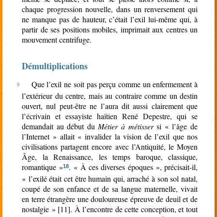
chaque progression nouvelle, dans un renversement qui
ne manque pas de hauteur, c’était l’exil lui-même qui, à
partir de ses positions mobiles, imprimait aux centres un
mouvement centrifuge.
Démultiplications
Que l’exil ne soit pas perçu comme un enfermement à
l’extérieur du centre, mais au contraire comme un destin
ouvert, nul peut-être ne l’aura dit aussi clairement que
l’écrivain et essayiste haïtien René Depestre, qui se
demandait au début du
Métier à métisser
si « l’âge de
l’Internet » allait « invalider la vision de l’exil que nos
civilisations partagent encore avec l’Antiquité, le Moyen
Âge, la Renaissance, les temps baroque, classique,
romantique »
. « À ces diverses époques », précisait-il,
18
« l’exilé était cet être humain qui, arraché à son sol natal,
coupé de son enfance et de sa langue maternelle, vivait
en terre étrangère une douloureuse épreuve de deuil et de
nostalgie » [11]. À l’encontre de cette conception, et tout