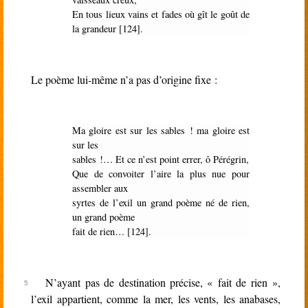
En tous lieux vains et fades où gît le goût de
la grandeur [124].
Le poème lui-même n’a pas d’origine fixe :
Ma gloire est sur les sables ! ma gloire est
sur les
sables !… Et ce n’est point errer, ô Pérégrin,
Que de convoiter l’aire la plus nue pour
assembler aux
syrtes de l’exil un grand poème né de rien,
un grand poème
fait de rien…
[124].
N’ayant pas de destination précise, « fait de rien »,
l’exil appartient, comme la mer, les vents, les anabases,