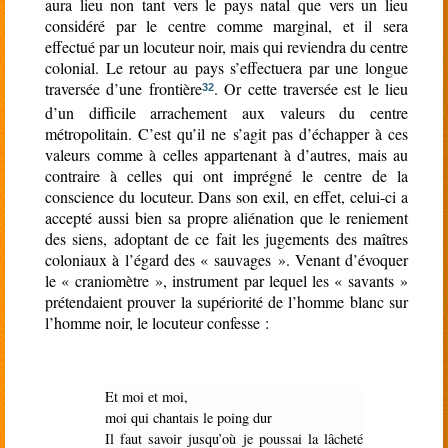
aura lieu non tant vers le pays natal que vers un lieu
considéré par le centre comme marginal, et il sera
effectué par un locuteur noir, mais qui reviendra du centre
colonial. Le retour au pays s’effectuera par une longue
traversée d’une frontière
. Or cette traversée est le lieu
32
d’un difficile arrachement aux valeurs du centre
métropolitain. C’est qu’il ne s’agit pas d’échapper à ces
valeurs comme à celles appartenant à d’autres, mais au
contraire à celles qui ont imprégné le centre de la
conscience du locuteur. Dans son exil, en effet, celui-ci a
accepté aussi bien sa propre aliénation que le reniement
des siens, adoptant de ce fait les jugements des maîtres
coloniaux à l’égard des « sauvages ». Venant d’évoquer
le « craniomètre », instrument par lequel les « savants »
prétendaient prouver la supériorité de l’homme blanc sur
l’homme noir, le locuteur confesse :
Et moi et moi,
moi qui chantais le poing dur
Il faut savoir jusqu’où je poussai la lâcheté