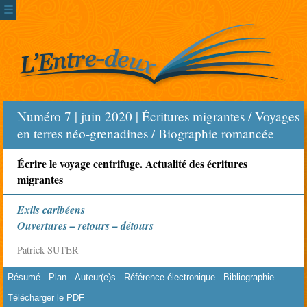
☰
Numéro 7 | juin 2020 | Écritures migrantes / Voyages
en terres néo-grenadines / Biographie romancée
Écrire le voyage centrifuge. Actualité des écritures
migrantes
Exils caribéens
Ouvertures – retours – détours
Patrick SUTER
Résumé
Plan
Auteur(e)s
Référence électronique
Bibliographie
Télécharger le PDF