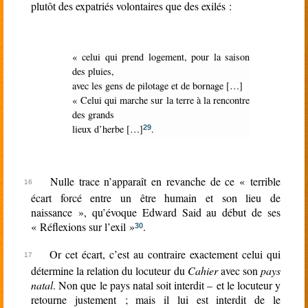
plutôt des expatriés volontaires que des exilés :
« celui qui prend logement, pour la saison
des pluies,
avec les gens de pilotage et de bornage […]
« Celui qui marche sur la terre à la rencontre
des grands
lieux d’herbe […]
.
29
Nulle trace n’apparaît en revanche de ce « terrible
écart forcé entre un être humain et son lieu de
naissance », qu’évoque Edward Said au début de ses
« Réflexions sur l’exil »
.
30
Or cet écart, c’est au contraire exactement celui qui
détermine la relation du locuteur du
Cahier
avec son
pays
natal
. Non que le pays natal soit interdit – et le locuteur y
retourne justement ; mais il lui est interdit de le