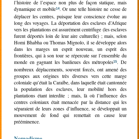
l’histoire de l’espace non plus de façon statique, mais
dynamique et mobile
. Or une telle histoire ne cesse de
14
déplacer les centres, puisque leur conscience évolue au
long des voyages. La déportation des esclaves d’Afrique
vers les plantations est assurément centrifuge (les esclaves
furent déportés loin de leur aire culturelle) ; mais, selon
Homi Bhabha ou Thomas Mignolo, il se développe alors
dans les marges un esprit nouveau, un esprit des
frontières, qui à son tour se répercute sur l’ensemble du
monde en gagnant les banlieues des métropoles
. De
15
nombreux déplacements, souvent forcés, ont amené des
groupes aux origines très diverses vers cette marge
coloniale qu’était la Caraïbe, dans laquelle était cantonnée
la population des esclaves, leur mobilité hors des
plantations étant interdite ; mais, là où l’influence des
centres coloniaux était menacée par la distance qui les
séparaient de leurs zones d’influence, se développait un
mouvement de fond qui remettait en cause leur
prééminence.
Nomadisme