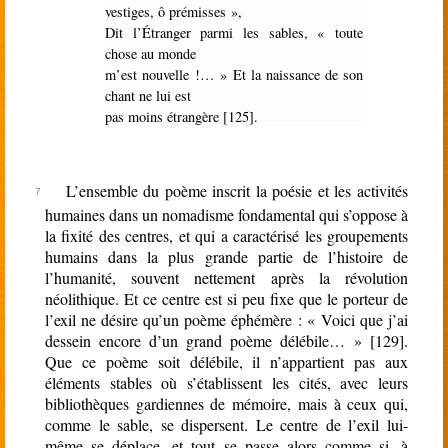
vestiges, ô prémisses »,
Dit l’Étranger parmi les sables, « toute
chose au monde
m’est nouvelle !… » Et la naissance de son
chant ne lui est
pas moins étrangère [125].
L’ensemble du poème inscrit la poésie et les activités
humaines dans un nomadisme fondamental qui s’oppose à
la fixité des centres, et qui a caractérisé les groupements
humains dans la plus grande partie de l’histoire de
l’humanité, souvent nettement après la révolution
néolithique. Et ce centre est si peu fixe que le porteur de
l’exil ne désire qu’un poème éphémère : « Voici que j’ai
dessein encore d’un grand poème délébile… » [129].
Que ce poème soit délébile, il n’appartient pas aux
éléments stables où s’établissent les cités, avec leurs
bibliothèques gardiennes de mémoire, mais à ceux qui,
comme le sable, se dispersent. Le centre de l’exil lui-
même se déplace, et tout se passe alors comme si, à