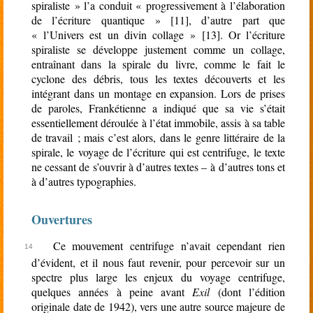
spiraliste » l’a conduit « progressivement à l’élaboration
de l’écriture quantique » [11], d’autre part que
« l’Univers est un divin collage » [13]. Or l’écriture
spiraliste se développe justement comme un collage,
entraînant dans la spirale du livre, comme le fait le
cyclone des débris, tous les textes découverts et les
intégrant dans un montage en expansion. Lors de prises
de paroles, Frankétienne a indiqué que sa vie s’était
essentiellement déroulée à l’état immobile, assis à sa table
de travail ; mais c’est alors, dans le genre littéraire de la
spirale, le voyage de l’écriture qui est centrifuge, le texte
ne cessant de s’ouvrir à d’autres textes – à d’autres tons et
à d’autres typographies.
Ouvertures
Ce mouvement centrifuge n’avait cependant rien
d’évident, et il nous faut revenir, pour percevoir sur un
spectre plus large les enjeux du voyage centrifuge,
quelques années à peine avant
Exil
(dont l’édition
originale date de 1942), vers une autre source majeure de