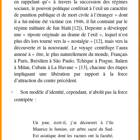
en rappelant qu’« à travers la succession des régimes
sociaux, le pouvoir politique conférait à l’exil un caractère
de punition publique et de mort civile à l’étranger » dont
il a lui-même été victime (en 1946, il fut contraint par le
régime militaire de fuir Haïti [12]), Depestre a développé
une « riposte originale au drame de l’exil », lequel n’est
plus dès lors tourné vers la « nostalgie » [12], mais vers la
découverte et la nouveauté. Le voyage centrifuge l’aura
amené à « être, le plus naturellement du monde, Français
à Paris, Brésilien à São Paulo, Tchèque à Prague, Italien
à Milan, Cubain à La Havane » [13], chacune des étapes
impliquant une libération par rapport à la force
d’attraction du centre précédent.
Son modèle d’identité, cependant, n’abolit pas la force
centripète :
Un jour, écrit-il, j’ai découvert à l’île
Maurice le
banian
, cet arbre sacré du Sud-
Est asiatique dont les racines ont la faculté,