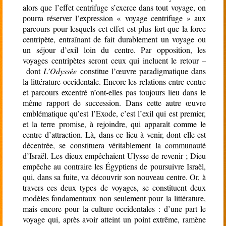
alors que l’effet centrifuge s’exerce dans tout voyage, on
pourra réserver l’expression « voyage centrifuge » aux
parcours pour lesquels cet effet est plus fort que la force
centripète, entraînant de fait durablement un voyage ou
un séjour d’exil loin du centre. Par opposition, les
voyages centripètes seront ceux qui incluent le retour –
dont
L’Odyssée
constitue l’œuvre paradigmatique dans
la littérature occidentale. Encore les relations entre centre
et parcours excentré n’ont-elles pas toujours lieu dans le
même rapport de succession. Dans cette autre œuvre
emblématique qu’est l’Exode, c’est l’exil qui est premier,
et la terre promise, à rejoindre, qui apparaît comme le
centre d’attraction. Là, dans ce lieu à venir, dont elle est
décentrée, se constituera véritablement la communauté
d’Israël. Les dieux empêchaient Ulysse de revenir ; Dieu
empêche au contraire les Égyptiens de poursuivre Israël,
qui, dans sa fuite, va découvrir son nouveau centre. Or, à
travers ces deux types de voyages, se constituent deux
modèles fondamentaux non seulement pour la littérature,
mais encore pour la culture occidentales : d’une part le
voyage qui, après avoir atteint un point extrême, ramène