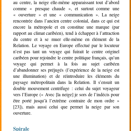
au centre, la neige elle-même apparaissant tout d’abord
comme « presque chaude », et surtout comme une
« ouverture » et une « communication ». La neige
rencontrée dans l’ancien centre colonial, dans ce qui est
encore la métropole et en constitue une marque (par
rapport au climat caribéen), tend à échapper à l’attraction
du centre et à se muer elle-même en élément de la
Relation. Le voyage en Europe effectué par le locuteur
n’est pas tant un voyage qui fuirait le centre originel
caribéen pour rejoindre le centre politique français, qu’un
voyage qui permet à la fois au sujet caribéen
d’abandonner ses préjugés (l’expérience de la neige est
une illumination) et de réintroduire les éléments du
paysage métropolitain dans la Relation. Il s’ensuit un
double mouvement centrifuge : celui du sujet voyageur
vers l’Europe (« Avec [la neige] je sors de l’indécis pour
être porté jusqu’à l’extrême contraire de mon ordre »
[23]), mais aussi celui que permet la neige par son
ouverture.
Spirale