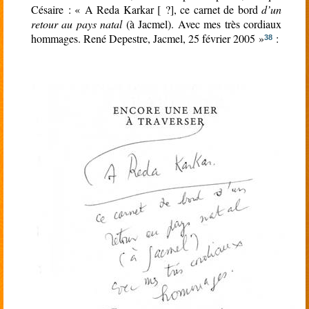
Césaire : « A Reda Karkar [ ?], ce carnet de bord
d’un
retour au pays natal
(à Jacmel). Avec mes très cordiaux
hommages. René Depestre, Jacmel, 25 février 2005 »
:
38