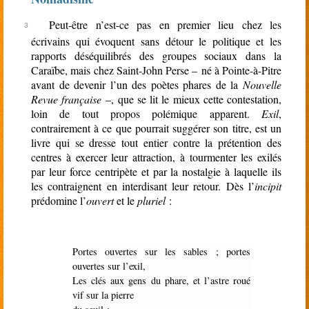
Peut-être n’est-ce pas en premier lieu chez les
écrivains qui évoquent sans détour le politique et les
rapports déséquilibrés des groupes sociaux dans la
Caraïbe, mais chez Saint-John Perse – né à Pointe-à-Pitre
avant de devenir l’un des poètes phares de la
Nouvelle
Revue française
–, que se lit le mieux cette contestation,
loin de tout propos polémique apparent.
Exil
,
contrairement à ce que pourrait suggérer son titre, est un
livre qui se dresse tout entier contre la prétention des
centres à exercer leur attraction, à tourmenter les exilés
par leur force centripète et par la nostalgie à laquelle ils
les contraignent en interdisant leur retour. Dès l’
incipit
prédomine l’
ouvert
et le
pluriel
:
Portes ouvertes sur les sables ; portes
ouvertes sur l’exil,
Les clés aux gens du phare, et l’astre roué
vif sur la pierre