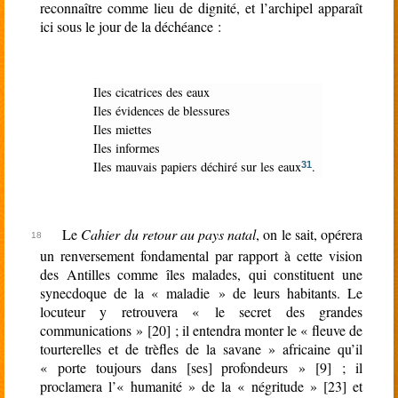
reconnaître comme lieu de dignité, et l’archipel apparaît
ici sous le jour de la déchéance :
Iles cicatrices des eaux
Iles évidences de blessures
Iles miettes
Iles informes
Iles mauvais papiers déchiré sur les eaux
.
31
Le
Cahier du retour au pays natal
, on le sait, opérera
un renversement fondamental par rapport à cette vision
des Antilles comme îles malades, qui constituent une
synecdoque de la « maladie » de leurs habitants. Le
locuteur y retrouvera « le secret des grandes
communications » [20] ; il entendra monter le « fleuve de
tourterelles et de trèfles de la savane » africaine qu’il
« porte toujours dans [ses] profondeurs » [9] ; il
proclamera l’« humanité » de la « négritude » [23] et