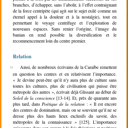
branches, d’échapper, sans l’abolir, à l’effet contraignant
de la force centripète (qui agit sur le sujet exilé comme un
éternel appel à la douleur et à la nostalgie), tout en
permettant le voyage centrifuge et l’exploration de
nouveaux espaces. Sans renier l’origine, l’image du
banian en rend possible la diversification et le
recommencement loin du centre premier.
Relation
Ainsi, de nombreux écrivains de la Caraïbe remettent
en question les centres et en relativisent l’importance.
« Je devine peut-être qu’il n’y aura plus de culture sans
toutes les cultures, plus de civilisation qui puisse être
métropole des autres », écrivait déjà Glissant au début de
Soleil de la conscience
[13-14]. Et, près de quarante ans
plus tard, dans
Poétique de la relation
: « Il est encore
des centres de domination, mais on se souvient qu’il ne se
dresse plus des hauts lieux exclusifs du savoir, des
métropoles de la connaissance » [125]. L’importance
qu’occupe dans son œuvre à la fois théorique et poétique