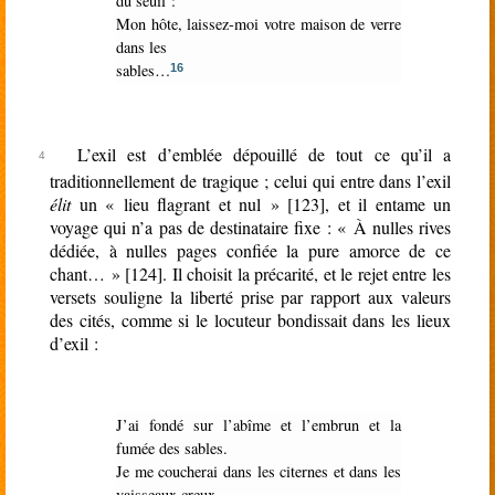
du seuil :
Mon hôte, laissez-moi votre maison de verre
dans les
sables…
16
L’exil est d’emblée dépouillé de tout ce qu’il a
traditionnellement de tragique ; celui qui entre dans l’exil
élit
un « lieu flagrant et nul » [123], et il entame un
voyage qui n’a pas de destinataire fixe : « À nulles rives
dédiée, à nulles pages confiée la pure amorce de ce
chant… » [124]. Il choisit la précarité, et le rejet entre les
versets souligne la liberté prise par rapport aux valeurs
des cités, comme si le locuteur bondissait dans les lieux
d’exil :
J’ai fondé sur l’abîme et l’embrun et la
fumée des sables.
Je me coucherai dans les citernes et dans les
vaisseaux creux,