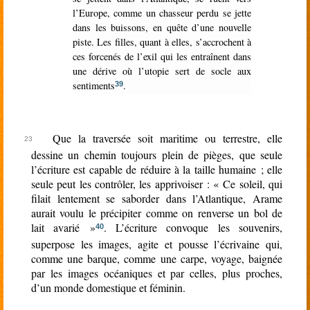
l’Europe, comme un chasseur perdu se jette
dans les buissons, en quête d’une nouvelle
piste. Les filles, quant à elles, s’accrochent à
ces forcenés de l’exil qui les entraînent dans
une dérive où l’utopie sert de socle aux
sentiments
.
39
Que la traversée soit maritime ou terrestre, elle
dessine un chemin toujours plein de pièges, que seule
l’écriture est capable de réduire à la taille humaine ; elle
seule peut les contrôler, les apprivoiser : « Ce soleil, qui
filait lentement se saborder dans l’Atlantique, Arame
aurait voulu le précipiter comme on renverse un bol de
lait avarié »
. L’écriture convoque les souvenirs,
40
superpose les images, agite et pousse l’écrivaine qui,
comme une barque, comme une carpe, voyage, baignée
par les images océaniques et par celles, plus proches,
d’un monde domestique et féminin.