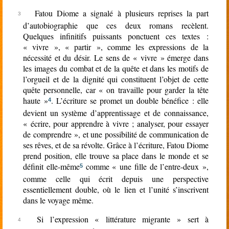
Fatou Diome a signalé à plusieurs reprises la part
d’autobiographie que ces deux romans recèlent.
Quelques infinitifs puissants ponctuent ces textes :
« vivre », « partir », comme les expressions de la
nécessité et du désir. Le sens de « vivre » émerge dans
les images du combat et de la quête et dans les motifs de
l’orgueil et de la dignité qui constituent l’objet de cette
quête personnelle, car « on travaille pour garder la tête
haute »
. L’écriture se promet un double bénéfice : elle
4
devient un système d’apprentissage et de connaissance,
« écrire, pour apprendre à vivre ; analyser, pour essayer
de comprendre », et une possibilité de communication de
ses rêves, et de sa révolte. Grâce à l’écriture, Fatou Diome
prend position, elle trouve sa place dans le monde et se
définit elle-même
comme « une fille de l’entre-deux »,
5
comme celle qui écrit depuis une perspective
essentiellement double, où le lien et l’unité s’inscrivent
dans le voyage même.
Si l’expression « littérature migrante » sert à