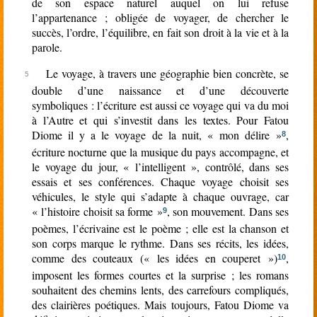
de son espace naturel auquel on lui refuse
l’appartenance ; obligée de voyager, de chercher le
succès, l’ordre, l’équilibre, en fait son droit à la vie et à la
parole.
Le voyage, à travers une géographie bien concrète, se
double d’une naissance et d’une découverte
symboliques : l’écriture est aussi ce voyage qui va du moi
à l’Autre et qui s’investit dans les textes. Pour Fatou
Diome il y a le voyage de la nuit, « mon délire »
,
8
écriture nocturne que la musique du pays accompagne, et
le voyage du jour, « l’intelligent », contrôlé, dans ses
essais et ses conférences. Chaque voyage choisit ses
véhicules, le style qui s’adapte à chaque ouvrage, car
« l’histoire choisit sa forme »
, son mouvement. Dans ses
9
poèmes, l’écrivaine est le poème ; elle est la chanson et
son corps marque le rythme. Dans ses récits, les idées,
comme des couteaux (« les idées en couperet »)
,
10
imposent les formes courtes et la surprise ; les romans
souhaitent des chemins lents, des carrefours compliqués,
des clairières poétiques. Mais toujours, Fatou Diome va