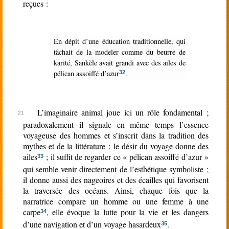
reçues :
En dépit d’une éducation traditionnelle, qui
tâchait de la modeler comme du beurre de
karité, Sankèle avait grandi avec des ailes de
pélican assoiffé d’azur
.
32
L’imaginaire animal joue ici un rôle fondamental ;
paradoxalement il signale en même temps l’essence
voyageuse des hommes et s’inscrit dans la tradition des
mythes et de la littérature : le désir du voyage donne des
ailes
; il suffit de regarder ce « pélican assoiffé d’azur »
33
qui semble venir directement de l’esthétique symboliste ;
il donne aussi des nageoires et des écailles qui favorisent
la traversée des océans. Ainsi, chaque fois que la
narratrice compare un homme ou une femme à une
carpe
, elle évoque la lutte pour la vie et les dangers
34
d’une navigation et d’un voyage hasardeux
.
35