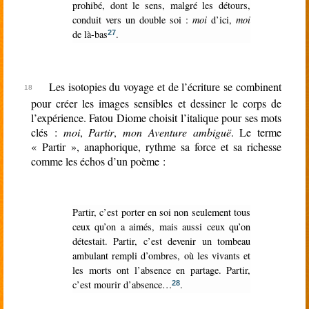
prohibé, dont le sens, malgré les détours,
conduit vers un double soi :
moi
d’ici,
moi
de là-bas
.
27
Les isotopies du voyage et de l’écriture se combinent
pour créer les images sensibles et dessiner le corps de
l’expérience. Fatou Diome choisit l’italique pour ses mots
clés :
moi
,
Partir
,
mon Aventure ambiguë
. Le terme
« Partir », anaphorique, rythme sa force et sa richesse
comme les échos d’un poème :
Partir, c’est porter en soi non seulement tous
ceux qu’on a aimés, mais aussi ceux qu’on
détestait. Partir, c’est devenir un tombeau
ambulant rempli d’ombres, où les vivants et
les morts ont l’absence en partage. Partir,
c’est mourir d’absence…
.
28