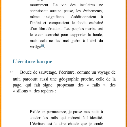
mouvement. La vie des insulaires ne
connaissait aucune pause, les événements,
même insignifiants, s’additionnaient à
l’infini et composaient le fondu enchaîné
d’un film déroutant. Les peuples marins ont
le cœur accroché pour supporter la houle,
mais cela ne les met guère à l’abri du
vertige
.
25
L’écriture-barque
Bouée de sauvetage, l’écriture, comme un voyage de
nuit, parcourt aussi une géographie proche, celle de la
page, qui fait signe, proposant des « rails », des
« sillons », des repères :
Exilée en permanence, je passe mes nuits à
souder les rails qui mènent à l’identité.
L’écriture est la cire chaude que je coule