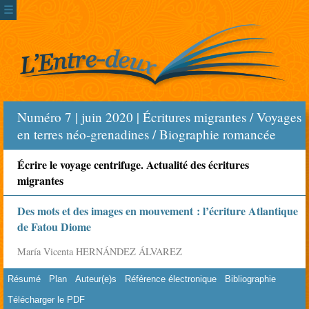
☰
Numéro 7 | juin 2020 | Écritures migrantes / Voyages
en terres néo-grenadines / Biographie romancée
Écrire le voyage centrifuge. Actualité des écritures
migrantes
Des mots et des images en mouvement : l’écriture Atlantique
de Fatou Diome
María Vicenta HERNÁNDEZ ÁLVAREZ
Résumé
Plan
Auteur(e)s
Référence électronique
Bibliographie
Télécharger le PDF