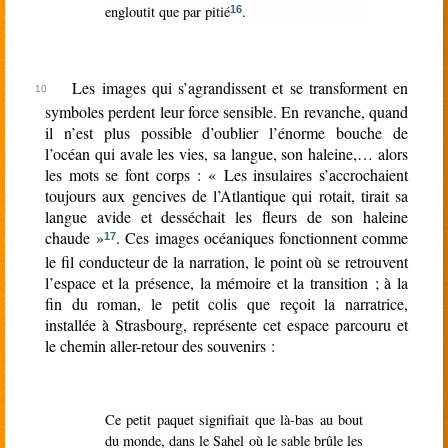
engloutit que par pitié
.
16
Les images qui s’agrandissent et se transforment en
symboles perdent leur force sensible. En revanche, quand
il n’est plus possible d’oublier l’énorme bouche de
l’océan qui avale les vies, sa langue, son haleine,… alors
les mots se font corps : « Les insulaires s’accrochaient
toujours aux gencives de l’Atlantique qui rotait, tirait sa
langue avide et desséchait les fleurs de son haleine
chaude »
. Ces images océaniques fonctionnent comme
17
le fil conducteur de la narration, le point où se retrouvent
l’espace et la présence, la mémoire et la transition ; à la
fin du roman, le petit colis que reçoit la narratrice,
installée à Strasbourg, représente cet espace parcouru et
le chemin aller-retour des souvenirs :
Ce petit paquet signifiait que là-bas au bout
du monde, dans le Sahel où le sable brûle les