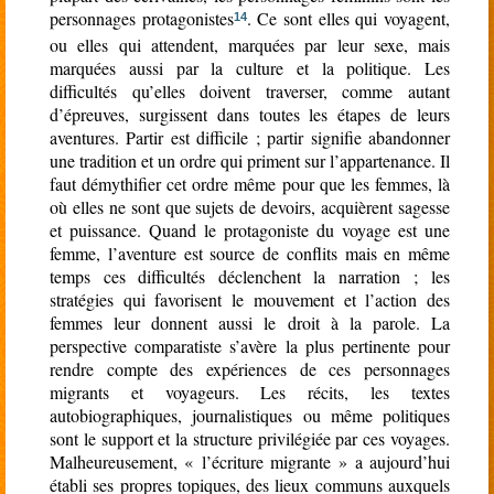
personnages protagonistes
. Ce sont elles qui voyagent,
14
ou elles qui attendent, marquées par leur sexe, mais
marquées aussi par la culture et la politique. Les
difficultés qu’elles doivent traverser, comme autant
d’épreuves, surgissent dans toutes les étapes de leurs
aventures. Partir est difficile ; partir signifie abandonner
une tradition et un ordre qui priment sur l’appartenance. Il
faut démythifier cet ordre même pour que les femmes, là
où elles ne sont que sujets de devoirs, acquièrent sagesse
et puissance. Quand le protagoniste du voyage est une
femme, l’aventure est source de conflits mais en même
temps ces difficultés déclenchent la narration ; les
stratégies qui favorisent le mouvement et l’action des
femmes leur donnent aussi le droit à la parole. La
perspective comparatiste s’avère la plus pertinente pour
rendre compte des expériences de ces personnages
migrants et voyageurs. Les récits, les textes
autobiographiques, journalistiques ou même politiques
sont le support et la structure privilégiée par ces voyages.
Malheureusement, « l’écriture migrante » a aujourd’hui
établi ses propres topiques, des lieux communs auxquels