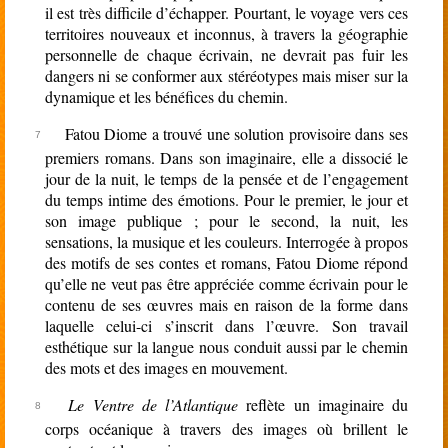
il est très difficile d’échapper. Pourtant, le voyage vers ces
territoires nouveaux et inconnus, à travers la géographie
personnelle de chaque écrivain, ne devrait pas fuir les
dangers ni se conformer aux stéréotypes mais miser sur la
dynamique et les bénéfices du chemin.
Fatou Diome a trouvé une solution provisoire dans ses
premiers romans. Dans son imaginaire, elle a dissocié le
jour de la nuit, le temps de la pensée et de l’engagement
du temps intime des émotions. Pour le premier, le jour et
son image publique ; pour le second, la nuit, les
sensations, la musique et les couleurs. Interrogée à propos
des motifs de ses contes et romans, Fatou Diome répond
qu’elle ne veut pas être appréciée comme écrivain pour le
contenu de ses œuvres mais en raison de la forme dans
laquelle celui-ci s’inscrit dans l’œuvre. Son travail
esthétique sur la langue nous conduit aussi par le chemin
des mots et des images en mouvement.
Le Ventre de l’Atlantique
reflète un imaginaire du
corps océanique à travers des images où brillent le