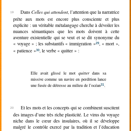
Dans
Celles qui attendent
, l’attention que la narratrice
prête aux mots est encore plus consciente et plus
explicite : un véritable métalangage cherche à dévoiler les
nuances sémantiques que les mots doivent à cette
aventure existentielle qui se veut et se dit synonyme du
« voyage » ; les substantifs « immigration »
, « mort »,
29
« patience »
, le verbe « quitter » :
30
Elle avait glissé le mot
quitter
dans sa
missive comme un navire en perdition lance
une fusée de détresse au milieu de l’océan
.
31
Et les mots et les concepts qui se combinent suscitent
des images d’une très riche plasticité. Le virus du voyage
niche dans le cœur des insulaires, où il se développe
malgré le contrôle exercé par la tradition et l’éducation