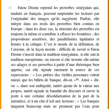
Fatou Diome reprend les proverbes sénégalais qui,
traduits en français, peuvent surprendre les lecteurs par
l’originalité des images qu’ils suggèrent. Parfois, elle
intègre dans ses récits des proverbes bien connus en
Europe ; dans les deux cas, la structure des proverbes est
toujours la même et contribue à effacer les frontières : des
propositions assertives, des parallélismes lapidaires et
fermés à la critique. C’est le moule de la définition, de
l’axiome, de la leçon morale ; difficile de savoir si Fatou
Diome s’inscrit dans la tradition sénégalaise, si elle suit la
tradition européenne, ou encore si elle invente elle-même
ses adages et ses proverbes à partir d’une rhétorique bien
apprise, car elle signale rarement la source de ces
expressions : « Les prières des vieilles personnes valent
mieux que les billets de banque, dit-on »
. Ainsi « dit-
36
on », dans son ambiguïté, tantôt ajoute de la valeur aux
propos, tantôt signale la banalité du discours et ouvre la
porte à une certaine désolidarisation de la part de la
narratrice, et à un clin d’œil aux lecteurs : « Les barques
tanguent beaucoup mais ne prennent pas l’eau pour