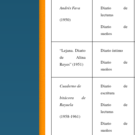
Andrés Fava
Diario de
lecturas
(1950)
Diario de
sueños
“Lejana. Diario
Diario íntimo
de Alina
Diario de
Reyes” (1951)
sueños
Cuaderno de
Diario de
escritura
bitácora de
Rayuela
Diario de
lecturas
(1958-1961)
Diario de
sueños