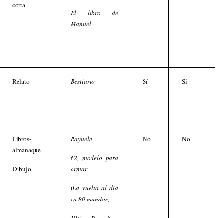
corta
El libro de
Manuel
Relato
Bestiario
Sí
Sí
Libros-
Rayuela
No
No
almanaque
62, modelo para
Dibujo
armar
(
La vuelta al día
en 80 mundos,