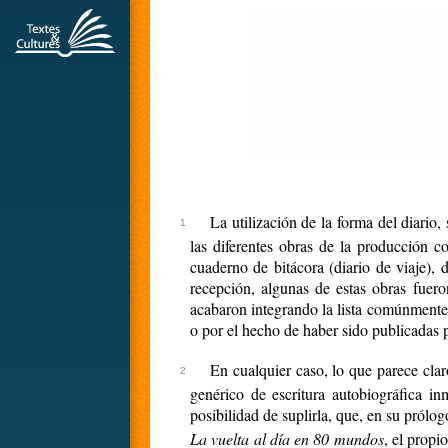
La utilización de la forma del diario
las diferentes obras de la producción c
cuaderno de bitácora (diario de viaje), d
recepción, algunas de estas obras fuero
acabaron integrando la lista comúnmente a
o por el hecho de haber sido publicadas 
En cualquier caso, lo que parece cla
genérico de escritura autobiográfica i
posibilidad de suplirla, que, en su prólo
La vuelta al día en 80 mundos
, el propi