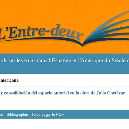
s sur les soins dans l’Espagne et l’Amérique du Siècle de
oamericana
 y consolidación del espacio autorial en la obra de Julio Cortázar
ue
Bibliographie
Télécharger le PDF