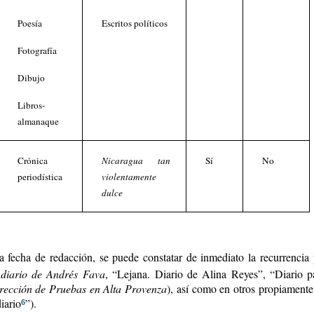
Poesía
Escritos políticos
Fotografía
Dibujo
Libros-
almanaque
Crónica
Nicaragua tan
Sí
No
periodística
violentamente
dulce
a fecha de redacción, se puede constatar de inmediato la recurrencia p
 diario de Andrés Fava
, “Lejana. Diario de Alina Reyes”, “Diario pa
rección de Pruebas en Alta Provenza
), así como en otros propiamente 
iario
”).
6