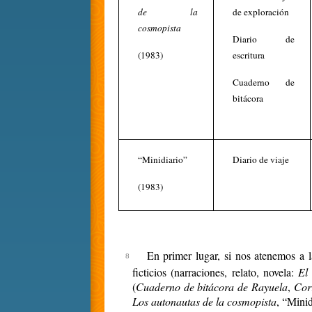
de la
de exploración
cosmopista
Diario de
(1983)
escritura
Cuaderno de
bitácora
“Minidiario”
Diario de viaje
(1983)
En primer lugar, si nos atenemos a l
ficticios (narraciones, relato, novela:
El
(
Cuaderno de bitácora de Rayuela
,
Cor
Los autonautas de la cosmopista
, “Minid