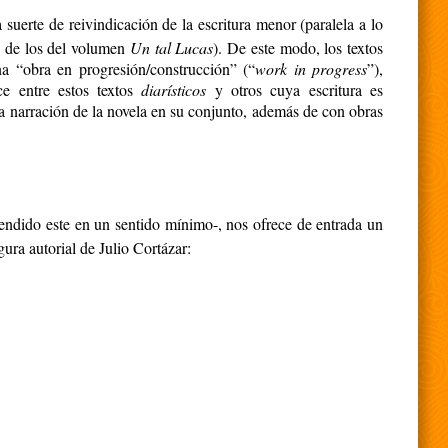
 suerte de reivindicación de la escritura menor (paralela a lo
 o de los del volumen
Un tal Lucas
). De este modo, los textos
a “obra en progresión/construcción” (“
work in progress
”),
ce entre estos textos
diarísticos
y otros cuya escritura es
a narración de la novela en su conjunto, además de con obras
tendido este en un sentido mínimo-, nos ofrece de entrada un
ura autorial de Julio Cortázar: