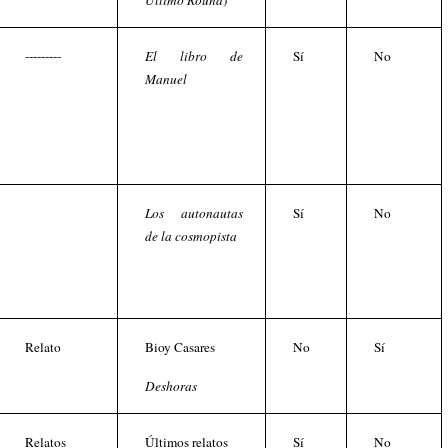
Ultimo Round
)
---------
El libro de
Sí
No
Manuel
Los autonautas
Sí
No
de la cosmopista
Relato
Bioy Casares
No
Sí
Deshoras
Relatos
Últimos relatos
Sí
No