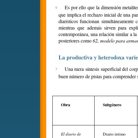
Es por ello que la dimensión metaliter
que implica el rechazo inicial de una pa
diarísticos funcionan simultáneamente
mientras que además sirven para expli
contemporánea, una relación similar a la
posteriores como
62, modelo para arma
La productiva y heterodoxa varie
Una mera síntesis superficial del co
buen número de pistas para comprender su 
Obra
Subgénero
El diario de
Diario íntimo