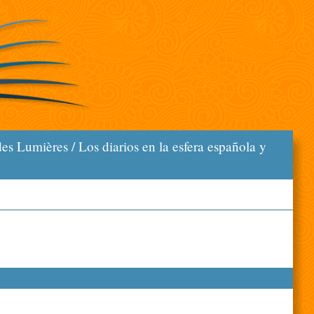
s Lumières / Los diarios en la esfera española y