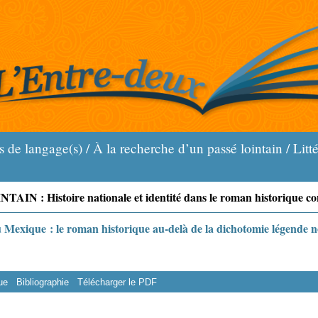
e langage(s) / À la recherche d’un passé lointain / Litt
 Histoire nationale et identité dans le roman historique c
u Mexique : le roman historique au-delà de la dichotomie légende n
ue
Bibliographie
Télécharger le PDF