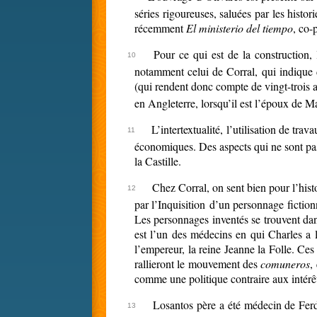
séries rigoureuses, saluées par les hist
récemment
El ministerio del tiempo
, co-
Pour ce qui est de la construction,
notamment celui de Corral, qui indique d
(qui rendent donc compte de vingt-trois an
en Angleterre, lorsqu’il est l’époux de M
L’intertextualité, l’utilisation de tr
économiques. Des aspects qui ne sont pas
la Castille.
Chez Corral, on sent bien pour l’histo
par l’Inquisition d’un personnage fiction
Les personnages inventés se trouvent dans
est l’un des médecins en qui Charles a l
l’empereur, la reine Jeanne la Folle. Ce
rallieront le mouvement des
comuneros
,
comme une politique contraire aux intérêt
Losantos père a été médecin de Ferd