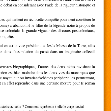
le débat en considérant avec l’aide de la rigueur historique et
s qui mettent en récit cette conquête pouvaient constituer le
xonne) a abandonné le filtre de la légende noire à propos de
nce coloniale, la grande vigueur des discours postcoloniaux,
 conquête.
i en est le vice-président, et Jesús Maeso de la Torre, alias
dans l’assimilation du passé dans un imaginaire collectif
uvres biographiques, l’autres des deux récits revisitant la
fiction est bien moindre dans les deux vies de monarques que
de noyau dur ou invariant/schèmes périphériques permettront,
t en effet reprendre dans une certaine mesure pour le roman