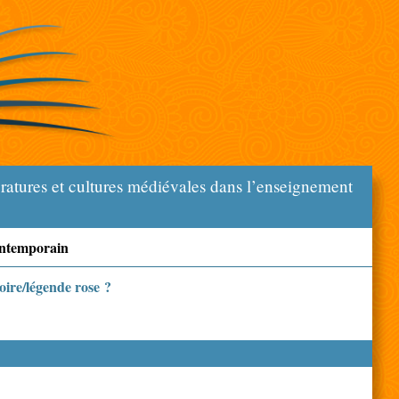
ératures et cultures médiévales dans l’enseignement
ontemporain
oire/légende rose ?